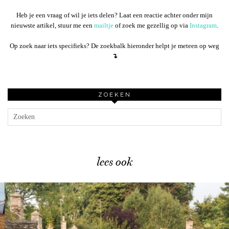
Heb je een vraag of wil je iets delen? Laat een reactie achter onder mijn
nieuwste artikel, stuur me een
mailtje
of zoek me gezellig op via
Instagram
.
Op zoek naar iets specifieks? De zoekbalk hieronder helpt je meteen op weg
↴
ZOEKEN
lees ook