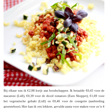
Bij elkaar was ik €2,98 kwijt aan boodschappen. Ik betaalde €0,45 voor de
macaroni (Lidl), €0,39 voor de diced tomatoes (Euro Shopper), €1,69 voor
het vegetarische gehakt (Lidl) en €0,40 voor de courgette (aanbieding
groenteboer). Hier kan ik een lekkere, gevulde pasta voor maken voor zo’n 4