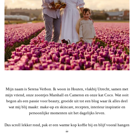
Mijn naam is Serena Verbon. Ik woon in Houten, vlakbij Utrecht, samen met
mijn vriend, onze zoontjes Marshall en Cameron en onze kat Coco. Wat ooit
begon als een passie voor beauty, groeide uit tot een blog waar ik alles deel
wat mij blij maakt: make-up en skincare, recepten, interieur inspiratie en
persoonlijke momenten uit het dagelijks leven.
Dus scroll lekker rond, pak er een warme kop koffie bij en blijf vooral hangen
☕︎