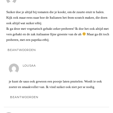
Suiker doe je altijd bij tomaten die je kookt, om de zuurte eruit te halen.
Kijk ook maar eens naar hoe de Italianen het from scratch maken, die doen
ook altijd wat suiker erbij.
Ik ga deze met vegetarisch gehakt zeker proberen! Ik doe het ook altijd met
vers gehakt en de zak italiaanse fijne groente van de ah
Maar ga dit toch
proberen, met een paprika erbij.
BEANTWOORDEN
LOUSAA
je kunt de saus ook gewoon een poosje laten pruttelen. Wordt ie ook
zoeter en smaakvoller van. Ik vind suiker ook niet per se nodig.
BEANTWOORDEN