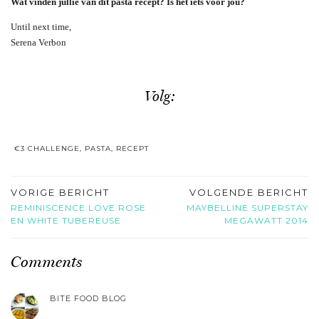
Wat vinden jullie van dit pasta recept? Is het iets voor jou?
Until next time,
Serena Verbon
Volg:
€3 CHALLENGE
,
PASTA
,
RECEPT
VORIGE BERICHT
VOLGENDE BERICHT
REMINISCENCE LOVE ROSE
MAYBELLINE SUPERSTAY
EN WHITE TUBEREUSE
MEGAWATT 2014
Comments
BITE FOOD BLOG