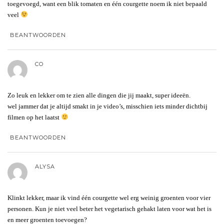
toegevoegd, want een blik tomaten en één courgette noem ik niet bepaald
veel
BEANTWOORDEN
CO
Zo leuk en lekker om te zien alle dingen die jij maakt, super ideeën.
wel jammer dat je altijd smakt in je video’s, misschien iets minder dichtbij
filmen op het laatst
BEANTWOORDEN
ALYSA
Klinkt lekker, maar ik vind één courgette wel erg weinig groenten voor vier
personen. Kun je niet veel beter het vegetarisch gehakt laten voor wat het is
en meer groenten toevoegen?