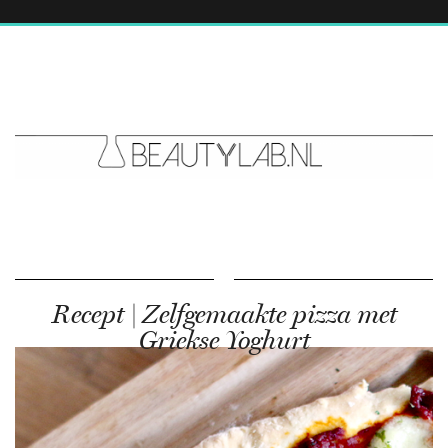
Recept | Zelfgemaakte pizza met
Griekse Yoghurt