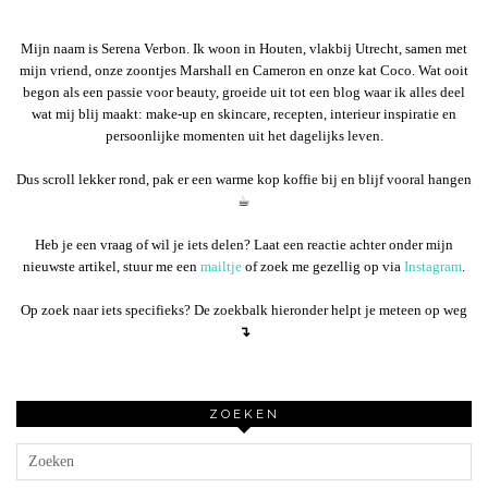
Mijn naam is Serena Verbon. Ik woon in Houten, vlakbij Utrecht, samen met
mijn vriend, onze zoontjes Marshall en Cameron en onze kat Coco. Wat ooit
begon als een passie voor beauty, groeide uit tot een blog waar ik alles deel
wat mij blij maakt: make-up en skincare, recepten, interieur inspiratie en
persoonlijke momenten uit het dagelijks leven.
Dus scroll lekker rond, pak er een warme kop koffie bij en blijf vooral hangen
☕︎
Heb je een vraag of wil je iets delen? Laat een reactie achter onder mijn
nieuwste artikel, stuur me een
mailtje
of zoek me gezellig op via
Instagram
.
Op zoek naar iets specifieks? De zoekbalk hieronder helpt je meteen op weg
↴
ZOEKEN