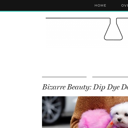
HOME
OV
Bizarre Beauty: Dip Dye D