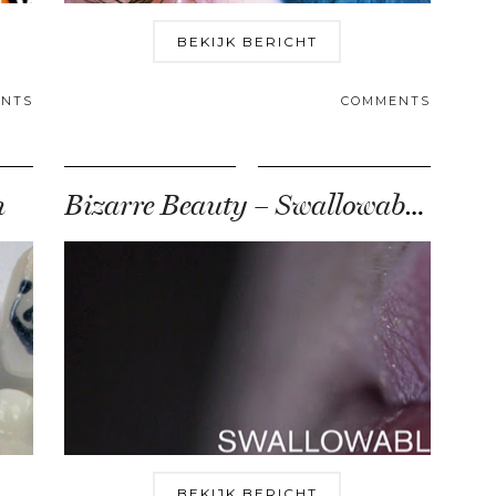
BEKIJK BERICHT
NTS
COMMENTS
h
Bizarre Beauty – Swallowable Perfume
BEKIJK BERICHT