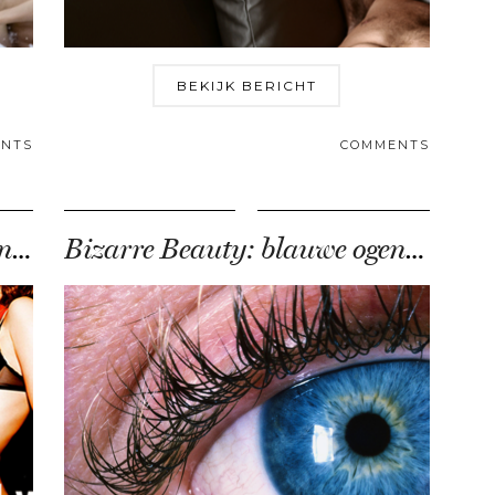
BEKIJK BERICHT
NTS
COMMENTS
Bizarre Beauty: vreemdgaan in een flesje
Bizarre Beauty: blauwe ogen op bestelling