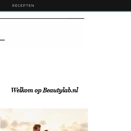
RECEPTEN
Welkom op Beautylab.nl