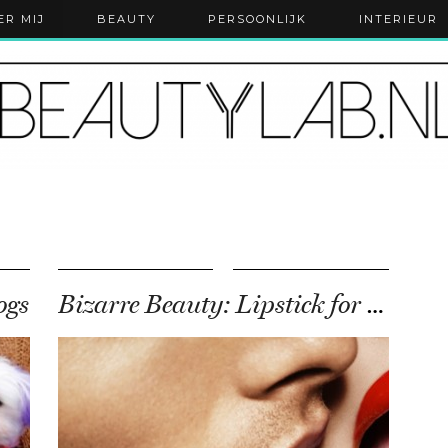
ER MIJ
BEAUTY
PERSOONLIJK
INTERIEUR
ogs
Bizarre Beauty: Lipstick for men!