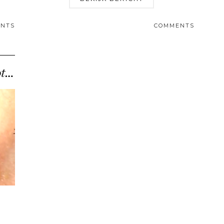
NTS
COMMENTS
Nepwimpers van vliegenpootjes