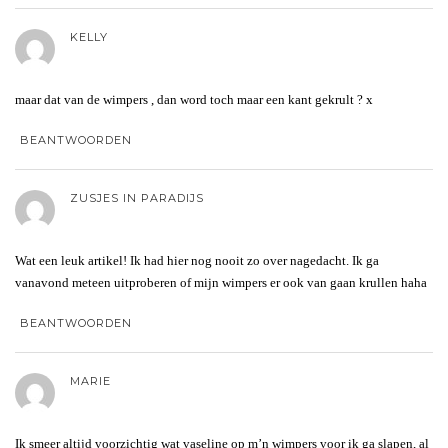
KELLY
maar dat van de wimpers , dan word toch maar een kant gekrult ? x
BEANTWOORDEN
ZUSJES IN PARADIJS
Wat een leuk artikel! Ik had hier nog nooit zo over nagedacht. Ik ga
vanavond meteen uitproberen of mijn wimpers er ook van gaan krullen haha
BEANTWOORDEN
MARIE
Ik smeer altijd voorzichtig wat vaseline op m’n wimpers voor ik ga slapen, al