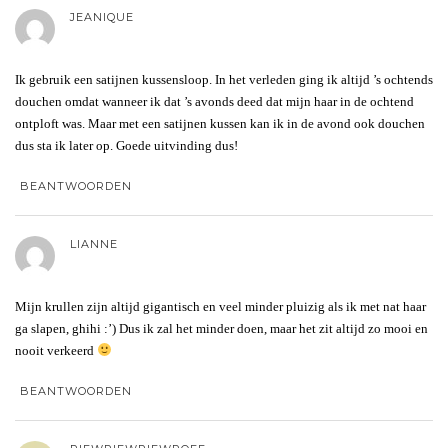
JEANIQUE
Ik gebruik een satijnen kussensloop. In het verleden ging ik altijd ’s ochtends
douchen omdat wanneer ik dat ’s avonds deed dat mijn haar in de ochtend
ontploft was. Maar met een satijnen kussen kan ik in de avond ook douchen
dus sta ik later op. Goede uitvinding dus!
BEANTWOORDEN
LIANNE
Mijn krullen zijn altijd gigantisch en veel minder pluizig als ik met nat haar
ga slapen, ghihi :’) Dus ik zal het minder doen, maar het zit altijd zo mooi en
nooit verkeerd
BEANTWOORDEN