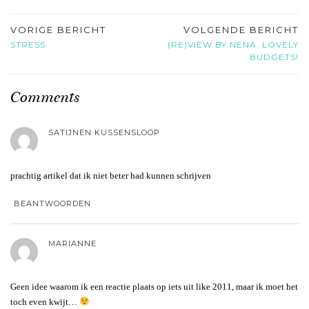
VORIGE BERICHT
VOLGENDE BERICHT
STRESS
(RE)VIEW BY NENA: LOVELY
BUDGETS!
Comments
SATIJNEN KUSSENSLOOP
prachtig artikel dat ik niet beter had kunnen schrijven
BEANTWOORDEN
MARIANNE
Geen idee waarom ik een reactie plaats op iets uit like 2011, maar ik moet het
toch even kwijt…