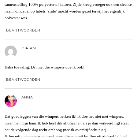
samenstelling 100% polyester of katoen. Zijde kreeg vroeger ook een slechte
naam, omdat er op labels ‘zijde’ mocht worden gezet terwijl het eigenlijk
polyester was…
BEANTWOORDEN
MIRIAM
Haha toevallig. Dat met die wimpers doe ik ook!
BEANTWOORDEN
ANNA
Dat goedleggen van die wimpers herken ik! Ik doe het niet met wimpers,
maar met mijn haar. Ik heb heel dik afrohaar en als je dan verkeerd ligt staat
het de volgende dag recht omhoog (nee ik overdrijf echt niet).
Ik leg mijn wimpers niet goed, want die van mij krullen uit zichzelf al heel