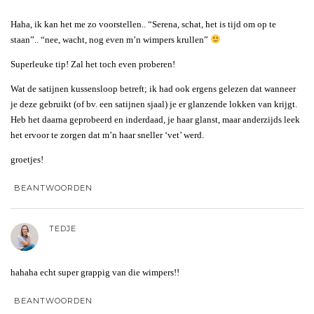
Haha, ik kan het me zo voorstellen.. “Serena, schat, het is tijd om op te
staan”.. “nee, wacht, nog even m’n wimpers krullen”
Superleuke tip! Zal het toch even proberen!
Wat de satijnen kussensloop betreft; ik had ook ergens gelezen dat wanneer
je deze gebruikt (of bv. een satijnen sjaal) je er glanzende lokken van krijgt.
Heb het daarna geprobeerd en inderdaad, je haar glanst, maar anderzijds leek
het ervoor te zorgen dat m’n haar sneller ‘vet’ werd.
groetjes!
BEANTWOORDEN
TEDJE
hahaha echt super grappig van die wimpers!!
BEANTWOORDEN