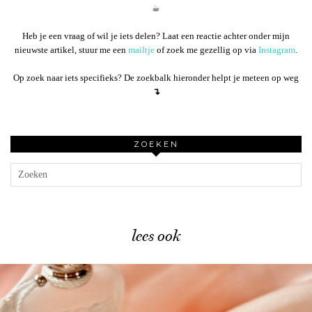
☕︎
Heb je een vraag of wil je iets delen? Laat een reactie achter onder mijn
nieuwste artikel, stuur me een
mailtje
of zoek me gezellig op via
Instagram
.
Op zoek naar iets specifieks? De zoekbalk hieronder helpt je meteen op weg
↴
ZOEKEN
lees ook