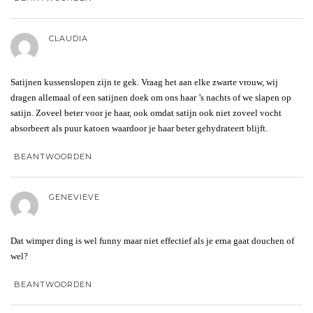
CLAUDIA
Satijnen kussenslopen zijn te gek. Vraag het aan elke zwarte vrouw, wij
dragen allemaal of een satijnen doek om ons haar ’s nachts of we slapen op
satijn. Zoveel beter voor je haar, ook omdat satijn ook niet zoveel vocht
absorbeert als puur katoen waardoor je haar beter gehydrateert blijft.
BEANTWOORDEN
GENEVIEVE
Dat wimper ding is wel funny maar niet effectief als je erna gaat douchen of
wel?
BEANTWOORDEN