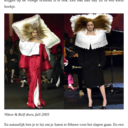
krijgen op de vroege ochtend is er ook. Een bad hair day zit in een klein
hoekje.
Viktor & Rolf show, fall 2005
En natuurlijk ben je te lui om je haren te föhnen voor het slapen gaan. En een