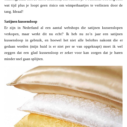
wat tijd plus je loopt geen risico om wimperhaartjes te verliezen door de
tang. Ideaal!
Satijnen kussensloop
Er zijn in Nederland al een aantal webshops die satijnen kussenslopen
verkopen, maar werkt dit nu echt? Ik heb nu zo’n jaar een satijnen
kussensloop in gebruik, en hoewel het niet alle beloftes nakomt die er
gedaan worden (mijn huid is er niet per se van opgeknapt) moet ik wel
zeggen dat een glad kussensloop er zeker voor kan zorgen dat je haren
minder snel gaan splijten.