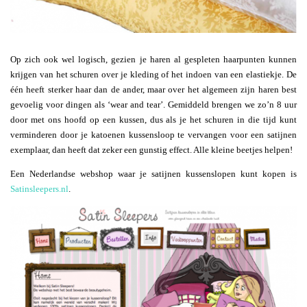
Op zich ook wel logisch, gezien je haren al gespleten haarpunten kunnen
krijgen van het schuren over je kleding of het indoen van een elastiekje. De
één heeft sterker haar dan de ander, maar over het algemeen zijn haren best
gevoelig voor dingen als ‘wear and tear’. Gemiddeld brengen we zo’n 8 uur
door met ons hoofd op een kussen, dus als je het schuren in die tijd kunt
verminderen door je katoenen kussensloop te vervangen voor een satijnen
exemplaar, dan heeft dat zeker een gunstig effect. Alle kleine beetjes helpen!
Een Nederlandse webshop waar je satijnen kussenslopen kunt kopen is
Satinsleepers.nl
.