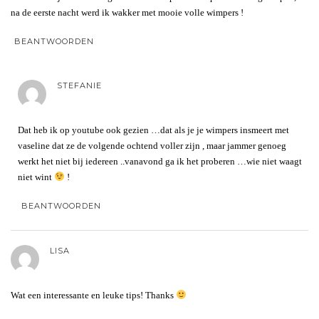
na de eerste nacht werd ik wakker met mooie volle wimpers !
BEANTWOORDEN
STEFANIE
Dat heb ik op youtube ook gezien …dat als je je wimpers insmeert met
vaseline dat ze de volgende ochtend voller zijn , maar jammer genoeg
werkt het niet bij iedereen ..vanavond ga ik het proberen …wie niet waagt
niet wint
!
BEANTWOORDEN
LISA
Wat een interessante en leuke tips! Thanks