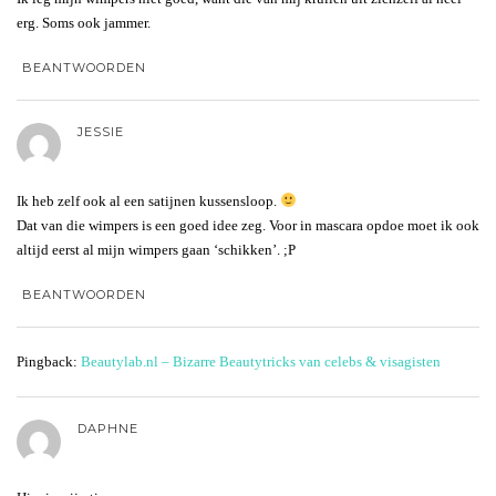
erg. Soms ook jammer.
BEANTWOORDEN
JESSIE
Ik heb zelf ook al een satijnen kussensloop.
Dat van die wimpers is een goed idee zeg. Voor in mascara opdoe moet ik ook
altijd eerst al mijn wimpers gaan ‘schikken’. ;P
BEANTWOORDEN
Pingback:
Beautylab.nl – Bizarre Beautytricks van celebs & visagisten
DAPHNE