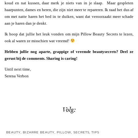
koud en nat kussen, daar merk je niets van in je slaap. Maar gespleten
haarpunten, dames en heren, die zijn niet meer te repareren. Ik raad het dus af
om met natte haren het bed in te duiken, want dat veroorzaakt meer schade
aan je haren dan je denkt.
Ik hoop dat jullie het leuk vonden om mijn Pillow Beauty Secrets te lezen,
ook al waren ze misschien wat vreemd!
Hebben jullie nog aparte, grappige of vreemde beautysecrets? Deel ze
gerust bij de comments. Sharing is caring!
Until next time,
Serena Verbon
Volg:
BEAUTY
,
BIZARRE BEAUTY
,
PILLOW
,
SECRETS
,
TIPS