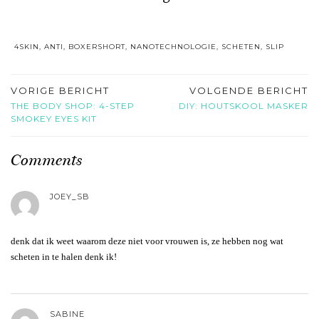
4SKIN
,
ANTI
,
BOXERSHORT
,
NANOTECHNOLOGIE
,
SCHETEN
,
SLIP
VORIGE BERICHT
VOLGENDE BERICHT
THE BODY SHOP: 4-STEP
DIY: HOUTSKOOL MASKER
SMOKEY EYES KIT
Comments
JOEY_SB
denk dat ik weet waarom deze niet voor vrouwen is, ze hebben nog wat
scheten in te halen denk ik!
SABINE