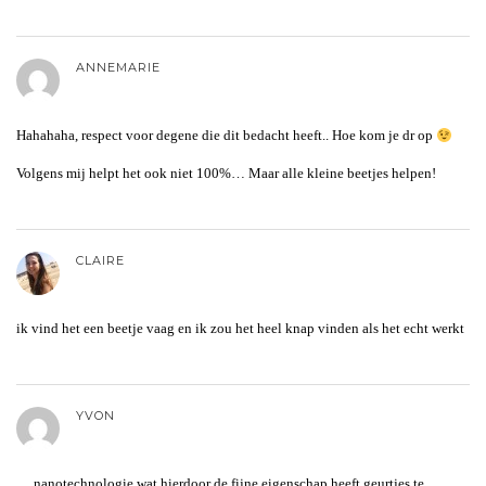
ANNEMARIE
Hahahaha, respect voor degene die dit bedacht heeft.. Hoe kom je dr op
Volgens mij helpt het ook niet 100%… Maar alle kleine beetjes helpen!
CLAIRE
ik vind het een beetje vaag en ik zou het heel knap vinden als het echt werkt
YVON
….nanotechnologie wat hierdoor de fijne eigenschap heeft geurtjes te