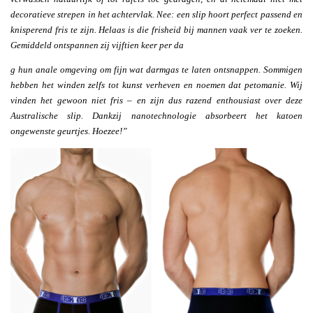
decoratieve strepen in het achtervlak. Nee: een slip hoort perfect passend en
knisperend fris te zijn. Helaas is die frisheid bij mannen vaak ver te zoeken.
Gemiddeld ontspannen zij vijftien keer per da
g hun anale omgeving om fijn wat darmgas te laten ontsnappen. Sommigen
hebben het winden zelfs tot kunst verheven en noemen dat petomanie. Wij
vinden het gewoon niet fris – en zijn dus razend enthousiast over deze
Australische slip. Dankzij nanotechnologie absorbeert het katoen
ongewenste geurtjes. Hoezee!”