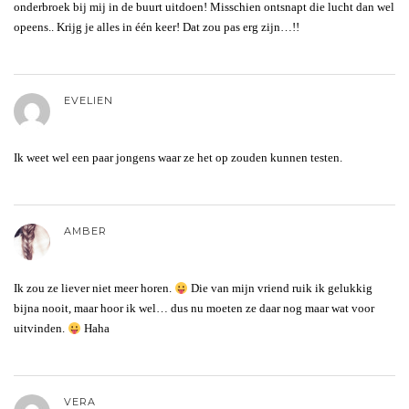
onderbroek bij mij in de buurt uitdoen! Misschien ontsnapt die lucht dan wel
opeens.. Krijg je alles in één keer! Dat zou pas erg zijn…!!
EVELIEN
Ik weet wel een paar jongens waar ze het op zouden kunnen testen.
AMBER
Ik zou ze liever niet meer horen.
Die van mijn vriend ruik ik gelukkig
bijna nooit, maar hoor ik wel… dus nu moeten ze daar nog maar wat voor
uitvinden.
Haha
VERA