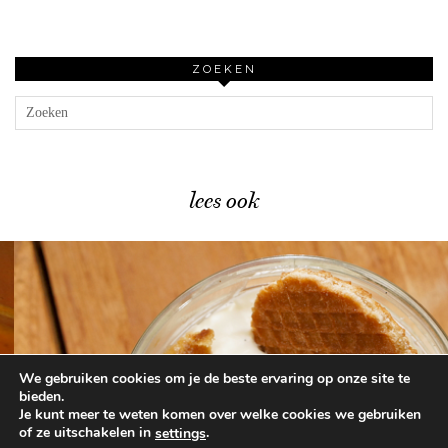
ZOEKEN
lees ook
We gebruiken cookies om je de beste ervaring op onze site te
Heerlijk herfsttoetje met stroopwafels …
bieden.
Je kunt meer te weten komen over welke cookies we gebruiken
of ze uitschakelen in
.
settings