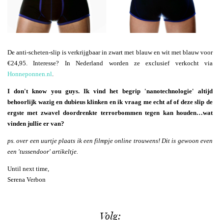
De anti-scheten-slip is verkrijgbaar in zwart met blauw en wit met blauw voor
€24,95. Interesse? In Nederland worden ze exclusief verkocht via
Honneponnen.nl
.
I don't know you guys. Ik vind het begrip 'nanotechnologie' altijd
behoorlijk wazig en dubieus klinken en ik vraag me echt af of deze slip de
ergste met zwavel doordrenkte terrorbommen tegen kan houden…wat
vinden jullie er van?
ps. over een uurtje plaats ik een filmpje online trouwens! Dit is gewoon even
een 'tussendoor' artikeltje.
Until next time,
Serena Verbon
Volg: