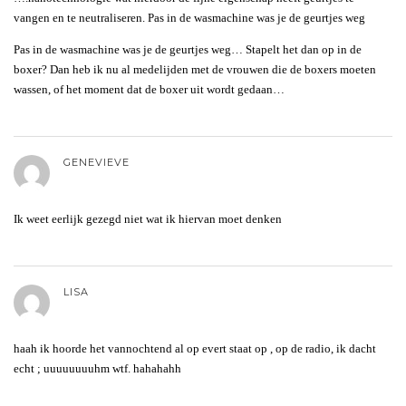
vangen en te neutraliseren. Pas in de wasmachine was je de geurtjes weg
Pas in de wasmachine was je de geurtjes weg… Stapelt het dan op in de
boxer? Dan heb ik nu al medelijden met de vrouwen die de boxers moeten
wassen, of het moment dat de boxer uit wordt gedaan…
GENEVIEVE
Ik weet eerlijk gezegd niet wat ik hiervan moet denken
LISA
haah ik hoorde het vannochtend al op evert staat op , op de radio, ik dacht
echt ; uuuuuuuuhm wtf. hahahahh