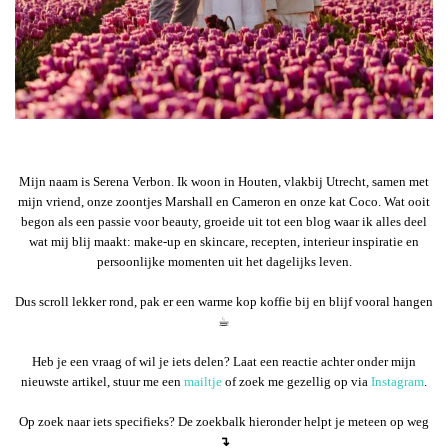
Mijn naam is Serena Verbon. Ik woon in Houten, vlakbij Utrecht, samen met
mijn vriend, onze zoontjes Marshall en Cameron en onze kat Coco. Wat ooit
begon als een passie voor beauty, groeide uit tot een blog waar ik alles deel
wat mij blij maakt: make-up en skincare, recepten, interieur inspiratie en
persoonlijke momenten uit het dagelijks leven.
Dus scroll lekker rond, pak er een warme kop koffie bij en blijf vooral hangen
☕︎
Heb je een vraag of wil je iets delen? Laat een reactie achter onder mijn
nieuwste artikel, stuur me een
mailtje
of zoek me gezellig op via
Instagram
.
Op zoek naar iets specifieks? De zoekbalk hieronder helpt je meteen op weg
↴