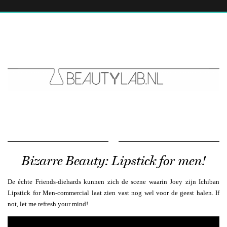
Bizarre Beauty: Lipstick for men!
De échte Friends-diehards kunnen zich de scene waarin Joey zijn Ichiban
Lipstick for Men-commercial laat zien vast nog wel voor de geest halen. If
not, let me refresh your mind!