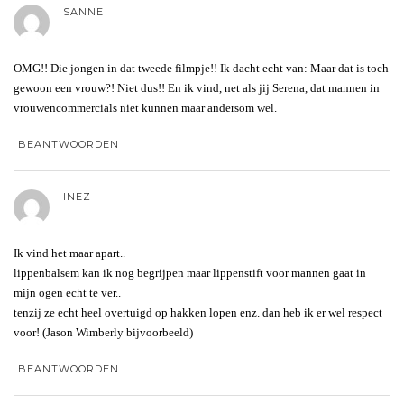
SANNE
OMG!! Die jongen in dat tweede filmpje!! Ik dacht echt van: Maar dat is toch
gewoon een vrouw?! Niet dus!! En ik vind, net als jij Serena, dat mannen in
vrouwencommercials niet kunnen maar andersom wel.
BEANTWOORDEN
INEZ
Ik vind het maar apart..
lippenbalsem kan ik nog begrijpen maar lippenstift voor mannen gaat in
mijn ogen echt te ver..
tenzij ze echt heel overtuigd op hakken lopen enz. dan heb ik er wel respect
voor! (Jason Wimberly bijvoorbeeld)
BEANTWOORDEN