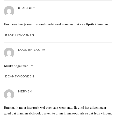
KIMBERLY
Hmm een beetje raar…vooral omdat veel mannen niet van lipstick houden…
BEANTWOORDEN
ROOS EN LAURA
Klinkt nogal raar…!!
BEANTWOORDEN
MERYEM
Hmmm, ik moet hier toch wel even aan wennen… Ik vind het alleen maar
goed dat mannen zich ook durven te uiten in make-up als ze dat leuk vinden,