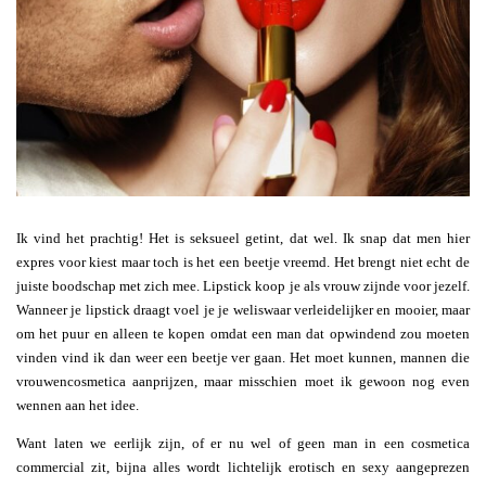
Ik vind het prachtig! Het is seksueel getint, dat wel. Ik snap dat men hier
expres voor kiest maar toch is het een beetje vreemd. Het brengt niet echt de
juiste boodschap met zich mee. Lipstick koop je als vrouw zijnde voor jezelf.
Wanneer je lipstick draagt voel je je weliswaar verleidelijker en mooier, maar
om het puur en alleen te kopen omdat een man dat opwindend zou moeten
vinden vind ik dan weer een beetje ver gaan. Het moet kunnen, mannen die
vrouwencosmetica aanprijzen, maar misschien moet ik gewoon nog even
wennen aan het idee.
Want laten we eerlijk zijn, of er nu wel of geen man in een cosmetica
commercial zit, bijna alles wordt lichtelijk erotisch en sexy aangeprezen