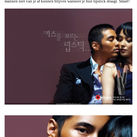
mannen niet van je af kunnen blijven wanneer je hun lipstick draagt. Smart!