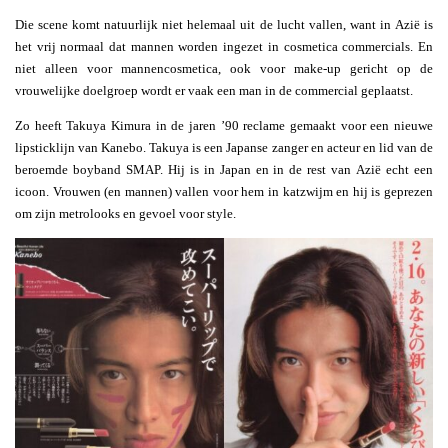
Die scene komt natuurlijk niet helemaal uit de lucht vallen, want in Azië is
het vrij normaal dat mannen worden ingezet in cosmetica commercials. En
niet alleen voor mannencosmetica, ook voor make-up gericht op de
vrouwelijke doelgroep wordt er vaak een man in de commercial geplaatst.
Zo heeft Takuya Kimura in de jaren ’90 reclame gemaakt voor een nieuwe
lipsticklijn van Kanebo. Takuya is een Japanse zanger en acteur en lid van de
beroemde boyband SMAP. Hij is in Japan en in de rest van Azië echt een
icoon. Vrouwen (en mannen) vallen voor hem in katzwijm en hij is geprezen
om zijn metrolooks en gevoel voor style.