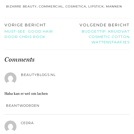
BIZARRE BEAUTY
,
COMMERCIAL
,
COSMETICA
,
LIPSTICK
,
MANNEN
VORIGE BERICHT
VOLGENDE BERICHT
MUST-SEE: GOOD HAIR
BUDGETTIP: KRUIDVAT
DOOR CHRIS ROCK
COSMETIC COTTON
WATTENSTAAFJES
Comments
BEAUTYBLOGS.NL
Haha kan er wel om lachen
BEANTWOORDEN
CEDRA