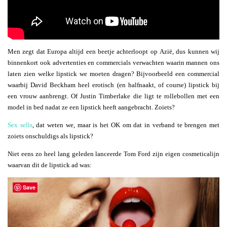
Men zegt dat Europa altijd een beetje achterloopt op Azië, dus kunnen wij
binnenkort ook advertenties en commercials verwachten waarin mannen ons
laten zien welke lipstick we moeten dragen? Bijvoorbeeld een commercial
waarbij David Beckham heel erotisch (en halfnaakt, of course) lipstick bij
een vrouw aanbrengt. Of Justin Timberlake die ligt te rollebollen met een
model in bed nadat ze een lipstick heeft aangebracht. Zoiets?
Sex sells
, dat weten we, maar is het OK om dat in verband te brengen met
zoiets onschuldigs als lipstick?
Niet eens zo heel lang geleden lanceerde Tom Ford zijn eigen cosmeticalijn
waarvan dit de lipstick ad was:
Save