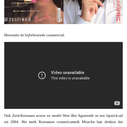
Hieronder de bijbehorende commercial:
Ook Zuid-Koreaans acteur en model Won Bin figureerde in een lipstick-ad
uit 2004. Het merk Koreaanse cosmeticamerk Misscha laat denken dat