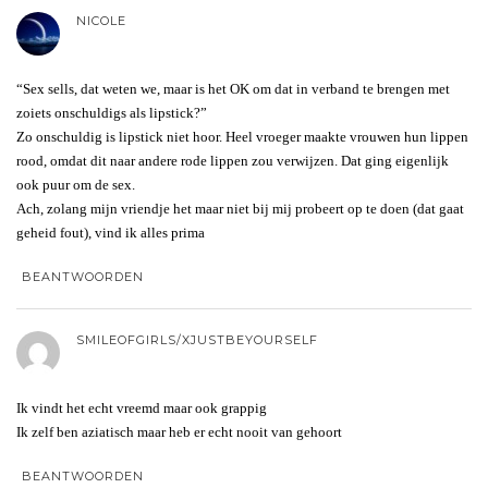
NICOLE
“Sex sells, dat weten we, maar is het OK om dat in verband te brengen met
zoiets onschuldigs als lipstick?”
Zo onschuldig is lipstick niet hoor. Heel vroeger maakte vrouwen hun lippen
rood, omdat dit naar andere rode lippen zou verwijzen. Dat ging eigenlijk
ook puur om de sex.
Ach, zolang mijn vriendje het maar niet bij mij probeert op te doen (dat gaat
geheid fout), vind ik alles prima
BEANTWOORDEN
SMILEOFGIRLS/XJUSTBEYOURSELF
Ik vindt het echt vreemd maar ook grappig
Ik zelf ben aziatisch maar heb er echt nooit van gehoort
BEANTWOORDEN