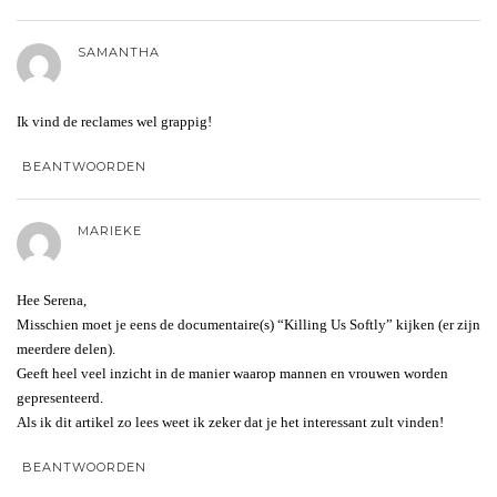
SAMANTHA
Ik vind de reclames wel grappig!
BEANTWOORDEN
MARIEKE
Hee Serena,
Misschien moet je eens de documentaire(s) “Killing Us Softly” kijken (er zijn
meerdere delen).
Geeft heel veel inzicht in de manier waarop mannen en vrouwen worden
gepresenteerd.
Als ik dit artikel zo lees weet ik zeker dat je het interessant zult vinden!
BEANTWOORDEN