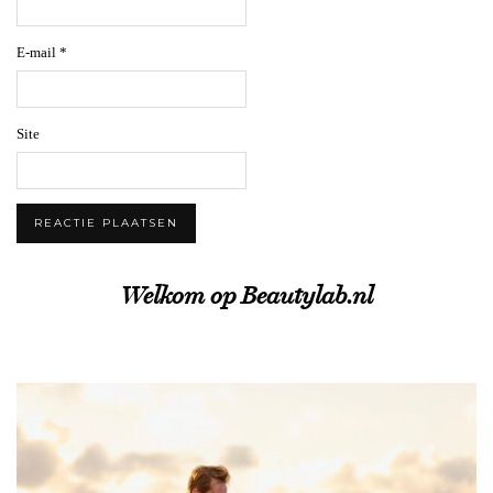
E-mail
*
Site
Welkom op Beautylab.nl