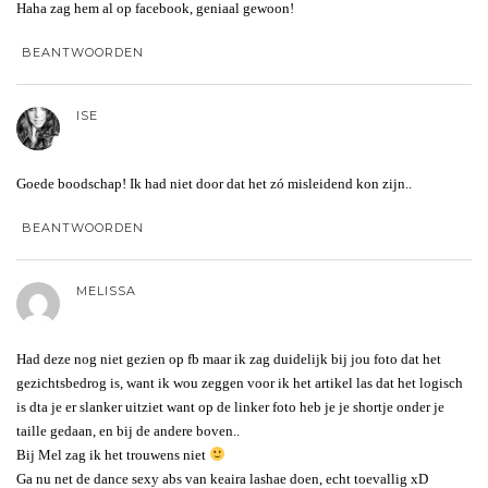
Haha zag hem al op facebook, geniaal gewoon!
BEANTWOORDEN
ISE
Goede boodschap! Ik had niet door dat het zó misleidend kon zijn..
BEANTWOORDEN
MELISSA
Had deze nog niet gezien op fb maar ik zag duidelijk bij jou foto dat het
gezichtsbedrog is, want ik wou zeggen voor ik het artikel las dat het logisch
is dta je er slanker uitziet want op de linker foto heb je je shortje onder je
taille gedaan, en bij de andere boven..
Bij Mel zag ik het trouwens niet
Ga nu net de dance sexy abs van keaira lashae doen, echt toevallig xD