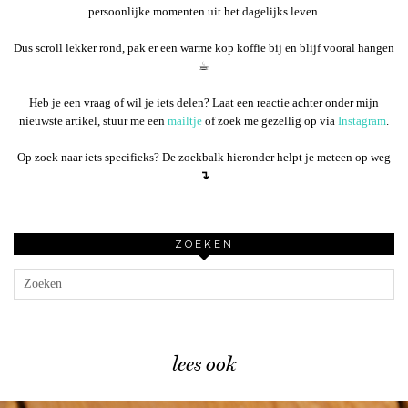
persoonlijke momenten uit het dagelijks leven.
Dus scroll lekker rond, pak er een warme kop koffie bij en blijf vooral hangen
☕︎
Heb je een vraag of wil je iets delen? Laat een reactie achter onder mijn
nieuwste artikel, stuur me een
mailtje
of zoek me gezellig op via
Instagram
.
Op zoek naar iets specifieks? De zoekbalk hieronder helpt je meteen op weg
↴
ZOEKEN
lees ook