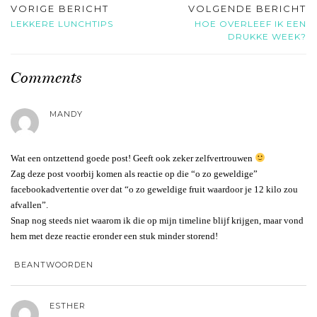
VORIGE BERICHT
VOLGENDE BERICHT
LEKKERE LUNCHTIPS
HOE OVERLEEF IK EEN
DRUKKE WEEK?
Comments
MANDY
Wat een ontzettend goede post! Geeft ook zeker zelfvertrouwen
Zag deze post voorbij komen als reactie op die “o zo geweldige”
facebookadvertentie over dat “o zo geweldige fruit waardoor je 12 kilo zou
afvallen”.
Snap nog steeds niet waarom ik die op mijn timeline blijf krijgen, maar vond
hem met deze reactie eronder een stuk minder storend!
BEANTWOORDEN
ESTHER