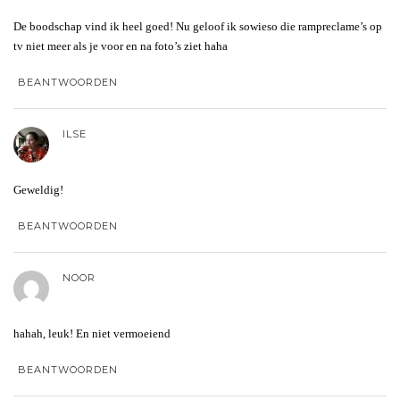
De boodschap vind ik heel goed! Nu geloof ik sowieso die rampreclame’s op
tv niet meer als je voor en na foto’s ziet haha
BEANTWOORDEN
ILSE
Geweldig!
BEANTWOORDEN
NOOR
hahah, leuk! En niet vermoeiend
BEANTWOORDEN