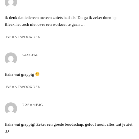
ik denk dat iedereen meteen zoiets had als ‘Dit ga ik zeker doen’ :p
Bleek het toch niet over een workout te gaan …
BEANTWOORDEN
SASCHA
Haha wat grappig
BEANTWOORDEN
DREAMBIG
Haha wat grappig! Zeker een goede boodschap, geloof nooit alles wat je ziet
;D