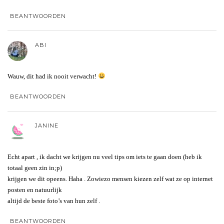
BEANTWOORDEN
ABI
Wauw, dit had ik nooit verwacht!
BEANTWOORDEN
JANINE
Echt apart , ik dacht we krijgen nu veel tips om iets te gaan doen (heb ik
totaal geen zin in;p)
krijgen we dit opeens. Haha . Zowiezo mensen kiezen zelf wat ze op internet
posten en natuurlijk
altijd de beste foto’s van hun zelf .
BEANTWOORDEN