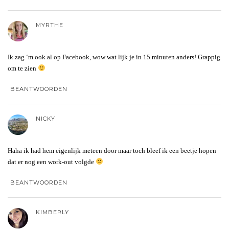
MYRTHE
Ik zag ‘m ook al op Facebook, wow wat lijk je in 15 minuten anders! Grappig
om te zien
BEANTWOORDEN
NICKY
Haha ik had hem eigenlijk meteen door maar toch bleef ik een beetje hopen
dat er nog een work-out volgde
BEANTWOORDEN
KIMBERLY