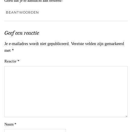
Goed dat je er aandacht aan besteed!
BEANTWOORDEN
Geef een reactie
Je e-mailadres wordt niet gepubliceerd.
Vereiste velden zijn gemarkeerd
met
*
Reactie
*
Naam
*