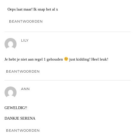
Oeps laat maar! Ik snap het al x
BEANTWOORDEN
LILY
Je hebt je niet aan regel 1 gehouden
just kidding! Heel leuk!
BEANTWOORDEN
ANN
GEWELDIG!!
DANKJE SERENA
BEANTWOORDEN