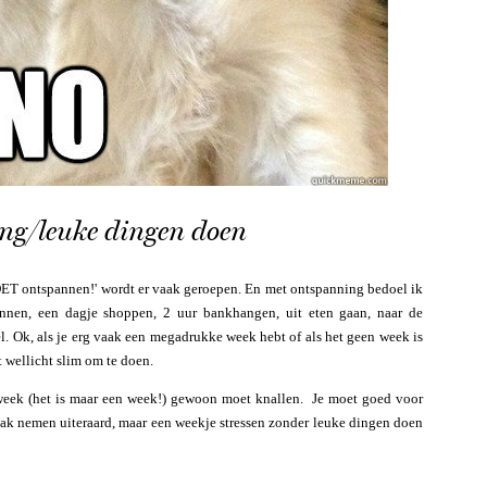
ing/leuke dingen doen
MOET ontspannen!' wordt er vaak geroepen. En met ontspanning bedoel ik
innen, een dagje shoppen, 2 uur bankhangen, uit eten gaan, naar de
el. Ok, als je erg vaak een megadrukke week hebt of als het geen week is
 wellicht slim om te doen.
e week (het is maar een week!) gewoon moet knallen. Je moet goed voor
eak nemen uiteraard, maar een weekje stressen zonder leuke dingen doen