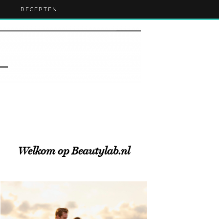
RECEPTEN
Welkom op Beautylab.nl