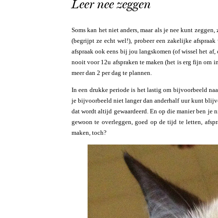
Leer nee zeggen
Soms kan het niet anders, maar als je nee kunt zeggen, 
(begrijpt ze echt wel!), probeer een zakelijke afspraak
afspraak ook eens bij jou langskomen (of wissel het af, o
nooit voor 12u afspraken te maken (het is erg fijn om i
meer dan 2 per dag te plannen.
In een drukke periode is het lastig om bijvoorbeeld naar
je bijvoorbeeld niet langer dan anderhalf uur kunt blijve
dat wordt altijd gewaardeerd. En op die manier ben je ni
gewoon te overleggen, goed op de tijd te letten, afspr
maken, toch?