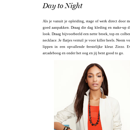
Day to Night
Als je vanuit je opleiding, stage of werk direct door mo
goed aanpakken. Draag die dag kleding en make-up di
look. Draag bijvoorbeeld een nette broek, top en colbert
necklace. Je flatjes verruil je voor killer heels. Neem
lippen in een opvallende feestelijke kleur. Ziezo.
arcadeboog en onder het oog en jij bent good to go.