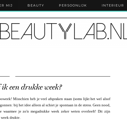
ER MIJ
BEAUTY
PERSOONLIJK
INTERIEUR
f ik een drukke week?
week! Misschien heb je veel afspraken staan (soms lijkt het wel alsof
egonnen: bij het idee alleen al schiet je spontaan in de stress. Geen nood,
ie waarmee je zo'n megadrukke week zeker weten overleeft! Dit zijn
n week drukte.