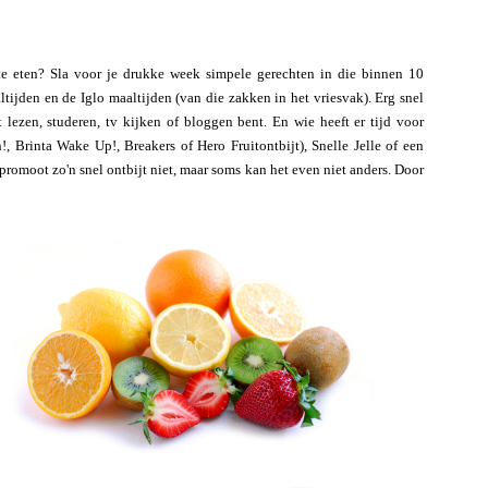
 te eten? Sla voor je drukke week simpele gerechten in die binnen 10
tijden en de Iglo maaltijden (van die zakken in het vriesvak). Erg snel
t lezen, studeren, tv kijken of bloggen bent. En wie heeft er tijd voor
 Brinta Wake Up!, Breakers of Hero Fruitontbijt), Snelle Jelle of een
 promoot zo'n snel ontbijt niet, maar soms kan het even niet anders. Door