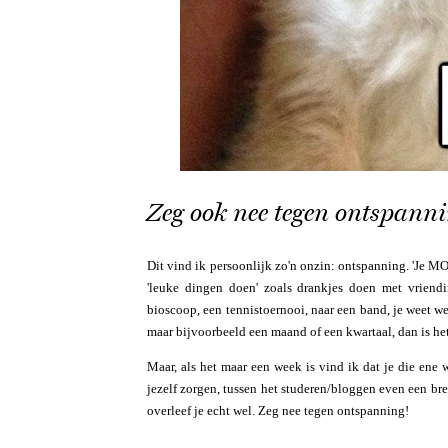
Zeg ook nee tegen ontspann
Dit vind ik persoonlijk zo'n onzin: ontspanning. 'Je 
'leuke dingen doen' zoals drankjes doen met vriend
bioscoop, een tennistoernooi, naar een band, je weet w
maar bijvoorbeeld een maand of een kwartaal, dan is het
Maar, als het maar een week is vind ik dat je die en
jezelf zorgen, tussen het studeren/bloggen even een br
overleef je echt wel. Zeg nee tegen ontspanning!