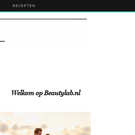
RECEPTEN
Welkom op Beautylab.nl