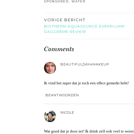
SPONSORED
,
WATER
VORIGE BERICHT
BIOTHERM AQUASOURCE EVERPLUMP
DAGCRÈME REVIEW
Comments
BEAUTIFULDAY4MAKEUP
Ik vind het super dat je toch een effect gemerkt hebt!
BEANTWOORDEN
NICOLE
Wat goed dat je door zet! Ik drink zelf ook veel te weinig