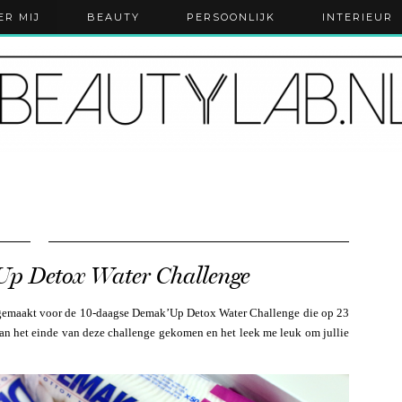
ER MIJ
BEAUTY
PERSOONLIJK
INTERIEUR
Up Detox Water Challenge
t gemaakt voor de 10-daagse Demak’Up Detox Water Challenge die op 23
 aan het einde van deze challenge gekomen en het leek me leuk om jullie