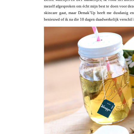
mezelf afgesproken om écht mijn best te doen voor deze
skincare gaat, maar Demak’Up heeft me dusdanig ent
benieuwd of ik na die 10 dagen daadwerkelijk verschil