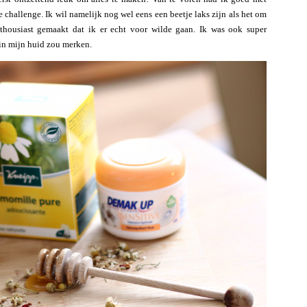
 challenge. Ik wil namelijk nog wel eens een beetje laks zijn als het om
housiast gemaakt dat ik er echt voor wilde gaan. Ik was ook super
 in mijn huid zou merken.