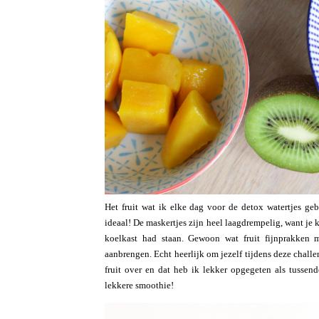
Het fruit wat ik elke dag voor de detox watertjes g
ideaal! De maskertjes zijn heel laagdrempelig, want je 
koelkast had staan. Gewoon wat fruit fijnprakken 
aanbrengen. Echt heerlijk om jezelf tijdens deze challe
fruit over en dat heb ik lekker opgegeten als tussend
lekkere smoothie!