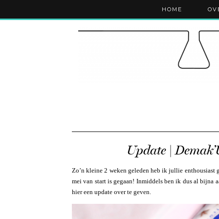
HOME
OV
Update | Demak’
Zo’n kleine 2 weken geleden heb ik jullie enthousias
mei van start is gegaan! Inmiddels ben ik dus al bijna
hier een update over te geven.