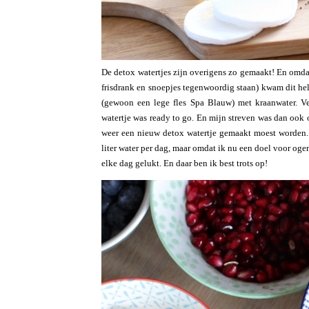
De detox watertjes zijn overigens zo gemaakt! En omdat
frisdrank en snoepjes tegenwoordig staan) kwam dit hel
(gewoon een lege fles Spa Blauw) met kraanwater. Ver
watertje was ready to go. En mijn streven was dan ook 
weer een nieuw detox watertje gemaakt moest worden.
liter water per dag, maar omdat ik nu een doel voor ogen
elke dag gelukt. En daar ben ik best trots op!