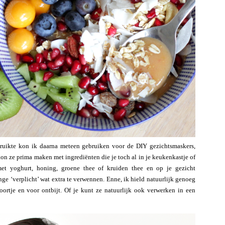
ebruikte kon ik daarna meteen gebruiken voor de DIY gezichtsmaskers,
kon ze prima maken met ingrediënten die je toch al in je keukenkastje of
met yoghurt, honing, groene thee of kruiden thee en op je gezicht
nge ‘verplicht’ wat extra te verwennen. Enne, ik hield natuurlijk genoeg
oortje en voor ontbijt. Of je kunt ze natuurlijk ook verwerken in een