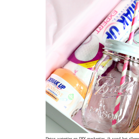
Detox watertjes en DIY maskertjes, ik vond het aller