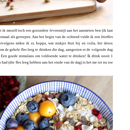
 ik mezelf toch een gezondere levensstijl aan het aanmeten ben (ik laat
emaal als geroepen. Aan het begin van de ochtend vulde ik een literfles
volgens mikte ik er, hoppa, wat stukjes fruit bij en voila, het detox
om de gehele fles leeg te drinken die dag, aangezien er de volgende dag
 Een goede stimulans om voldoende water te drinken! Ik drink nooit 1
 had (die fles leeg hebben aan het einde van de dag) is het me tot nu toe