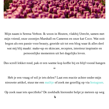
Mijn naam is Serena Verbon. Ik woon in Houten, vlakbij Utrecht, samen met
mijn vriend, onze zoontjes Marshall en Cameron en onze kat Coco. Wat ooit
begon als een passie voor beauty, groeide uit tot een blog waar ik alles deel
wat mij blij maakt: make-up en skincare, recepten, interieur inspiratie en
persoonlijke momenten uit het dagelijks leven.
Dus scroll lekker rond, pak er een warme kop koffie bij en blijf vooral hangen
☕︎
Heb je een vraag of wil je iets delen? Laat een reactie achter onder mijn
nieuwste artikel, stuur me een
mailtje
of zoek me gezellig op via
Instagram
.
Op zoek naar iets specifieks? De zoekbalk hieronder helpt je meteen op weg
↴