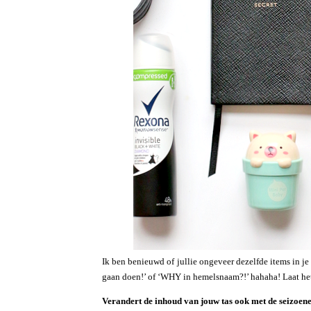
Ik ben benieuwd of jullie ongeveer dezelfde items in je
gaan doen!’ of ‘WHY in hemelsnaam?!’ hahaha! Laat he
Verandert de inhoud van jouw tas ook met de seizoen