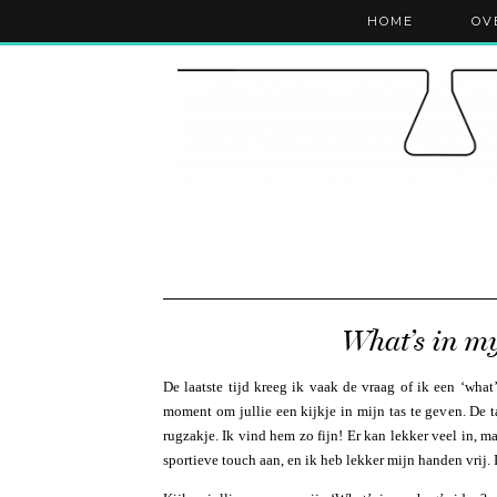
HOME
OV
What’s in my
De laatste tijd kreeg ik vaak de vraag of ik een ‘wha
moment om jullie een kijkje in mijn tas te geven. De t
rugzakje. Ik vind hem zo fijn! Er kan lekker veel in, maa
sportieve touch aan, en ik heb lekker mijn handen vrij.