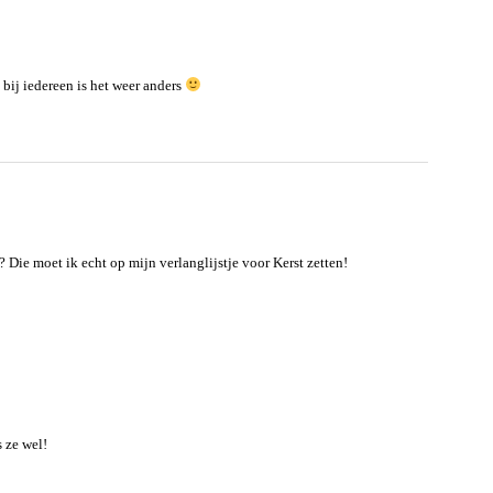
 bij iedereen is het weer anders
Die moet ik echt op mijn verlanglijstje voor Kerst zetten!
 ze wel!