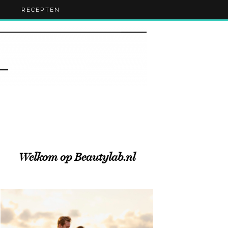
RECEPTEN
Welkom op Beautylab.nl