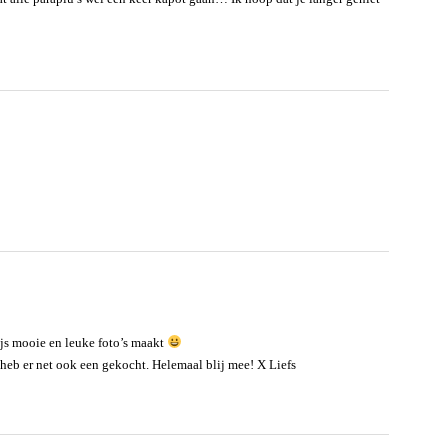
wijs mooie en leuke foto’s maakt
 heb er net ook een gekocht. Helemaal blij mee! X Liefs