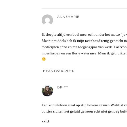
ANNEMARIE
Ik sleepte altijd een boel mee, echt onder het motto “je
Maar inmiddels heb ik mijn tasinhoud terug gebracht n
medicijnen enzo en mn toegangspas van werk. Daarvoor
mueslirepen en een flesje water mee. Maar ik gebruikte 
BEANTWOORDEN
BRITT
Een koptelefoon staat op stip bovenaan men Wishlist voo
oortjes sluiten het geluid gewoon echt niet genoeg bui
xx B