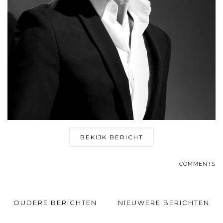
BEKIJK BERICHT
COMMENTS
OUDERE BERICHTEN
NIEUWERE BERICHTEN