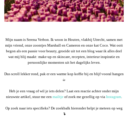
Mijn naam is Serena Verbon. Ik woon in Houten, vlakbij Utrecht, samen met
mijn vriend, onze zoontjes Marshall en Cameron en onze kat Coco. Wat ooit
begon als een passie voor beauty, groeide uit tot een blog waar ik alles deel
wat mij blij maakt: make-up en skincare, recepten, interieur inspiratie en
persoonlijke momenten uit het dagelijks leven.
Dus scroll lekker rond, pak er een warme kop koffie bij en blijf vooral hangen
☕︎
Heb je een vraag of wil je iets delen? Laat een reactie achter onder mijn
nieuwste artikel, stuur me een
mailtje
of zoek me gezellig op via
Instagram
.
Op zoek naar iets specifieks? De zoekbalk hieronder helpt je meteen op weg
↴