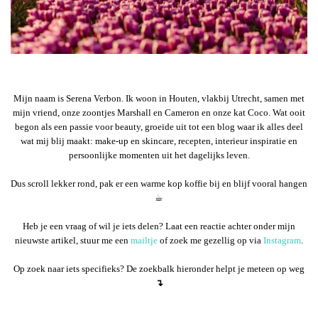
Mijn naam is Serena Verbon. Ik woon in Houten, vlakbij Utrecht, samen met
mijn vriend, onze zoontjes Marshall en Cameron en onze kat Coco. Wat ooit
begon als een passie voor beauty, groeide uit tot een blog waar ik alles deel
wat mij blij maakt: make-up en skincare, recepten, interieur inspiratie en
persoonlijke momenten uit het dagelijks leven.
Dus scroll lekker rond, pak er een warme kop koffie bij en blijf vooral hangen
☕︎
Heb je een vraag of wil je iets delen? Laat een reactie achter onder mijn
nieuwste artikel, stuur me een
mailtje
of zoek me gezellig op via
Instagram
.
Op zoek naar iets specifieks? De zoekbalk hieronder helpt je meteen op weg
↴