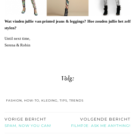
Wat vinden jullie van printed jeans & leggings? Hoe zouden jullie het zelf
stylen?
Until next time,
Serena & Robin
Volg:
FASHION
,
HOW-TO
,
KLEDING
,
TIPS
,
TRENDS
VORIGE BERICHT
VOLGENDE BERICHT
SPAM, NOW YOU CAN!
FILMPJE: ASK ME ANYTHING!