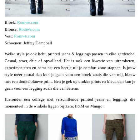
Broek:
Romwe.com
Blouse:
Romwe.com
Vest:
Romwe.com
Schoenen: Jeffrey Campbell
Welke style je ook hebt, printed jeans & leggings passen in elke garderobe.
Casual, stoer, chic of opvallend. Het is ook een kwestie van uitproberen,
experimenteren en soms net een beetje uit je comfort zone stappen. Is jouw
style meer casual dan kun je gaan voor een broek zoals die van mij, blauw
met een donkerblauwe print. Ben je gek op drukke prints en kleur, dan kun je
gaan voor een legging zoals die van Serena.
Hieronder een collage met verschillende printed jeans en leggings die
momenteel in de winkels liggen bij Zara, H&M en Mango: