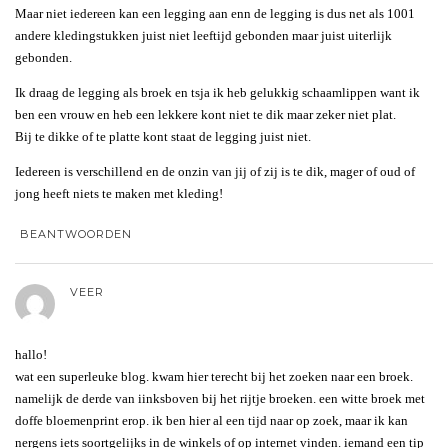
Maar niet iedereen kan een legging aan enn de legging is dus net als 1001
andere kledingstukken juist niet leeftijd gebonden maar juist uiterlijk
gebonden.
Ik draag de legging als broek en tsja ik heb gelukkig schaamlippen want ik
ben een vrouw en heb een lekkere kont niet te dik maar zeker niet plat.
Bij te dikke of te platte kont staat de legging juist niet.
Iedereen is verschillend en de onzin van jij of zij is te dik, mager of oud of
jong heeft niets te maken met kleding!
BEANTWOORDEN
VEER
hallo!
wat een superleuke blog. kwam hier terecht bij het zoeken naar een broek.
namelijk de derde van iinksboven bij het rijtje broeken. een witte broek met
doffe bloemenprint erop. ik ben hier al een tijd naar op zoek, maar ik kan
nergens iets soortgelijks in de winkels of op internet vinden. iemand een tip