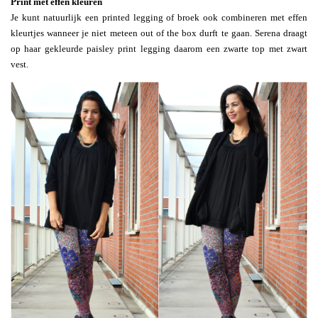
Print met effen kleuren
Je kunt natuurlijk een printed legging of broek ook combineren met effen
kleurtjes wanneer je niet meteen out of the box durft te gaan. Serena draagt
op haar gekleurde paisley print legging daarom een zwarte top met zwart
vest.