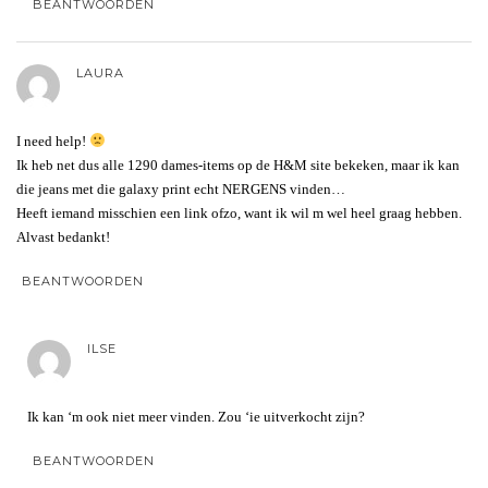
BEANTWOORDEN
LAURA
I need help!
Ik heb net dus alle 1290 dames-items op de H&M site bekeken, maar ik kan
die jeans met die galaxy print echt NERGENS vinden…
Heeft iemand misschien een link ofzo, want ik wil m wel heel graag hebben.
Alvast bedankt!
BEANTWOORDEN
ILSE
Ik kan ‘m ook niet meer vinden. Zou ‘ie uitverkocht zijn?
BEANTWOORDEN