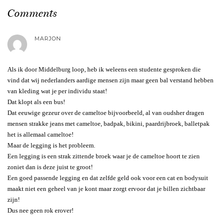
Comments
MARJON
Als ik door Middelburg loop, heb ik weleens een studente gesproken die
vind dat wij nederlanders aardige mensen zijn maar geen bal verstand hebben
van kleding wat je per individu staat!
Dat klopt als een bus!
Dat eeuwige gezeur over de cameltoe bijvoorbeeld, al van oudsher dragen
mensen strakke jeans met cameltoe, badpak, bikini, paardrijbroek, balletpak
het is allemaal cameltoe!
Maar de legging is het probleem.
Een legging is een strak zittende broek waar je de cameltoe hoort te zien
zoniet dan is deze juist te groot!
Een goed passende legging en dat zelfde geld ook voor een cat en bodysuit
maakt niet een geheel van je kont maar zorgt ervoor dat je billen zichtbaar
zijn!
Dus nee geen rok erover!