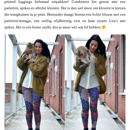
printed leggings helemaal uitpakken! Combineer het gerust met een
pailetten, spikes en allerlei kleuren. Het is dan wel mooi om kleuren te kiezen
die terugkomen in je print. Hieronder draagt Serena een lichte blouse met een
pailetten-kraagje, een wollig olijfkleurig vest en haar zwarte Lita’s met
spikes. Het is een bonte outfit, dus je moet wel wat lef hebben