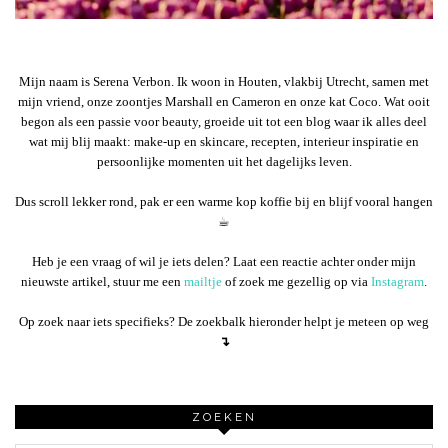
Mijn naam is Serena Verbon. Ik woon in Houten, vlakbij Utrecht, samen met
mijn vriend, onze zoontjes Marshall en Cameron en onze kat Coco. Wat ooit
begon als een passie voor beauty, groeide uit tot een blog waar ik alles deel
wat mij blij maakt: make-up en skincare, recepten, interieur inspiratie en
persoonlijke momenten uit het dagelijks leven.
Dus scroll lekker rond, pak er een warme kop koffie bij en blijf vooral hangen
☕︎
Heb je een vraag of wil je iets delen? Laat een reactie achter onder mijn
nieuwste artikel, stuur me een
mailtje
of zoek me gezellig op via
Instagram
.
Op zoek naar iets specifieks? De zoekbalk hieronder helpt je meteen op weg
↴
ZOEKEN