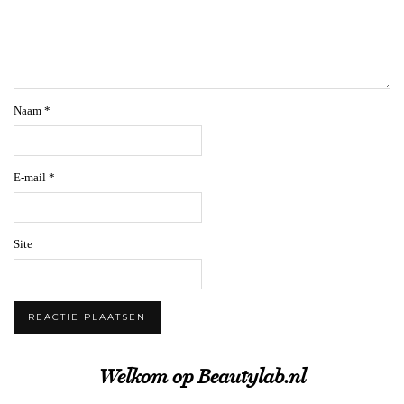
Naam
*
E-mail
*
Site
Welkom op Beautylab.nl