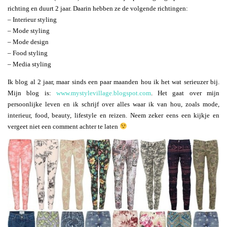
richting en duurt 2 jaar. Daarin hebben ze de volgende richtingen:
– Interieur styling
– Mode styling
– Mode design
– Food styling
– Media styling
Ik blog al 2 jaar, maar sinds een paar maanden hou ik het wat serieuzer bij.
Mijn blog is:
www.mystylevillage.blogspot.com
. Het gaat over mijn
persoonlijke leven en ik schrijf over alles waar ik van hou, zoals mode,
interieur, food, beauty, lifestyle en reizen. Neem zeker eens een kijkje en
vergeet niet een comment achter te laten