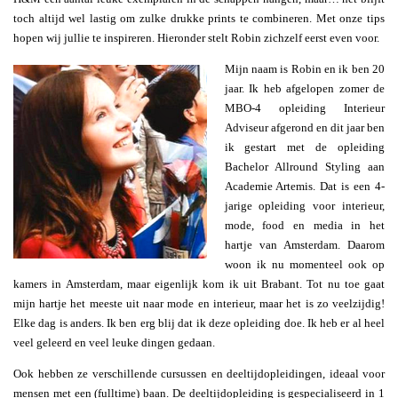
toch altijd wel lastig om zulke drukke prints te combineren. Met onze tips
hopen wij jullie te inspireren. Hieronder stelt Robin zichzelf eerst even voor.
Mijn naam is Robin en ik ben 20
jaar. Ik heb afgelopen zomer de
MBO-4 opleiding Interieur
Adviseur afgerond en dit jaar ben
ik gestart met de opleiding
Bachelor Allround Styling aan
Academie Artemis. Dat is een 4-
jarige opleiding voor interieur,
mode, food en media in het
hartje van Amsterdam. Daarom
woon ik nu momenteel ook op
kamers in Amsterdam, maar eigenlijk kom ik uit Brabant. Tot nu toe gaat
mijn hartje het meeste uit naar mode en interieur, maar het is zo veelzijdig!
Elke dag is anders. Ik ben erg blij dat ik deze opleiding doe. Ik heb er al heel
veel geleerd en veel leuke dingen gedaan.
Ook hebben ze verschillende cursussen en deeltijdopleidingen, ideaal voor
mensen met een (fulltime) baan. De deeltijdopleiding is gespecialiseerd in 1