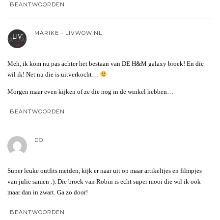
BEANTWOORDEN
MARIKE - LIVWOW.NL
Meh, ik kom nu pas achter het bestaan van DE H&M galaxy broek! En die
wil ik! Net nu die is uitverkocht…
Morgen maar even kijken of ze die nog in de winkel hebben…
BEANTWOORDEN
DO
Super leuke outfits meiden, kijk er naar uit op maar artikeltjes en filmpjes
van julie samen :). Die broek van Robin is echt super mooi die wil ik ook
maar dan in zwart. Ga zo door!
BEANTWOORDEN