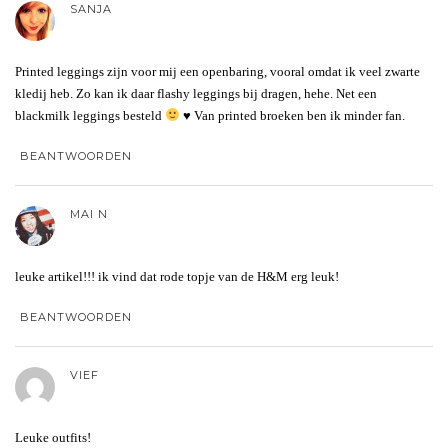
SANJA
Printed leggings zijn voor mij een openbaring, vooral omdat ik veel zwarte
kledij heb. Zo kan ik daar flashy leggings bij dragen, hehe. Net een
blackmilk leggings besteld
♥
Van printed broeken ben ik minder fan.
BEANTWOORDEN
MAI N
leuke artikel!!! ik vind dat rode topje van de H&M erg leuk!
BEANTWOORDEN
VIEF
Leuke outfits!