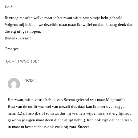
Hoi!
Ik vroeg me af in welke maat je het zwart witte zara vestje hebt gehaald.
Volgens mij hebben we dezelfde maat maar ik twijfel omdat ik bang denk dat
die erg uit gaat lopen.
Bedankt alvast!
Groetjes
BEANTWOORDEN
ROBIN
Het zwart, witte vestje heb ik van Serena geleend was maat M geloof ik.
Rest van de outfit was wel van mezelf dus daar kan ik meer over zeggen
haha ;).Zelf heb ik s of soms xs dus hij viel iets wijder maar zat erg fijn zou
gewoon je eigen maat doen die je altijd hebt ;). Kan ook zijn dat het alleen
in maat m bestaat dat is ook vaak bij zara. Succes