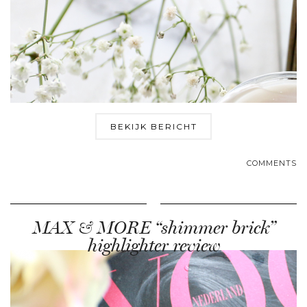
BEKIJK BERICHT
COMMENTS
MAX & MORE “shimmer brick”
highlighter review