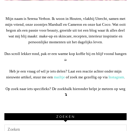
Mijn naam is Serena Verbon. Ik woon in Houten, vlakbij Utrecht, samen met
mijn vriend, onze zoontjes Marshall en Cameron en onze kat Coco. Wat ooit
begon als een passie voor beauty, groeide uit tot een blog waar ik alles deel
wat mij blij maakt: make-up en skincare, recepten, interieur inspiratie en
persoonlijke momenten uit het dagelijks leven.
Dus scroll lekker rond, pak er een warme kop koffie bij en blijf vooral hangen
☕︎
Heb je een vraag of wil je iets delen? Laat een reactie achter onder mijn
nieuwste artikel, stuur me een
mailtje
of zoek me gezellig op via
Instagram
.
Op zoek naar iets specifieks? De zoekbalk hieronder helpt je meteen op weg
↴
ZOEKEN