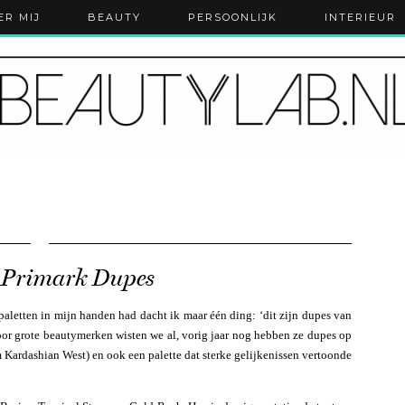
ER MIJ
BEAUTY
PERSOONLIJK
INTERIEUR
| Primark Dupes
aletten in mijn handen had dacht ik maar één ding: ‘dit zijn dupes van
door grote beautymerken wisten we al, vorig jaar nog hebben ze dupes op
ardashian West) en ook een palette dat sterke gelijkenissen vertoonde