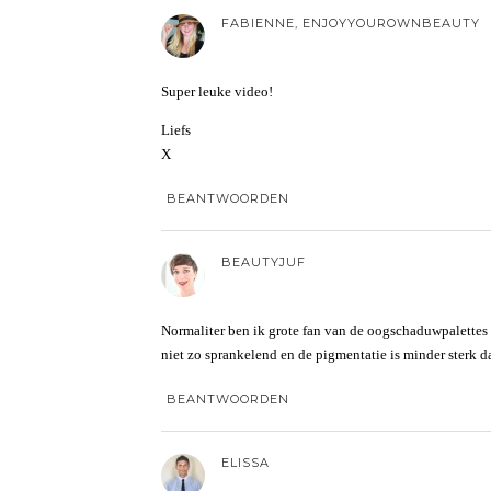
FABIENNE, ENJOYYOUROWNBEAUTY
Super leuke video!
Liefs
X
BEANTWOORDEN
BEAUTYJUF
Normaliter ben ik grote fan van de oogschaduwpalettes 
niet zo sprankelend en de pigmentatie is minder sterk 
BEANTWOORDEN
ELISSA