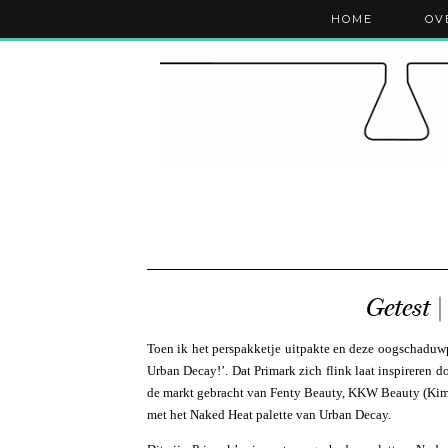
HOME
OV
Getest 
Toen ik het perspakketje uitpakte en deze oogschaduwp
Urban Decay!’. Dat Primark zich flink laat inspireren 
de markt gebracht van Fenty Beauty, KKW Beauty (Kim K
met het Naked Heat palette van Urban Decay.