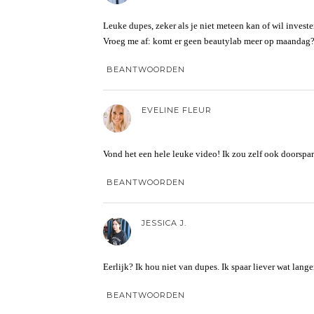
Leuke dupes, zeker als je niet meteen kan of wil invest
Vroeg me af: komt er geen beautylab meer op maandag
BEANTWOORDEN
EVELINE FLEUR
Vond het een hele leuke video! Ik zou zelf ook doorspare
BEANTWOORDEN
JESSICA J.
Eerlijk? Ik hou niet van dupes. Ik spaar liever wat langer
BEANTWOORDEN