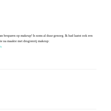
kan besparen op makeup! Is soms al duur genoeg. Ik had laatst ook een
ie na maakte met drogisterij makeup:
6s