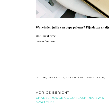
Wat vinden jullie van dupe palettes? Fijn dat ze er zij
Until next time,
Serena Verbon
DUPE
,
MAKE-UP
,
OOGSCHADUWPALETTE
,
P
VORIGE BERICHT
CHANEL ROUGE COCO FLASH REVIEW &
SWATCHES