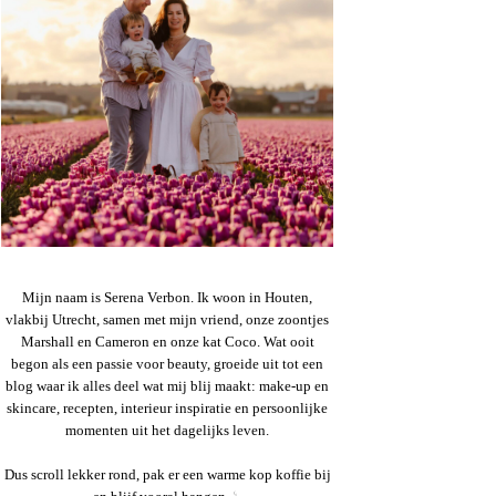
Mijn naam is Serena Verbon. Ik woon in Houten,
vlakbij Utrecht, samen met mijn vriend, onze zoontjes
Marshall en Cameron en onze kat Coco. Wat ooit
begon als een passie voor beauty, groeide uit tot een
blog waar ik alles deel wat mij blij maakt: make-up en
skincare, recepten, interieur inspiratie en persoonlijke
momenten uit het dagelijks leven.
Dus scroll lekker rond, pak er een warme kop koffie bij