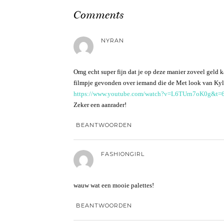
Comments
NYRAN
Omg echt super fijn dat je op deze manier zoveel geld 
filmpje gevonden over iemand die de Met look van Kyl
https://www.youtube.com/watch?v=L6TUrn7oK0g&t=
Zeker een aanrader!
BEANTWOORDEN
FASHIONGIRL
wauw wat een mooie palettes!
BEANTWOORDEN