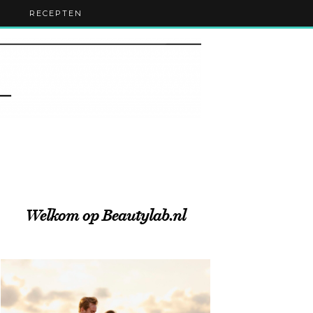
RECEPTEN
Welkom op Beautylab.nl