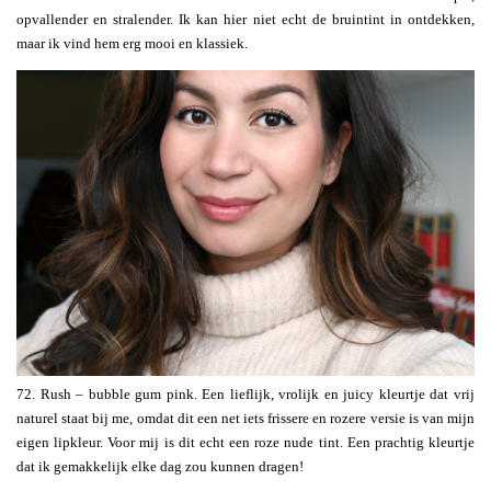
opvallender en stralender. Ik kan hier niet echt de bruintint in ontdekken,
maar ik vind hem erg mooi en klassiek.
72. Rush – bubble gum pink. Een lieflijk, vrolijk en juicy kleurtje dat vrij
naturel staat bij me, omdat dit een net iets frissere en rozere versie is van mijn
eigen lipkleur. Voor mij is dit echt een roze nude tint. Een prachtig kleurtje
dat ik gemakkelijk elke dag zou kunnen dragen!