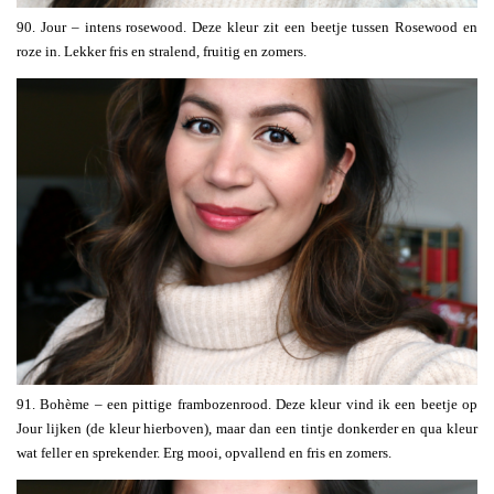
90. Jour – intens rosewood. Deze kleur zit een beetje tussen Rosewood en
roze in. Lekker fris en stralend, fruitig en zomers.
91. Bohème – een pittige frambozenrood. Deze kleur vind ik een beetje op
Jour lijken (de kleur hierboven), maar dan een tintje donkerder en qua kleur
wat feller en sprekender. Erg mooi, opvallend en fris en zomers.