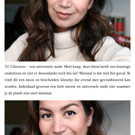
53. Chicness – een universele nude. Heel knap, deze kleur heeft een bruinige
ondertoon en ziet er desondanks toch fris uit! Meestal is dat niet het geval. Ik
vind dit een mooi en bescheiden kleurtje die overal mee gecombineerd kan
worden. Inderdaad gewoon een hele mooie en universele nude tint waarmee
je de plank niet snel misslaat.