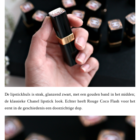
De lipstickhuls is strak, glanzend zwart, met een gouden band in het midden;
de klassieke Chanel lipstick look. Echter heeft Rouge Coco Flash voor het
eerst in de geschiedenis een doorzichtige dop.