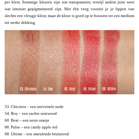
per kleur. Sommige kleuren zijn wat transparanter, terwijl andere juist weer
wat intenser gepigmenteerd zijn. Met één veeg voorzie je je lippen van
slechts een vleugje kleur, maar de kleur is goed op te bouwen tot een medium
tot sterke dekking.
53. Chicness – een universele nude
54. Boy – een zachte rosewood
60. Beat – een neon oranje
66. Pulse – een candy apple red
68. Ultime – een smeulende bruinrood