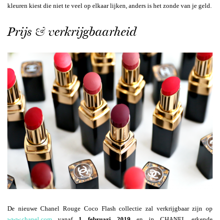
kleuren kiest die niet te veel op elkaar lijken, anders is het zonde van je geld.
Prijs & verkrijgbaarheid
De nieuwe Chanel Rouge Coco Flash collectie zal verkrijgbaar zijn op
www.chanel.com
vanaf
1 februari 2019
en in CHANEL erkende