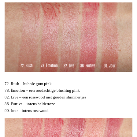
72. Rush – bubble gum pink
78. Émotion – een roodachtige blushing pink
82. Live – een rosewood met gouden shimmertjes
86. Furtive – intens helderroze
90. Jour – intens rosewood