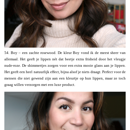
54. Boy – een zachte rosewood. De kleur Boy vond ik de meest sheer van
allemaal. Het geeft je lippen nét dat beetje extra frisheid door het vleugje
nude-roze. De shimmertjes zorgen voor een extra mooie glans aan je lippen.
Het geeft een heel natuurlijk effect, bijna alsof je niets draagt. Perfect voor de
mensen die niet gewend zijn aan een kleurtje op hun lippen, maar ze toch
graag willen verzorgen met een luxe product.