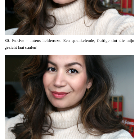
86. Furtive – intens helderroze. Een sprankelende, fruitige tint die mijn
gezicht laat stralen!