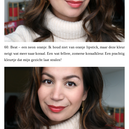
60. Beat – een neon oranje. Ik houd niet van oranje lipstick, maar deze kleur
neigt wat meer naar koraal. Een wat fellere, zomerse koraalkleur. Een prachtig
kleurtje dat mijn gezicht laat stralen!