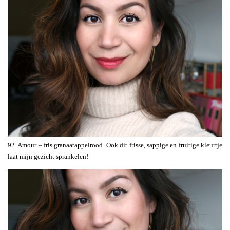
92. Amour – fris granaatappelrood. Ook dit frisse, sappige en fruitige kleurtje
laat mijn gezicht sprankelen!