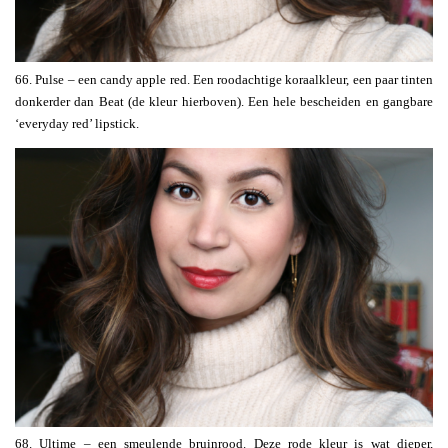
66. Pulse – een candy apple red. Een roodachtige koraalkleur, een paar tinten
donkerder dan Beat (de kleur hierboven). Een hele bescheiden en gangbare
‘everyday red’ lipstick.
68. Ultime – een smeulende bruinrood. Deze rode kleur is wat dieper,