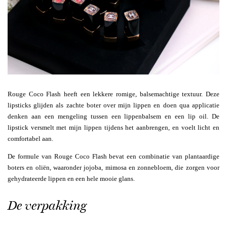
Rouge Coco Flash heeft een lekkere romige, balsemachtige textuur. Deze
lipsticks glijden als zachte boter over mijn lippen en doen qua applicatie
denken aan een mengeling tussen een lippenbalsem en een lip oil. De
lipstick versmelt met mijn lippen tijdens het aanbrengen, en voelt licht en
comfortabel aan.
De formule van Rouge Coco Flash bevat een combinatie van plantaardige
boters en oliën, waaronder jojoba, mimosa en zonnebloem, die zorgen voor
gehydrateerde lippen en een hele mooie glans.
De verpakking