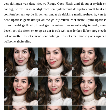
verpakkingen van deze nieuwe Rouge Coco Flash vind ik super stylish en
handig, de textuur is heerlijk zacht en hydraterend, de lipstick voelt licht en
comfortabel aan op de lippen en omdat de dekking medium-sheer is, kun je
deze lipsticks gemakkelijk
on the go
bijwerken. Met matte liquid lipsticks
bijvoorbeeld ga ik altijd heel geconcentreerd en nauwkeurig te werk, maar
deze lipsticks zitten er zó op en dat is ook wel eens lekker. Ik ben nog steeds
dol op matte lipsticks, maar deze boterige lipsticks met mooie glans zijn een
welkome afwisseling.