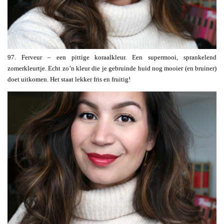
97. Ferveur – een pittige koraalkleur. Een supermooi, sprankelend
zomerkleurtje. Echt zo’n kleur die je gebruinde huid nog mooier (en bruiner)
doet uitkomen. Het staat lekker fris en fruitig!