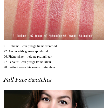
91. Bohème – een pittige frambozenrood
92. Amour – fris granaatappelrood
96. Phénomène – heldere pruimkleur
97. Ferveur – een pittige koraalkleur
98. Instinct – een iets rozere pruimkleur
Full Face Swatches