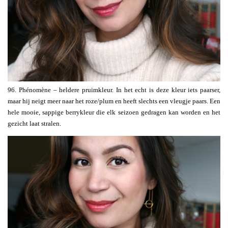
96. Phénomène – heldere pruimkleur. In het echt is deze kleur iets paarser,
maar hij neigt meer naar het roze/plum en heeft slechts een vleugje paars. Een
hele mooie, sappige berrykleur die elk seizoen gedragen kan worden en het
gezicht laat stralen.