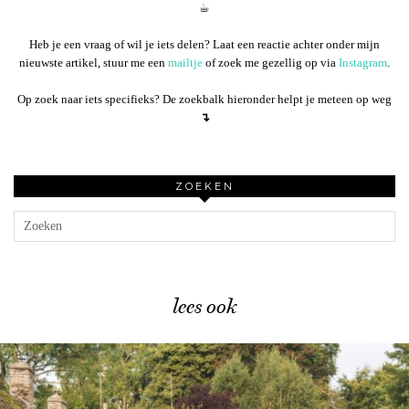
☕︎
Heb je een vraag of wil je iets delen? Laat een reactie achter onder mijn
nieuwste artikel, stuur me een
mailtje
of zoek me gezellig op via
Instagram
.
Op zoek naar iets specifieks? De zoekbalk hieronder helpt je meteen op weg
↴
ZOEKEN
lees ook