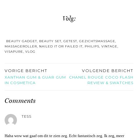
Volg:
BEAUTY GADGET
,
BEAUTY SET
,
GETEST
,
GEZICHTSMASSAGE
,
MASSAGEROLLER
,
NAILED IT OR FAILED IT
,
PHILIPS
,
VINTAGE
,
VISAPURE
,
VLOG
VORIGE BERICHT
VOLGENDE BERICHT
XANTHAN GUM & GUAR GUM
CHANEL ROUGE COCO FLASH
IN COSMETICA
REVIEW & SWATCHES
Comments
TESS
Haha wow wat gaaf om dit te zien zeg. Echt fantastisch zeg. Ik zeg, meer