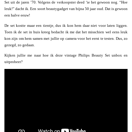
Set uit de jaren ’70. Volgens de verkoopster deed ‘ie het gewoon nog. “Hoe
leuk!” dacht ik. Een soort beautygadget van bijna 50 jaar oud. Dat is gewoon
een halve eeuw!
De set kostte maar een tientje, dus ik kon hem daar niet voor laten liggen.
Toen ik de set in huis kreeg bedacht ik me dat het misschien wel eens leuk
kon zijn om hem samen met jullie op camera voor het eerst te testen. Dus, zo
gezegd, zo gedaan.
Kijken jullie me naar hoe ik deze vintage Philips Beauty Set unbox en
uitprobeer?