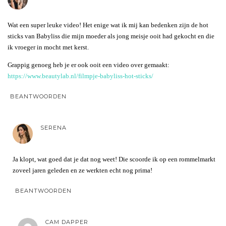
Wat een super leuke video! Het enige wat ik mij kan bedenken zijn de hot
sticks van Babyliss die mijn moeder als jong meisje ooit had gekocht en die
ik vroeger in mocht met kerst.
Grappig genoeg heb je er ook ooit een video over gemaakt:
https://www.beautylab.nl/filmpje-babyliss-hot-sticks/
BEANTWOORDEN
SERENA
Ja klopt, wat goed dat je dat nog weet! Die scoorde ik op een rommelmarkt
zoveel jaren geleden en ze werkten echt nog prima!
BEANTWOORDEN
CAM DAPPER