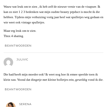
Wauw wat leuk om te zien , ik heb zelf de nieuwe versie van de visapure. Ik
kan zo niet 1 2 3 bedenken wat mijn oudste beauty prpduct is mocht ik die
hebben. Tijdens mijn verhuizing vorig jaar heel wat spulletjes weg gedaan en
wie weet ook vintage spulletjes.
Maar erg leuk om te zien.
Thnx 4 sharing.
BEANTWOORDEN
JULIVIC
Die had/heeft mijn moeder ook! Ik weet nog hoe ik ermee speelde toen ik
klein was. Vooral dat dingetje met kleine bolletjes erin, geweldig vond ik die.
BEANTWOORDEN
SERENA