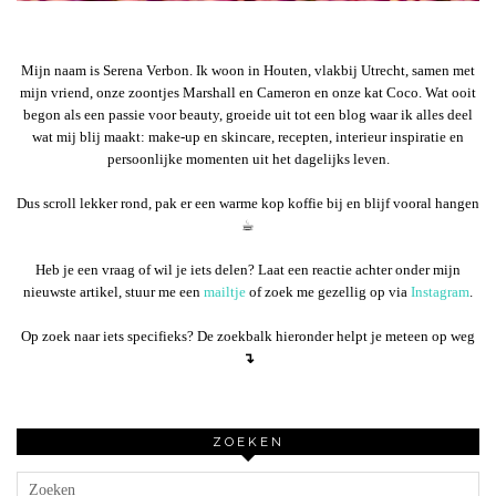
Mijn naam is Serena Verbon. Ik woon in Houten, vlakbij Utrecht, samen met
mijn vriend, onze zoontjes Marshall en Cameron en onze kat Coco. Wat ooit
begon als een passie voor beauty, groeide uit tot een blog waar ik alles deel
wat mij blij maakt: make-up en skincare, recepten, interieur inspiratie en
persoonlijke momenten uit het dagelijks leven.
Dus scroll lekker rond, pak er een warme kop koffie bij en blijf vooral hangen
☕︎
Heb je een vraag of wil je iets delen? Laat een reactie achter onder mijn
nieuwste artikel, stuur me een
mailtje
of zoek me gezellig op via
Instagram
.
Op zoek naar iets specifieks? De zoekbalk hieronder helpt je meteen op weg
↴
ZOEKEN