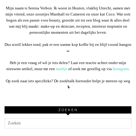
Mijn naam is Serena Verbon. Ik woon in Houten, vlakbij Utrecht, samen met
mijn vriend, onze zoontjes Marshall en Cameron en onze kat Coco. Wat ooit
begon als een passie voor beauty, groeide uit tot een blog waar ik alles deel
wat mij blij maakt: make-up en skincare, recepten, interieur inspiratie en
persoonlijke momenten uit het dagelijks leven.
Dus scroll lekker rond, pak er een warme kop koffie bij en blijf vooral hangen
☕︎
Heb je een vraag of wil je iets delen? Laat een reactie achter onder mijn
nieuwste artikel, stuur me een
mailtje
of zoek me gezellig op via
Instagram
.
Op zoek naar iets specifieks? De zoekbalk hieronder helpt je meteen op weg
↴
ZOEKEN