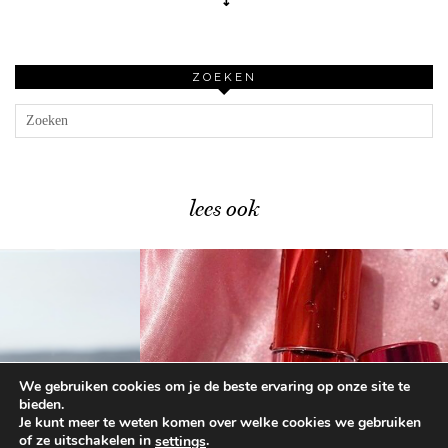
↴
ZOEKEN
lees ook
We gebruiken cookies om je de beste ervaring op onze site te
Catrice Trend Drop Glass …
bieden.
Je kunt meer te weten komen over welke cookies we gebruiken
of ze uitschakelen in
.
settings