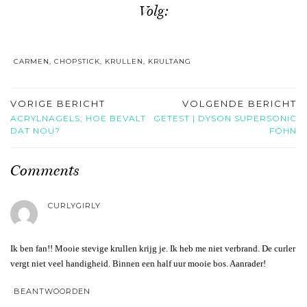
Volg:
CARMEN
,
CHOPSTICK
,
KRULLEN
,
KRULTANG
VORIGE BERICHT
VOLGENDE BERICHT
ACRYLNAGELS, HOE BEVALT
GETEST | DYSON SUPERSONIC
DAT NOU?
FÖHN
Comments
CURLYGIRLY
Ik ben fan!! Mooie stevige krullen krijg je. Ik heb me niet verbrand. De curler
vergt niet veel handigheid. Binnen een half uur mooie bos. Aanrader!
BEANTWOORDEN