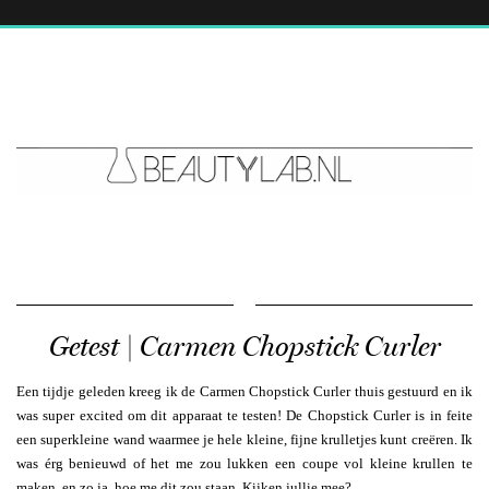
Getest | Carmen Chopstick Curler
Een tijdje geleden kreeg ik de Carmen Chopstick Curler thuis gestuurd en ik
was super excited om dit apparaat te testen! De Chopstick Curler is in feite
een superkleine wand waarmee je hele kleine, fijne krulletjes kunt creëren. Ik
was érg benieuwd of het me zou lukken een coupe vol kleine krullen te
maken, en zo ja, hoe me dit zou staan. Kijken jullie mee?