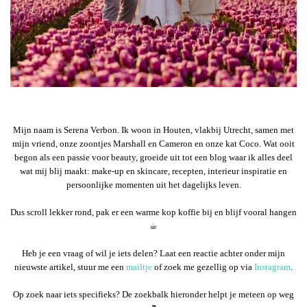
Mijn naam is Serena Verbon. Ik woon in Houten, vlakbij Utrecht, samen met
mijn vriend, onze zoontjes Marshall en Cameron en onze kat Coco. Wat ooit
begon als een passie voor beauty, groeide uit tot een blog waar ik alles deel
wat mij blij maakt: make-up en skincare, recepten, interieur inspiratie en
persoonlijke momenten uit het dagelijks leven.
Dus scroll lekker rond, pak er een warme kop koffie bij en blijf vooral hangen
☕︎
Heb je een vraag of wil je iets delen? Laat een reactie achter onder mijn
nieuwste artikel, stuur me een
mailtje
of zoek me gezellig op via
Instagram
.
Op zoek naar iets specifieks? De zoekbalk hieronder helpt je meteen op weg