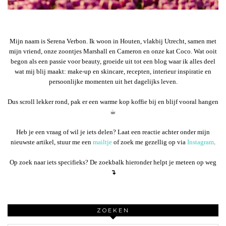
Mijn naam is Serena Verbon. Ik woon in Houten, vlakbij Utrecht, samen met
mijn vriend, onze zoontjes Marshall en Cameron en onze kat Coco. Wat ooit
begon als een passie voor beauty, groeide uit tot een blog waar ik alles deel
wat mij blij maakt: make-up en skincare, recepten, interieur inspiratie en
persoonlijke momenten uit het dagelijks leven.
Dus scroll lekker rond, pak er een warme kop koffie bij en blijf vooral hangen
☕︎
Heb je een vraag of wil je iets delen? Laat een reactie achter onder mijn
nieuwste artikel, stuur me een
mailtje
of zoek me gezellig op via
Instagram
.
Op zoek naar iets specifieks? De zoekbalk hieronder helpt je meteen op weg
↴
ZOEKEN