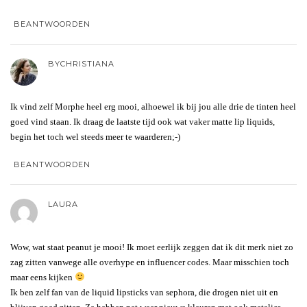
BEANTWOORDEN
BYCHRISTIANA
Ik vind zelf Morphe heel erg mooi, alhoewel ik bij jou alle drie de tinten heel
goed vind staan. Ik draag de laatste tijd ook wat vaker matte lip liquids,
begin het toch wel steeds meer te waarderen;-)
BEANTWOORDEN
LAURA
Wow, wat staat peanut je mooi! Ik moet eerlijk zeggen dat ik dit merk niet zo
zag zitten vanwege alle overhype en influencer codes. Maar misschien toch
maar eens kijken
Ik ben zelf fan van de liquid lipsticks van sephora, die drogen niet uit en