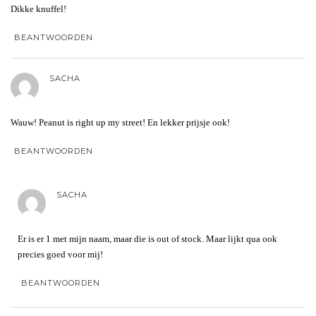
Dikke knuffel!
BEANTWOORDEN
SACHA
Wauw! Peanut is right up my street! En lekker prijsje ook!
BEANTWOORDEN
SACHA
Er is er 1 met mijn naam, maar die is out of stock. Maar lijkt qua ook
precies goed voor mij!
BEANTWOORDEN