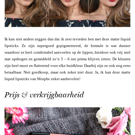
Ik kan niet anders zeggen dan dat ik zeer tevreden ben met deze matte liquid
lipsticks. Ze zijn supergoed gepigmenteerd, de formule is wat dunner
waardoor ze heel comfortabel aanvoelen op de lippen, hierdoor ook vrij snel
mat opdrogen en gemiddeld zo’n 5 – 6 uur prima blijven zitten. De kleuren
zijn heel mooi en flatterend voor elke huidkleur. Daarbij zijn ze ook nog eens
betaalbaar. Niet goedkoop, maar ook zeker niet duur. Ja, ik kan deze matte
liquid lipsticks van Morphe zeker aanbevelen!
Prijs & verkrijgbaarheid