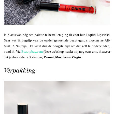
In plaats van nóg een palette te bestellen ging ik voor hun Liquid Lipsticks.
Naar wat ik begrijp van de eerder genoemde beautyguru’s moeten ze AH-
MAH-ZING zijn. Het werd dus de hoogste tijd om dat zelf te ondervinden,
vond ik. Via
Beautybay.com
(deze webshop maakt mij nog eens arm, ik zweer
het je) bestelde ik 3 kleuren;
Peanut, Morphe
en
Virgin
.
Verpakking