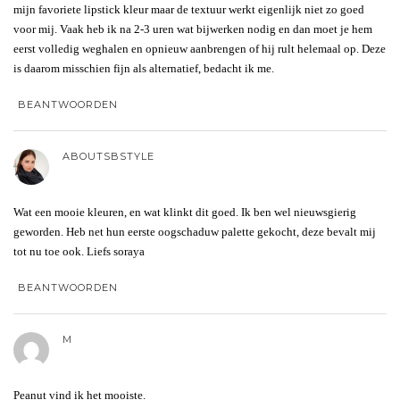
mijn favoriete lipstick kleur maar de textuur werkt eigenlijk niet zo goed
voor mij. Vaak heb ik na 2-3 uren wat bijwerken nodig en dan moet je hem
eerst volledig weghalen en opnieuw aanbrengen of hij rult helemaal op. Deze
is daarom misschien fijn als alternatief, bedacht ik me.
BEANTWOORDEN
ABOUTSBSTYLE
Wat een mooie kleuren, en wat klinkt dit goed. Ik ben wel nieuwsgierig
geworden. Heb net hun eerste oogschaduw palette gekocht, deze bevalt mij
tot nu toe ook. Liefs soraya
BEANTWOORDEN
M
Peanut vind ik het mooiste.