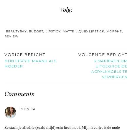
Volg:
BEAUTYBAY
,
BUDGET
,
LIPSTICK
,
MATTE LIQUID LIPSTICK
,
MORPHE
,
REVIEW
VORIGE BERICHT
VOLGENDE BERICHT
MIJN EERSTE MAAND ALS
3 MANIEREN OM
MOEDER
UITGEGROEIDE
ACRYLNAGELS TE
VERBERGEN
Comments
MONICA
Ze staan je alledrie (zoals altijd) echt heel mooi. Mijn favoriet is de nude