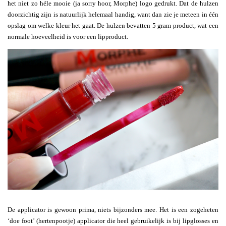
het niet zo héle mooie (ja sorry hoor, Morphe) logo gedrukt. Dat de hulzen
doorzichtig zijn is natuurlijk helemaal handig, want dan zie je meteen in één
opslag om welke kleur het gaat. De hulzen bevatten 5 gram product, wat een
normale hoeveelheid is voor een lipproduct.
De applicator is gewoon prima, niets bijzonders mee. Het is een zogeheten
‘doe foot’ (hertenpootje) applicator die heel gebruikelijk is bij lipglosses en