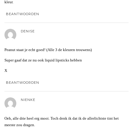
kleur.
BEANTWOORDEN
DENISE
Peanut staat je echt goed! (Alle 3 de kleuren trouwens)
Super gaaf dat ze nu ook liquid lipsticks hebben
X
BEANTWOORDEN
NIENKE
Oeh, alle drie heel erg mooi. Toch denk ik dat ik de allerlichtste tint het
meeste zou dragen.