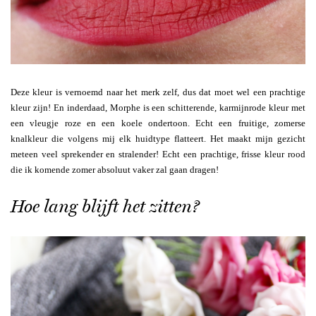
Deze kleur is vernoemd naar het merk zelf, dus dat moet wel een prachtige
kleur zijn! En inderdaad, Morphe is een schitterende, karmijnrode kleur met
een vleugje roze en een koele ondertoon. Echt een fruitige, zomerse
knalkleur die volgens mij elk huidtype flatteert. Het maakt mijn gezicht
meteen veel sprekender en stralender! Echt een prachtige, frisse kleur rood
die ik komende zomer absoluut vaker zal gaan dragen!
Hoe lang blijft het zitten?