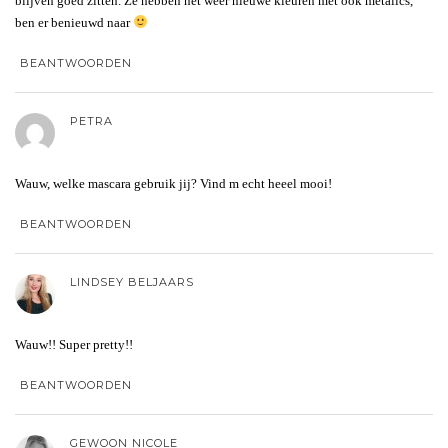
blijven goed zitten. Ze hebben net weer nieuwe kleuren met ook metalics,
ben er benieuwd naar
BEANTWOORDEN
PETRA
Wauw, welke mascara gebruik jij? Vind m echt heeel mooi!
BEANTWOORDEN
LINDSEY BELJAARS
Wauw!! Super pretty!!
BEANTWOORDEN
GEWOON NICOLE