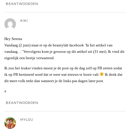
BEANTWOORDEN
KIKI
Hey Serena
Vandaag (2 juni) staat er op de beautylab facebook ‘In het artikel van
vandaag…’ Vervolgens kom je gewoon op dit artikel uit (31 mei). Ik vind dit
eigenlijk een beetje verwarrend.
Ik zou het leuker vinden moest je de post op de dag zelf op FB zetten zodat
ik op FB herinnerd word dat er weer wat nieuws te lezen valt
Ik denk dat
dit meer volk trekt dan wanneer je de links pas dagen later post.
x
BEANTWOORDEN
MYLOU