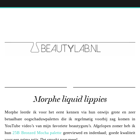
Morphe liquid lippies
Morphe leerde ik voor het eerst kennen via hun onwijs grote en zeer
betaalbare oogschaduwpalettes die ik regelmatig voorbij zag komen in
YouTube video’s van mijn favoriete beautyguru’s. Afgelopen zomer heb ik
hun
25B Bronzed Mocha palette
gereviewed en inderdaad; goede kwaliteit
voor een prima prijs. Dat smaakt naar meer!