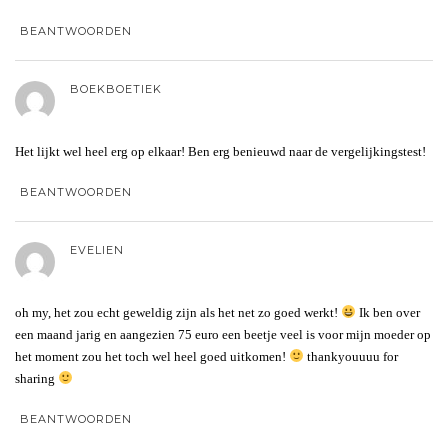
BEANTWOORDEN
BOEKBOETIEK
Het lijkt wel heel erg op elkaar! Ben erg benieuwd naar de vergelijkingstest!
BEANTWOORDEN
EVELIEN
oh my, het zou echt geweldig zijn als het net zo goed werkt!
Ik ben over
een maand jarig en aangezien 75 euro een beetje veel is voor mijn moeder op
het moment zou het toch wel heel goed uitkomen!
thankyouuuu for
sharing
BEANTWOORDEN