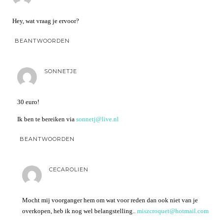
Hey, wat vraag je ervoor?
BEANTWOORDEN
SONNETJE
30 euro!
Ik ben te bereiken via
sonnetj@live.nl
BEANTWOORDEN
CECAROLIEN
Mocht mij voorganger hem om wat voor reden dan ook niet van je
overkopen, heb ik nog wel belangstelling..
miszcroquet@hotmail.com