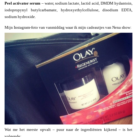
Peel activator serum
– water, sodium lactate, lactid acid, DMDM hydantoin,
iodopropynyl butylcarbamate, hydroxyethylcellulose, disodium EDTA,
sodium hydroxide.
Mijn Instagram-foto van vanmiddag waar ik mijn cadeautjes van Nena show:
Wat me het meeste opvalt – puur naar de ingrediënten kijkend – is het
volgende: