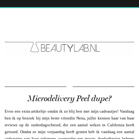
Microdelivery Peel dupe?
Even een extra artikeltje omdat ik zo blij ben met mijn cadeautjes! Vandaag
ben ik op bezoek bij mijn beste vriendin Nena, jullie kennen haar van haar
reviews op de onderdagochtend, die een aantal weken in California heeft
getourd. Omdat ze mijn verjaardag heeft gemist heb ik vandaag een aantal
cadeautjes van haar gekregen, waaronder een mooie, donkerbruine lederen