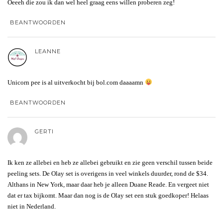
Oeeeh die zou ik dan wel heel graag eens willen proberen zeg!
BEANTWOORDEN
LEANNE
Unicorn pee is al uitverkocht bij bol.com daaaamn
BEANTWOORDEN
GERTI
Ik ken ze allebei en heb ze allebei gebruikt en zie geen verschil tussen beide
peeling sets. De Olay set is overigens in veel winkels duurder, rond de $34.
Althans in New York, maar daar heb je alleen Duane Reade. En vergeet niet
dat er tax bijkomt. Maar dan nog is de Olay set een stuk goedkoper! Helaas
niet in Nederland.