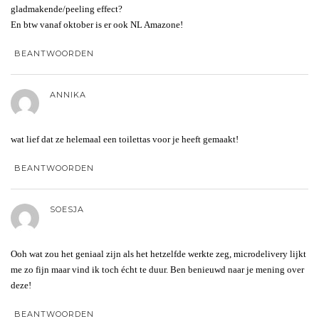
gladmakende/peeling effect?
En btw vanaf oktober is er ook NL Amazone!
BEANTWOORDEN
ANNIKA
wat lief dat ze helemaal een toilettas voor je heeft gemaakt!
BEANTWOORDEN
SOESJA
Ooh wat zou het geniaal zijn als het hetzelfde werkte zeg, microdelivery lijkt
me zo fijn maar vind ik toch écht te duur. Ben benieuwd naar je mening over
deze!
BEANTWOORDEN