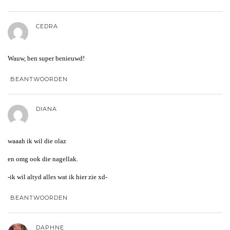
CEDRA
Wauw, ben super benieuwd!
BEANTWOORDEN
DIANA
waaah ik wil die olaz
en omg ook die nagellak.
-ik wil altyd alles wat ik hier zie xd-
BEANTWOORDEN
DAPHNE