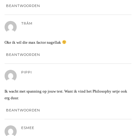
BEANTWOORDEN
TRÂM
Oke ik wil die max factor nagellak
BEANTWOORDEN
PIPPI
Ik wacht met spanning op jouw test. Want ik vind het Philosophy setje ook
erg duur.
BEANTWOORDEN
ESMEE