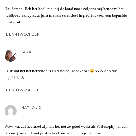
Hoi Serena! Heb het boek niet bij de hand maar volgens mij benoemt het
huidboek Salicylzuur juist niet als essentieel ingrediënt voor een bepaalde
huidsoort?
BEANTWOORDEN
JANA
Leuk dat het het hetzelfde is en dus veel goedkoper
xx & ooh die
nagellak <3
BEANTWOORDEN
NATHALIE
Wow, wat zal het mooi zijn als het net zo goed werkt als Philosophy! alleen
ik vraag me af of niet juist salicylzuur ervoor zorgt voor het