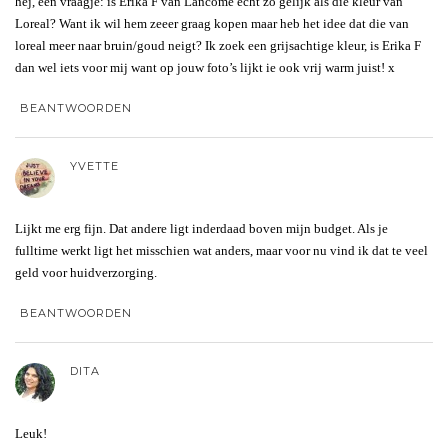
hej, een vraagje: is Erika F van Lancome echt zo gelijk als die kleur van
Loreal? Want ik wil hem zeeer graag kopen maar heb het idee dat die van
loreal meer naar bruin/goud neigt? Ik zoek een grijsachtige kleur, is Erika F
dan wel iets voor mij want op jouw foto’s lijkt ie ook vrij warm juist! x
BEANTWOORDEN
YVETTE
Lijkt me erg fijn. Dat andere ligt inderdaad boven mijn budget. Als je
fulltime werkt ligt het misschien wat anders, maar voor nu vind ik dat te veel
geld voor huidverzorging.
BEANTWOORDEN
DITA
Leuk!