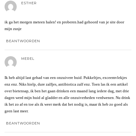
ESTHER
ik ga het morgen meteen halen! en proberen.had gehoord van je site door
mijn zusje
BEANTWOORDEN
MEREL
Ik heb altijd last gehad van een onzuivere huid. Pukkeltjes, exceemvlekjes
enz enz. Niks hielp, dure zalfjes, antibiotica zalf enz. Toen las ik een artikel
over bietensap, ik ben het gaan drinken een maand lang iedere dag, met drie
dagen werd mijn huid al gladder en alle onzuiverheden verdwenen. Nu drink
ik het zo af en toe als ik weer merk dat het nodig is, maar ik heb zo goed als
geen last meer.
BEANTWOORDEN