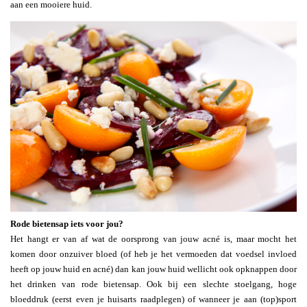
aan een mooiere huid.
Rode bietensap iets voor jou?
Het hangt er van af wat de oorsprong van jouw acné is, maar mocht het
komen door onzuiver bloed (of heb je het vermoeden dat voedsel invloed
heeft op jouw huid en acné) dan kan jouw huid wellicht ook opknappen door
het drinken van rode bietensap. Ook bij een slechte stoelgang, hoge
bloeddruk (eerst even je huisarts raadplegen) of wanneer je aan (top)sport