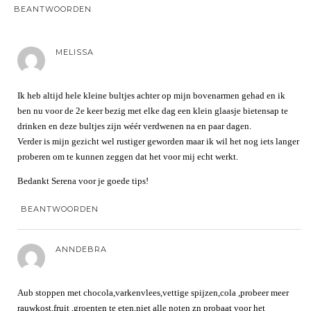
BEANTWOORDEN
MELISSA
Ik heb altijd hele kleine bultjes achter op mijn bovenarmen gehad en ik
ben nu voor de 2e keer bezig met elke dag een klein glaasje bietensap te
drinken en deze bultjes zijn wéér verdwenen na en paar dagen.
Verder is mijn gezicht wel rustiger geworden maar ik wil het nog iets langer
proberen om te kunnen zeggen dat het voor mij echt werkt.
Bedankt Serena voor je goede tips!
BEANTWOORDEN
ANNDEBRA
Aub stoppen met chocola,varkenvlees,vettige spijzen,cola ,probeer meer
rauwkost,fruit ,groenten te eten.niet alle noten zn probaat voor het