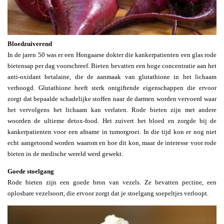
Bloedzuiverend
In de jaren 50 was er een Hongaarse dokter die kankerpatienten een glas rode
bietensap per dag voorschreef. Bieten bevatten een hoge concentratie aan het
anti-oxidant betalaine, die de aanmaak van glutathione in het lichaam
verhoogd. Glutathione heeft sterk ontgiftende eigenschappen die ervoor
zorgt dat bepaalde schadelijke stoffen naar de darmen worden vervoerd waar
het vervolgens het lichaam kan verlaten. Rode bieten zijn met andere
woorden de ultieme detox-food. Het zuivert het bloed en zorgde bij de
kankerpatienten voor een afname in tumorgroei. In die tijd kon er nog niet
echt aangetoond worden waarom en hoe dit kon, maar de interesse voor rode
bieten in de medische wereld werd gewekt.
Goede stoelgang
Rode bieten zijn een goede bron van vezels. Ze bevatten pectine, een
oplosbare vezelsoort, die ervoor zorgt dat je stoelgang soepeltjes verloopt.