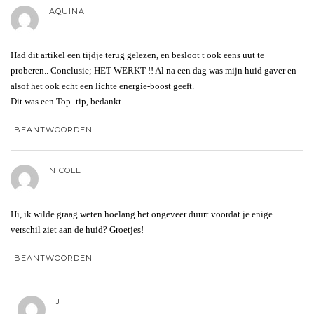
AQUINA
Had dit artikel een tijdje terug gelezen, en besloot t ook eens uut te
proberen.. Conclusie; HET WERKT !! Al na een dag was mijn huid gaver en
alsof het ook echt een lichte energie-boost geeft.
Dit was een Top- tip, bedankt.
BEANTWOORDEN
NICOLE
Hi, ik wilde graag weten hoelang het ongeveer duurt voordat je enige
verschil ziet aan de huid? Groetjes!
BEANTWOORDEN
J