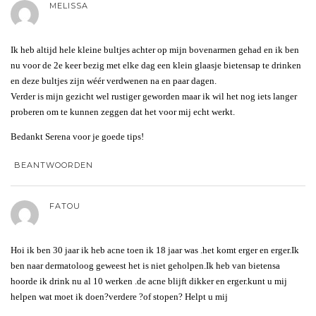
MELISSA
Ik heb altijd hele kleine bultjes achter op mijn bovenarmen gehad en ik ben
nu voor de 2e keer bezig met elke dag een klein glaasje bietensap te drinken
en deze bultjes zijn wéér verdwenen na en paar dagen.
Verder is mijn gezicht wel rustiger geworden maar ik wil het nog iets langer
proberen om te kunnen zeggen dat het voor mij echt werkt.
Bedankt Serena voor je goede tips!
BEANTWOORDEN
FATOU
Hoi ik ben 30 jaar ik heb acne toen ik 18 jaar was .het komt erger en erger.Ik
ben naar dermatoloog geweest het is niet geholpen.Ik heb van bietensa
hoorde ik drink nu al 10 werken .de acne blijft dikker en erger.kunt u mij
helpen wat moet ik doen?verdere ?of stopen? Helpt u mij