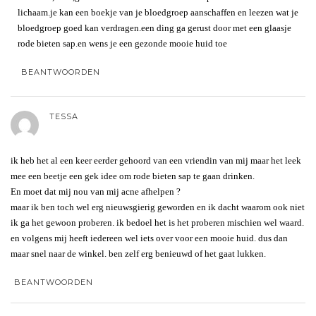
lichaam.je kan een boekje van je bloedgroep aanschaffen en leezen wat je
bloedgroep goed kan verdragen.een ding ga gerust door met een glaasje
rode bieten sap.en wens je een gezonde mooie huid toe
BEANTWOORDEN
TESSA
ik heb het al een keer eerder gehoord van een vriendin van mij maar het leek
mee een beetje een gek idee om rode bieten sap te gaan drinken.
En moet dat mij nou van mij acne afhelpen ?
maar ik ben toch wel erg nieuwsgierig geworden en ik dacht waarom ook niet
ik ga het gewoon proberen. ik bedoel het is het proberen mischien wel waard.
en volgens mij heeft iedereen wel iets over voor een mooie huid. dus dan
maar snel naar de winkel. ben zelf erg benieuwd of het gaat lukken.
BEANTWOORDEN