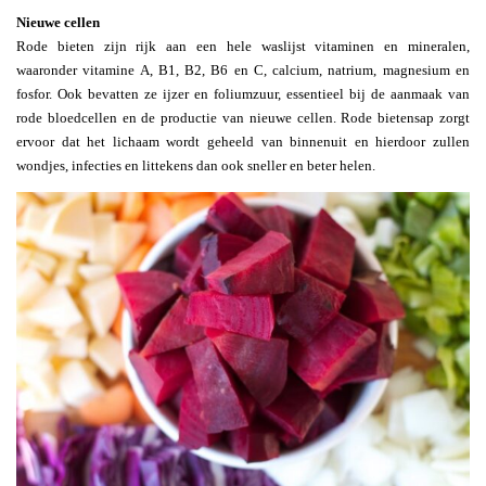
Nieuwe cellen
Rode bieten zijn rijk aan een hele waslijst vitaminen en mineralen,
waaronder vitamine A, B1, B2, B6 en C, calcium, natrium, magnesium en
fosfor. Ook bevatten ze ijzer en foliumzuur, essentieel bij de aanmaak van
rode bloedcellen en de productie van nieuwe cellen. Rode bietensap zorgt
ervoor dat het lichaam wordt geheeld van binnenuit en hierdoor zullen
wondjes, infecties en littekens dan ook sneller en beter helen.