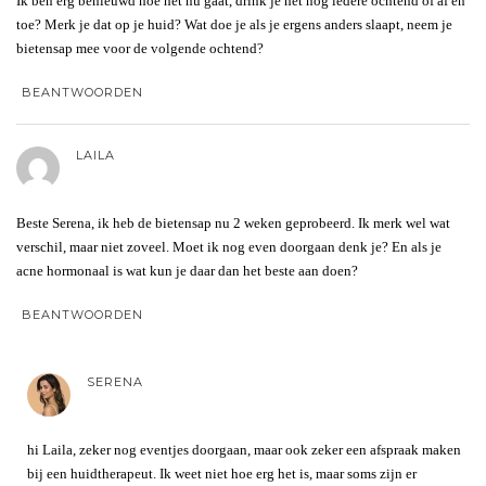
Ik ben erg benieuwd hoe het nu gaat, drink je het nog iedere ochtend of af en
toe? Merk je dat op je huid? Wat doe je als je ergens anders slaapt, neem je
bietensap mee voor de volgende ochtend?
BEANTWOORDEN
LAILA
Beste Serena, ik heb de bietensap nu 2 weken geprobeerd. Ik merk wel wat
verschil, maar niet zoveel. Moet ik nog even doorgaan denk je? En als je
acne hormonaal is wat kun je daar dan het beste aan doen?
BEANTWOORDEN
SERENA
hi Laila, zeker nog eventjes doorgaan, maar ook zeker een afspraak maken
bij een huidtherapeut. Ik weet niet hoe erg het is, maar soms zijn er