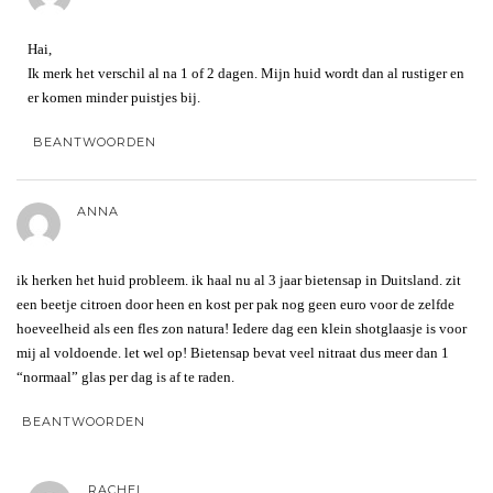
Hai,
Ik merk het verschil al na 1 of 2 dagen. Mijn huid wordt dan al rustiger en
er komen minder puistjes bij.
BEANTWOORDEN
ANNA
ik herken het huid probleem. ik haal nu al 3 jaar bietensap in Duitsland. zit
een beetje citroen door heen en kost per pak nog geen euro voor de zelfde
hoeveelheid als een fles zon natura! Iedere dag een klein shotglaasje is voor
mij al voldoende. let wel op! Bietensap bevat veel nitraat dus meer dan 1
“normaal” glas per dag is af te raden.
BEANTWOORDEN
RACHEL