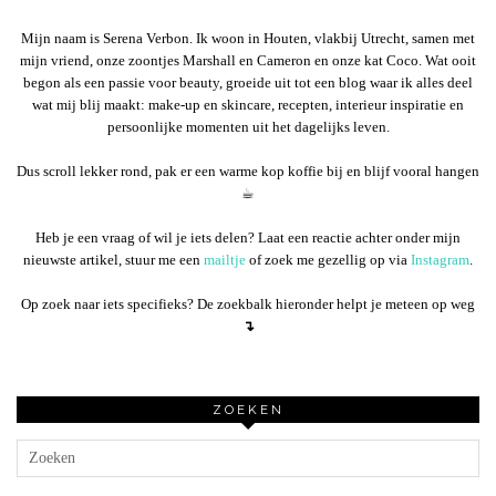
Mijn naam is Serena Verbon. Ik woon in Houten, vlakbij Utrecht, samen met
mijn vriend, onze zoontjes Marshall en Cameron en onze kat Coco. Wat ooit
begon als een passie voor beauty, groeide uit tot een blog waar ik alles deel
wat mij blij maakt: make-up en skincare, recepten, interieur inspiratie en
persoonlijke momenten uit het dagelijks leven.
Dus scroll lekker rond, pak er een warme kop koffie bij en blijf vooral hangen
☕︎
Heb je een vraag of wil je iets delen? Laat een reactie achter onder mijn
nieuwste artikel, stuur me een
mailtje
of zoek me gezellig op via
Instagram
.
Op zoek naar iets specifieks? De zoekbalk hieronder helpt je meteen op weg
↴
ZOEKEN