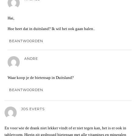
Hai,
Hoe heet dat in duitsland? Ik wil het ook gaan halen..
BEANTWOORDEN
ANDRE
Waar koop je de bietensap in Duitsland?
BEANTWOORDEN
JOS EVERTS
En voor wie de drank niet lekker vindt of er niet tegen kan, het is er ook in
tabletvorm. Hierin zit gedroogd bietensap met alle vitamines en mineralen