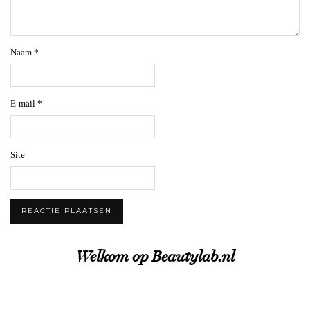
Naam
*
E-mail
*
Site
Welkom op Beautylab.nl