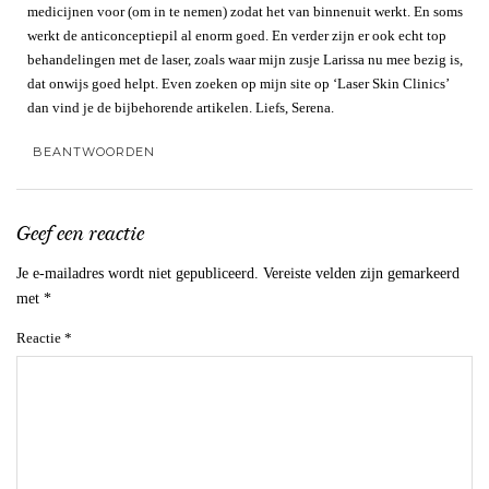
medicijnen voor (om in te nemen) zodat het van binnenuit werkt. En soms
werkt de anticonceptiepil al enorm goed. En verder zijn er ook echt top
behandelingen met de laser, zoals waar mijn zusje Larissa nu mee bezig is,
dat onwijs goed helpt. Even zoeken op mijn site op ‘Laser Skin Clinics’
dan vind je de bijbehorende artikelen. Liefs, Serena.
BEANTWOORDEN
Geef een reactie
Je e-mailadres wordt niet gepubliceerd.
Vereiste velden zijn gemarkeerd
met
*
Reactie
*