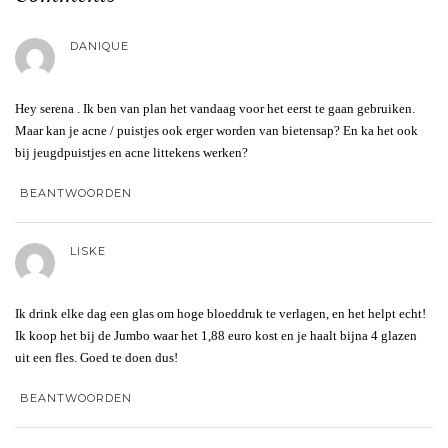
DANIQUE
Hey serena . Ik ben van plan het vandaag voor het eerst te gaan gebruiken.
Maar kan je acne / puistjes ook erger worden van bietensap? En ka het ook
bij jeugdpuistjes en acne littekens werken?
BEANTWOORDEN
LISKE
Ik drink elke dag een glas om hoge bloeddruk te verlagen, en het helpt echt!
Ik koop het bij de Jumbo waar het 1,88 euro kost en je haalt bijna 4 glazen
uit een fles. Goed te doen dus!
BEANTWOORDEN