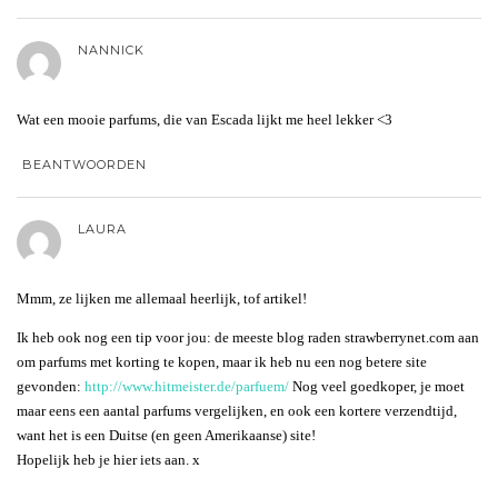
NANNICK
Wat een mooie parfums, die van Escada lijkt me heel lekker <3
BEANTWOORDEN
LAURA
Mmm, ze lijken me allemaal heerlijk, tof artikel!
Ik heb ook nog een tip voor jou: de meeste blog raden strawberrynet.com aan
om parfums met korting te kopen, maar ik heb nu een nog betere site
gevonden:
http://www.hitmeister.de/parfuem/
Nog veel goedkoper, je moet
maar eens een aantal parfums vergelijken, en ook een kortere verzendtijd,
want het is een Duitse (en geen Amerikaanse) site!
Hopelijk heb je hier iets aan. x