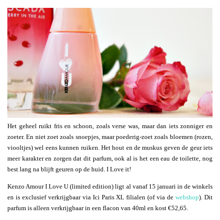
Het geheel ruikt fris en schoon, zoals verse was, maar dan iets zonniger en
zoeter. En niet zoet zoals snoepjes, maar poederig-zoet zoals bloemen (rozen,
viooltjes) wel eens kunnen ruiken. Het hout en de muskus geven de geur iets
meer karakter en zorgen dat dit parfum, ook al is het een eau de toilette, nog
best lang na blijft geuren op de huid. I Love it!
Kenzo Amour I Love U (limited edition) ligt al vanaf 15 januari in de winkels
en is exclusief verkrijgbaar via Ici Paris XL filialen (of via de
webshop
). Dit
parfum is alleen verkrijgbaar in een flacon van 40ml en kost €52,65.