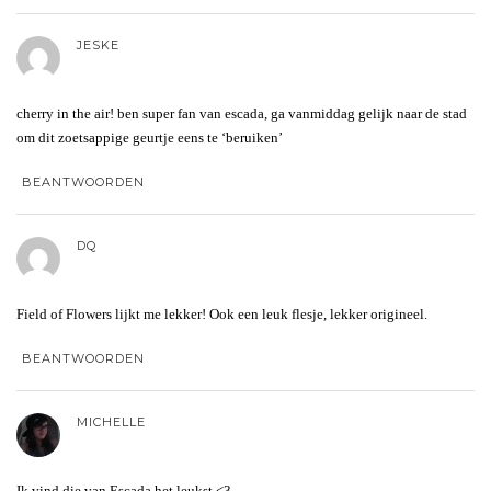
JESKE
cherry in the air! ben super fan van escada, ga vanmiddag gelijk naar de stad
om dit zoetsappige geurtje eens te ‘beruiken’
BEANTWOORDEN
DQ
Field of Flowers lijkt me lekker! Ook een leuk flesje, lekker origineel.
BEANTWOORDEN
MICHELLE
Ik vind die van Escada het leukst <3