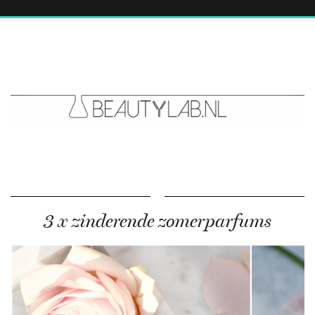
3 x zinderende zomerparfums