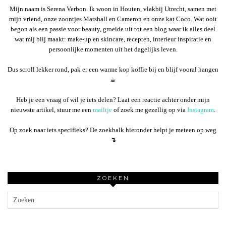
Mijn naam is Serena Verbon. Ik woon in Houten, vlakbij Utrecht, samen met
mijn vriend, onze zoontjes Marshall en Cameron en onze kat Coco. Wat ooit
begon als een passie voor beauty, groeide uit tot een blog waar ik alles deel
wat mij blij maakt: make-up en skincare, recepten, interieur inspiratie en
persoonlijke momenten uit het dagelijks leven.
Dus scroll lekker rond, pak er een warme kop koffie bij en blijf vooral hangen
☕︎
Heb je een vraag of wil je iets delen? Laat een reactie achter onder mijn
nieuwste artikel, stuur me een
mailtje
of zoek me gezellig op via
Instagram
.
Op zoek naar iets specifieks? De zoekbalk hieronder helpt je meteen op weg
↴
ZOEKEN