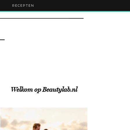
RECEPTEN
Welkom op Beautylab.nl