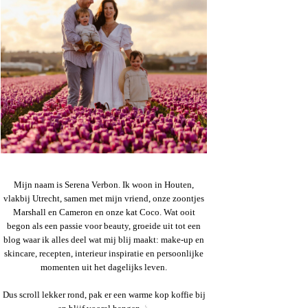
Mijn naam is Serena Verbon. Ik woon in Houten,
vlakbij Utrecht, samen met mijn vriend, onze zoontjes
Marshall en Cameron en onze kat Coco. Wat ooit
begon als een passie voor beauty, groeide uit tot een
blog waar ik alles deel wat mij blij maakt: make-up en
skincare, recepten, interieur inspiratie en persoonlijke
momenten uit het dagelijks leven.
Dus scroll lekker rond, pak er een warme kop koffie bij