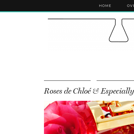
HOME
OV