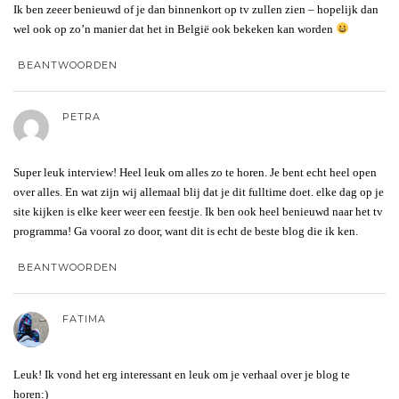
Ik ben zeeer benieuwd of je dan binnenkort op tv zullen zien – hopelijk dan
wel ook op zo’n manier dat het in België ook bekeken kan worden
BEANTWOORDEN
PETRA
Super leuk interview! Heel leuk om alles zo te horen. Je bent echt heel open
over alles. En wat zijn wij allemaal blij dat je dit fulltime doet. elke dag op je
site kijken is elke keer weer een feestje. Ik ben ook heel benieuwd naar het tv
programma! Ga vooral zo door, want dit is echt de beste blog die ik ken.
BEANTWOORDEN
FATIMA
Leuk! Ik vond het erg interessant en leuk om je verhaal over je blog te
horen:)