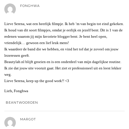
FONGHWA
Lieve Serena, wat een heerlijk filmpje. Ik heb ‘m van begin tot eind gekeken.
Ik houd van dit soort filmpjes, omdat je eerlijk en jezelf bent. Dit is 1 van de
redenen waarom jij mijn favoriete blogger bent. Je bent heel open,
vriendelijk… gewoon een lief leuk mens!
Ik waardeer de band die we hebben, en vind het tof dat je zoveel om jouw
lezeressen geeft.
Beautylab.nl blijft groeien en is een onderdeel van mijn dagelijkse routine.
Ik zie dat jouw site vooruit gaat. Het ziet er professioneel uit en leest lekker
weg.
Lieve Serena, keep up the good work!! <3
Liefs, Fonghwa
BEANTWOORDEN
MARGOT