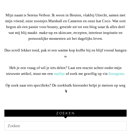
Mijn naam is Serena Verbon. Ik woon in Houten, vlakbij Utrecht, samen met
mijn vriend, onze zoontjes Marshall en Cameron en onze kat Coco. Wat ooit
begon als een passie voor beauty, groeide uit tot een blog waar ik alles deel
wat mij blij maakt: make-up en skincare, recepten, interieur inspiratie en
persoonlijke momenten uit het dagelijks leven.
Dus scroll lekker rond, pak er een warme kop koffie bij en blijf vooral hangen
☕︎
Heb je een vraag of wil je iets delen? Laat een reactie achter onder mijn
nieuwste artikel, stuur me een
mailtje
of zoek me gezellig op via
Instagram
.
Op zoek naar iets specifieks? De zoekbalk hieronder helpt je meteen op weg
↴
ZOEKEN