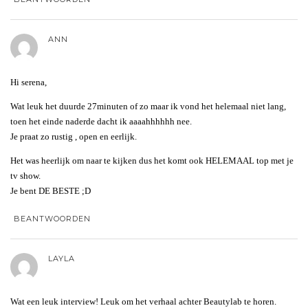
ANN
Hi serena,
Wat leuk het duurde 27minuten of zo maar ik vond het helemaal niet lang,
toen het einde naderde dacht ik aaaahhhhhh nee.
Je praat zo rustig , open en eerlijk.
Het was heerlijk om naar te kijken dus het komt ook HELEMAAL top met je
tv show.
Je bent DE BESTE ;D
BEANTWOORDEN
LAYLA
Wat een leuk interview! Leuk om het verhaal achter Beautylab te horen.