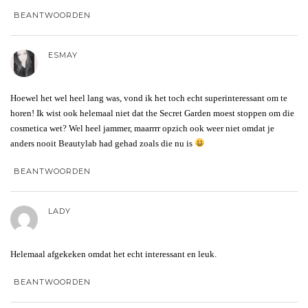
BEANTWOORDEN
ESMAY
Hoewel het wel heel lang was, vond ik het toch echt superinteressant om te
horen! Ik wist ook helemaal niet dat the Secret Garden moest stoppen om die
cosmetica wet? Wel heel jammer, maarrrr opzich ook weer niet omdat je
anders nooit Beautylab had gehad zoals die nu is
BEANTWOORDEN
LADY
Helemaal afgekeken omdat het echt interessant en leuk.
BEANTWOORDEN