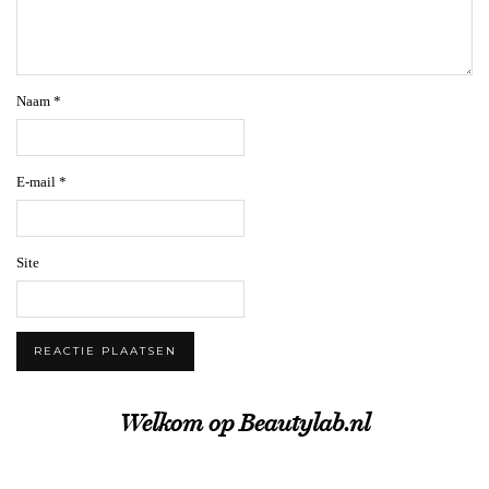
Naam
*
E-mail
*
Site
Welkom op Beautylab.nl