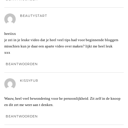
BEAUTYSTART
heeiixx
je zei in je leuke video dat je heel veel tips had voor beginnende bloggers
misschien kun je daar een aparte video over maken? lijkt me heel leuk
xxx
BEANTWOORDEN
KISSYFUR
Wauw, heel veel bewondering voor he persoonlijkheid. Zit zelf in de knoop
en dit zet me weer aan t denken.
BEANTWOORDEN