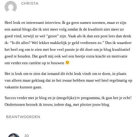
CHRISTA
Heel leuk en interessant interview. Ik ga geen namen noemen, maar er zijn
een aantal blogs die ik niet meer volg omdat ik de kwaliteit niet meer zo
goed vind, terwijl ze wel “groot” zijn. Vaak als ik dan een post lees dan denk
ik: “Is dit alles? Wel lekker makkelijk je geld verdienen zo.” Dus ik waardeer
het heel erg om te zien met hoe veel passie je dit doet om je blog kwalitatief
goed te houden. Dat geeft mij ook wel een beetje extra kracht en motivatie
om verder een carrière op te bouwen
Het is leuk om te zien dat iemand dit écht leuk vindt om te doen, in plaats
van alleen maar geklaag dat ze het zwaar hebben maar wel heel regelmatig op
vakantie kunnen gaan.
Succes verder met je blog en je (mogelijke) tv programma, ik gun het je echt!
Ondertussen bezoek ik trouw, iedere dag, met plezier jouw blog.
BEANTWOORDEN
JO