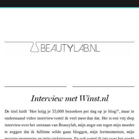
Interview met Winst.nl
De titel luidt ‘Hoe krijg je 55,000 bezoekers per dag op je blog?’, maar in
onderstaand video interview vertel ik veel meer dan dat. Het is een vrij diep
interview over het ontstaan van Beautylab, mijn angst om tegen mijn moeder
te zeggen dat ik fulltime wilde gaan bloggen, mijn leermomenten, mijn
mooiste momenten en mijn uitdagingen. En ook vertel ik iets over het goede