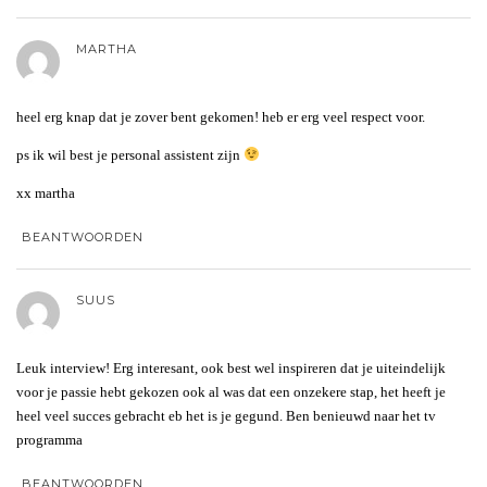
MARTHA
heel erg knap dat je zover bent gekomen! heb er erg veel respect voor.
ps ik wil best je personal assistent zijn
xx martha
BEANTWOORDEN
SUUS
Leuk interview! Erg interesant, ook best wel inspireren dat je uiteindelijk
voor je passie hebt gekozen ook al was dat een onzekere stap, het heeft je
heel veel succes gebracht eb het is je gegund. Ben benieuwd naar het tv
programma
BEANTWOORDEN