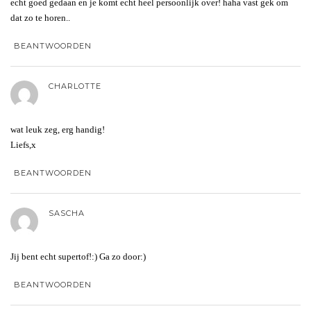
echt goed gedaan en je komt echt heel persoonlijk over! haha vast gek om
dat zo te horen..
BEANTWOORDEN
CHARLOTTE
wat leuk zeg, erg handig!
Liefs,x
BEANTWOORDEN
SASCHA
Jij bent echt supertof!:) Ga zo door:)
BEANTWOORDEN