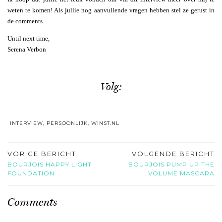
weten te komen! Als jullie nog aanvullende vragen hebben stel ze gerust in
de comments.
Until next time,
Serena Verbon
Volg:
INTERVIEW
,
PERSOONLIJK
,
WINST.NL
VORIGE BERICHT
VOLGENDE BERICHT
BOURJOIS HAPPY LIGHT
BOURJOIS PUMP UP THE
FOUNDATION
VOLUME MASCARA
Comments