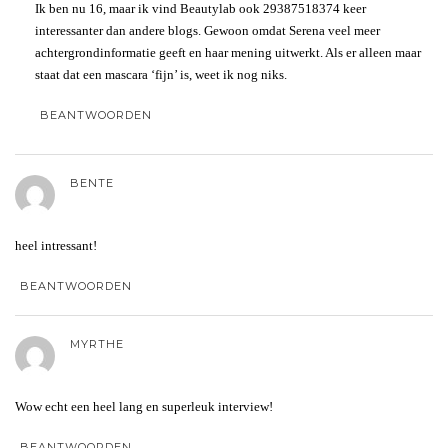
Ik ben nu 16, maar ik vind Beautylab ook 29387518374 keer
interessanter dan andere blogs. Gewoon omdat Serena veel meer
achtergrondinformatie geeft en haar mening uitwerkt. Als er alleen maar
staat dat een mascara ‘fijn’ is, weet ik nog niks.
BEANTWOORDEN
BENTE
heel intressant!
BEANTWOORDEN
MYRTHE
Wow echt een heel lang en superleuk interview!
BEANTWOORDEN