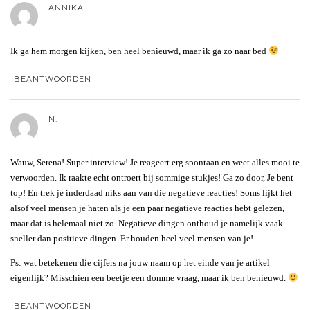
ANNIKA
Ik ga hem morgen kijken, ben heel benieuwd, maar ik ga zo naar bed
BEANTWOORDEN
N.
Wauw, Serena! Super interview! Je reageert erg spontaan en weet alles mooi te
verwoorden. Ik raakte echt ontroert bij sommige stukjes! Ga zo door, Je bent
top! En trek je inderdaad niks aan van die negatieve reacties! Soms lijkt het
alsof veel mensen je haten als je een paar negatieve reacties hebt gelezen,
maar dat is helemaal niet zo. Negatieve dingen onthoud je namelijk vaak
sneller dan positieve dingen. Er houden heel veel mensen van je!
Ps: wat betekenen die cijfers na jouw naam op het einde van je artikel
eigenlijk? Misschien een beetje een domme vraag, maar ik ben benieuwd.
BEANTWOORDEN