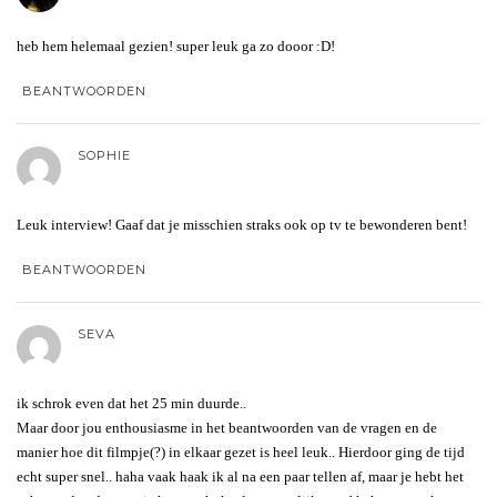
heb hem helemaal gezien! super leuk ga zo dooor :D!
BEANTWOORDEN
SOPHIE
Leuk interview! Gaaf dat je misschien straks ook op tv te bewonderen bent!
BEANTWOORDEN
SEVA
ik schrok even dat het 25 min duurde..
Maar door jou enthousiasme in het beantwoorden van de vragen en de
manier hoe dit filmpje(?) in elkaar gezet is heel leuk.. Hierdoor ging de tijd
echt super snel.. haha vaak haak ik al na een paar tellen af, maar je hebt het