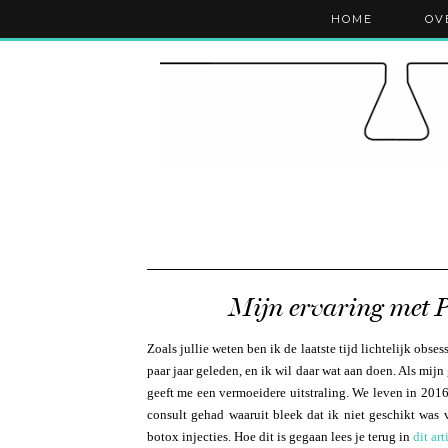
HOME
OV
Mijn ervaring met P
Zoals jullie weten ben ik de laatste tijd lichtelijk ob
paar jaar geleden, en ik wil daar wat aan doen. Als mi
geeft me een vermoeidere uitstraling. We leven in 2016 
consult gehad waaruit bleek dat ik niet geschikt was
botox injecties. Hoe dit is gegaan lees je terug in
dit art