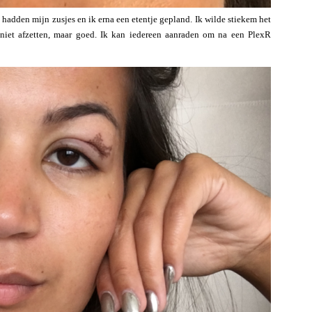
 hadden mijn zusjes en ik erna een etentje gepland. Ik wilde stiekem het
l niet afzetten, maar goed. Ik kan iedereen aanraden om na een PlexR