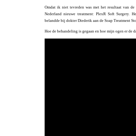
Omdat ik niet tevreden was met het resultaat van de 
Nederland nieuwe treatment: PlexR Soft Surgery. He
belandde bij dokter Diederik aan de Soap Treatment St
Hoe de behandeling is gegaan en hoe mijn ogen er de da