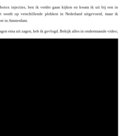
botox injecties, ben ik verder gaan kijken en kwam ik uit bij een in
t wordt op verschillende plekken in Nederland uitgevoerd, maar ik
ore in Amsterdam.
gen erna uit zagen, heb ik gevlogd. Bekijk alles in onderstaande video;