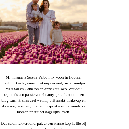
Mijn naam is Serena Verbon. Ik woon in Houten,
vlakbij Utrecht, samen met mijn vriend, onze zoontjes
Marshall en Cameron en onze kat Coco. Wat ooit
begon als een passie voor beauty, groeide uit tot een
blog waar ik alles deel wat mij blij maakt: make-up en
skincare, recepten, interieur inspiratie en persoonlijke
momenten uit het dagelijks leven.
Dus scroll lekker rond, pak er een warme kop koffie bij