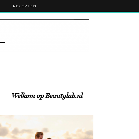
RECEPTEN
Welkom op Beautylab.nl