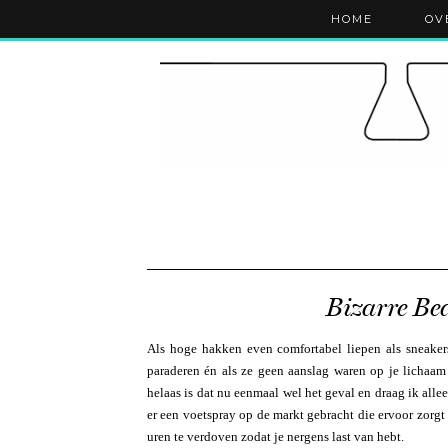
HOME
OV
Bizarre Be
Als hoge hakken even comfortabel liepen als sneakers,
paraderen én als ze geen aanslag waren op je lichaam
helaas is dat nu eenmaal wel het geval en draag ik alle
er een voetspray op de markt gebracht die ervoor zorgt
uren te verdoven zodat je nergens last van hebt.