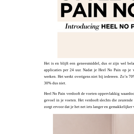
Het is en blijft een geneesmiddel, dus er zijn wel be
applicaties per 24 uur. Nadat je Heel No Pain op je 
werken. Het werkt overigens niet bij iedereen. Zo’n 70
30% dus niet.
Heel No Pain verdooft de voeten oppervlakkig waardoor 
gevoel in je voeten. Het verdooft slechts die zeurende
zorgt ervoor dat je het net iets langer en gemakkelijke