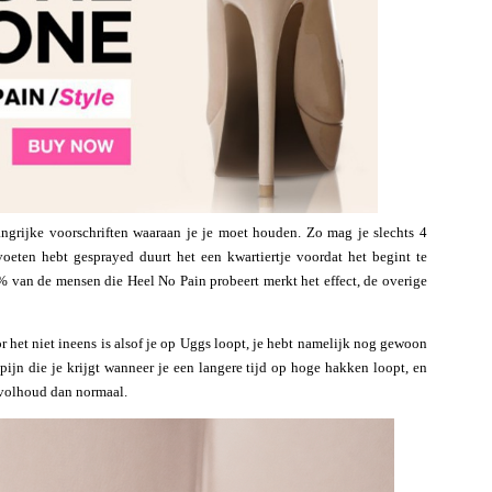
langrijke voorschriften waaraan je je moet houden. Zo mag je slechts 4
voeten hebt gesprayed duurt het een kwartiertje voordat het begint te
% van de mensen die Heel No Pain probeert merkt het effect, de overige
het niet ineens is alsof je op Uggs loopt, je hebt namelijk nog gewoon
 pijn die je krijgt wanneer je een langere tijd op hoge hakken loopt, en
r volhoud dan normaal.