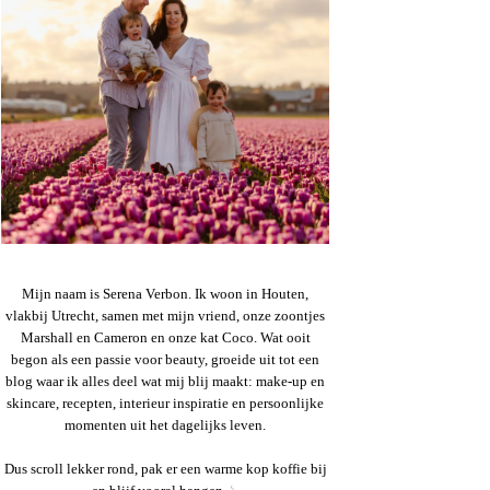
Mijn naam is Serena Verbon. Ik woon in Houten,
vlakbij Utrecht, samen met mijn vriend, onze zoontjes
Marshall en Cameron en onze kat Coco. Wat ooit
begon als een passie voor beauty, groeide uit tot een
blog waar ik alles deel wat mij blij maakt: make-up en
skincare, recepten, interieur inspiratie en persoonlijke
momenten uit het dagelijks leven.
Dus scroll lekker rond, pak er een warme kop koffie bij