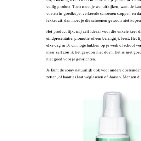
veilig product. Toch moet je wel uitkijken, want de ka
voeten in goedkope, verkeerde schoenen stoppen en dan 
lekker zit, dan moet je die schoenen gewoon niet kopen
Het product lijkt mij zelf ideaal voor die enkele keer d
eindpresentatie, promotie of een belangrijk feest. Het l
elke dag in 10 cm hoge hakken op je werk of school vers
maar zelf zou ik het gewoon niet doen. Het is niet goe
niet goed voor je gewrichten.
Je kunt de spray natuurlijk ook voor andere doeleinden
zetten, of haartjes laat weglaseren of -harsen. Mensen 