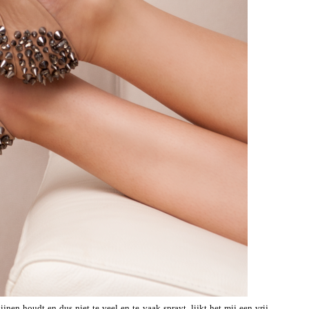
jnen houdt en dus niet te veel en te vaak sprayt, lijkt het mij een vrij