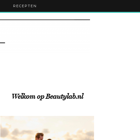
RECEPTEN
Welkom op Beautylab.nl