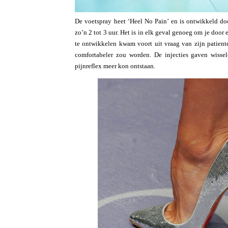
De voetspray heet ‘Heel No Pain’ en is ontwikkeld do
zo’n 2 tot 3 uur. Het is in elk geval genoeg om je door
te ontwikkelen kwam voort uit vraag van zijn patien
comfortabeler zou worden. De injecties gaven wisse
pijnreflex meer kon ontstaan.