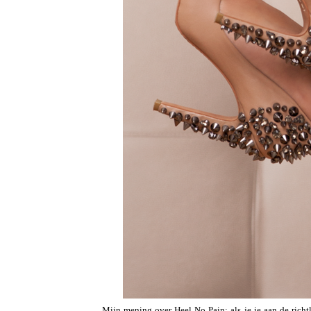
Mijn mening over Heel No Pain: als je je aan de richtli