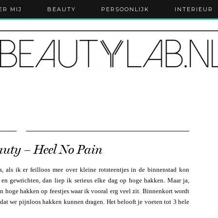
ER MIJ
BEAUTY
PERSOONLIJK
INTERIEUR
auty – Heel No Pain
 als ik er feilloos mee over kleine rotsteentjes in de binnenstad kon
 en gewrichten, dan liep ik serieus elke dag op hoge hakken. Maar ja,
en hoge hakken op feestjes waar ik vooral erg veel zit. Binnenkort wordt
 dat we pijnloos hakken kunnen dragen. Het belooft je voeten tot 3 hele