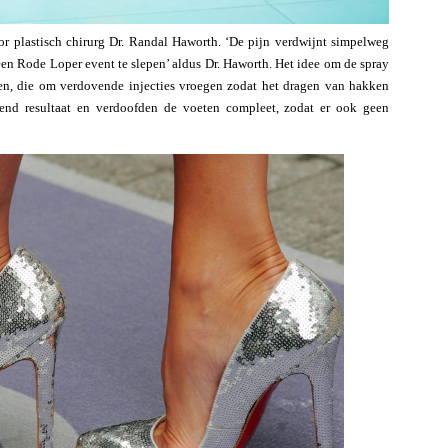
or plastisch chirurg Dr. Randal Haworth. ‘De pijn verdwijnt simpelweg
 een Rode Loper event te slepen’ aldus Dr. Haworth. Het idee om de spray
ten, die om verdovende injecties vroegen zodat het dragen van hakken
lend resultaat en verdoofden de voeten compleet, zodat er ook geen