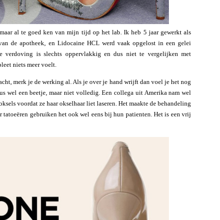
aar al te goed ken van mijn tijd op het lab. Ik heb 5 jaar gewerkt als
 van de apotheek, en Lidocaine HCL werd vaak opgelost in een gelei
verdoving is slechts oppervlakkig en dus niet te vergelijken met
leet niets meer voelt.
cht, merk je de werking al. Als je over je hand wrijft dan voel je het nog
 dus wel een beetje, maar niet volledig. Een collega uit Amerika nam wel
oksels voordat ze haar okselhaar liet laseren. Het maakte de behandeling
 tatoeëren gebruiken het ook wel eens bij hun patienten. Het is een vrij