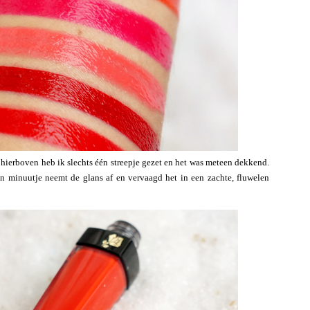
 hierboven heb ik slechts één streepje gezet en het was meteen dekkend.
een minuutje neemt de glans af en vervaagd het in een zachte, fluwelen