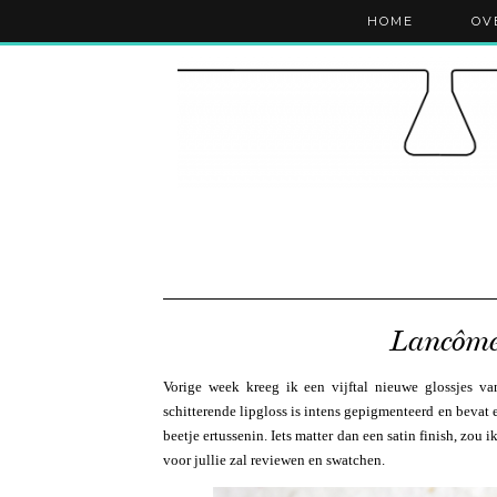
HOME
OV
Lancôme 
Vorige week kreeg ik een vijftal nieuwe glossjes 
schitterende lipgloss is intens gepigmenteerd en bevat e
beetje ertussenin. Iets matter dan een satin finish, zou 
voor jullie zal reviewen en swatchen.