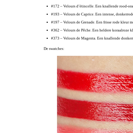
#172 – Velours d’étincelle. Een knallende rood-ora
#193 – Velours de Caprice. Een intense, donkerrode
#197 – Velours de Grenade. Een frisse rode kleur me
#362 – Velours de Pêche. Een heldere koraalroze kl
#373 – Velours de Magenta. Een knallende donker
De swatches: