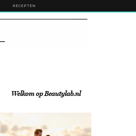
RECEPTEN
Welkom op Beautylab.nl