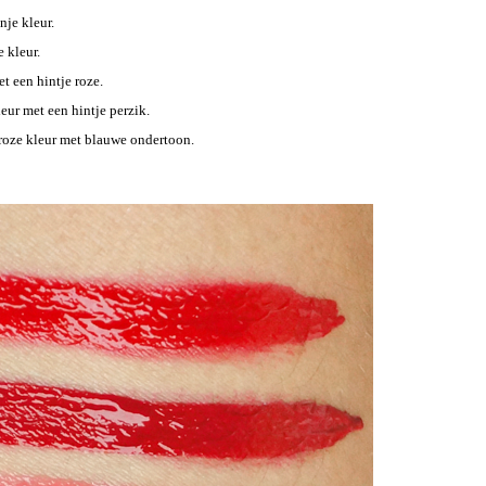
nje kleur.
 kleur.
t een hintje roze.
eur met een hintje perzik.
roze kleur met blauwe ondertoon.