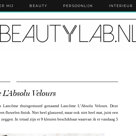
ER MIJ
BEAUTY
PERSOONLIJK
INTERIEUR
L’Absolu Velours
van Lancôme thuisgestuurd genaamd Lancôme L’Absolu Velours. Deze
en fluwelen finish. Niet heel glanzend, maar ook niet heel mat, juist een
ik zeggen. In totaal zijn er 9 kleuren beschikbaar waarvan ik er vandaag 5