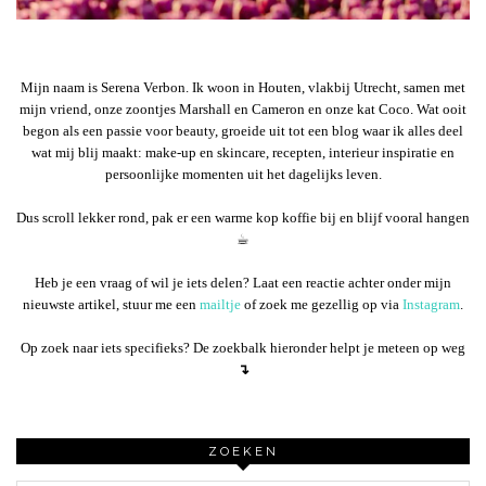
Mijn naam is Serena Verbon. Ik woon in Houten, vlakbij Utrecht, samen met
mijn vriend, onze zoontjes Marshall en Cameron en onze kat Coco. Wat ooit
begon als een passie voor beauty, groeide uit tot een blog waar ik alles deel
wat mij blij maakt: make-up en skincare, recepten, interieur inspiratie en
persoonlijke momenten uit het dagelijks leven.
Dus scroll lekker rond, pak er een warme kop koffie bij en blijf vooral hangen
☕︎
Heb je een vraag of wil je iets delen? Laat een reactie achter onder mijn
nieuwste artikel, stuur me een
mailtje
of zoek me gezellig op via
Instagram
.
Op zoek naar iets specifieks? De zoekbalk hieronder helpt je meteen op weg
↴
ZOEKEN