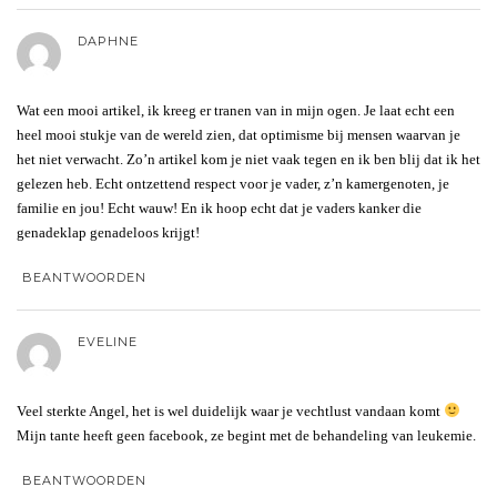
DAPHNE
Wat een mooi artikel, ik kreeg er tranen van in mijn ogen. Je laat echt een
heel mooi stukje van de wereld zien, dat optimisme bij mensen waarvan je
het niet verwacht. Zo’n artikel kom je niet vaak tegen en ik ben blij dat ik het
gelezen heb. Echt ontzettend respect voor je vader, z’n kamergenoten, je
familie en jou! Echt wauw! En ik hoop echt dat je vaders kanker die
genadeklap genadeloos krijgt!
BEANTWOORDEN
EVELINE
Veel sterkte Angel, het is wel duidelijk waar je vechtlust vandaan komt
Mijn tante heeft geen facebook, ze begint met de behandeling van leukemie.
BEANTWOORDEN