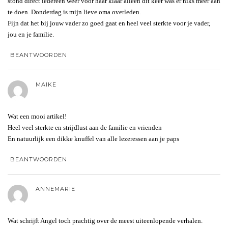
stond direct iedereen weer voor haar klaar alleen dit keer was er niks meer aan
te doen. Donderdag is mijn lieve oma overleden.
Fijn dat het bij jouw vader zo goed gaat en heel veel sterkte voor je vader,
jou en je familie.
BEANTWOORDEN
MAIKE
Wat een mooi artikel!
Heel veel sterkte en strijdlust aan de familie en vrienden
En natuurlijk een dikke knuffel van alle lezeressen aan je paps
BEANTWOORDEN
ANNEMARIE
Wat schrijft Angel toch prachtig over de meest uiteenlopende verhalen.