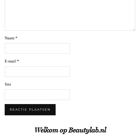
Naam
*
E-mail
*
Site
Welkom op Beautylab.nl