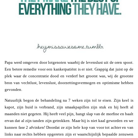
Papa werd omgeven door lotgenoten waarbij de levenslust uit de oren spoot.
Een betere remedie voor een kankerpatiënt is er niet. Grappig dat juist op de
plek waar de concentratie dood en verderf het grootst was, wij de grootste
bron van vechtlust, levenslust, doorzettingsvermogen en optimisme hebben
gevonden.
Natuurlijk begon de behandeling na 7 weken zijn tol te eisen. Zijn keel is
kapot, zijn huid is verbrand, zijn smaakpapillen zijn stuk en hij heeft al
maanden niet gegeten. Hij heeft veel pijn, hangt slap van de morfine en baalt
ervan dat al zijn tanden zijn getrokken. Maar hij is niet kaal geworden en we
kunnen fase 2 afvinken! Doordat ze zijn hele kop van voor tot achter en van
links naar rechts hebben opgereten zijn er waarschijnlijk bepaalde zenuwen