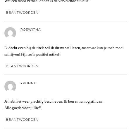
Wat een mooi verhaal ondanks de vervelende situatie.
BEANTWOORDEN
ROSWITHA
Ik dacht even bij de titel: wil ik dit nu wel lezen, maar wat kun je toch mooi
schrijven! Fijn zo’n positief artikel!
BEANTWOORDEN
YVONNE
Je hebt het weer prachtig beschreven. Ik ben er nu nog stil van.
Alle goeds voor jullie!!
BEANTWOORDEN