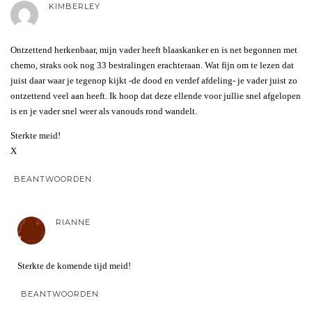
KIMBERLEY
Ontzettend herkenbaar, mijn vader heeft blaaskanker en is net begonnen met
chemo, straks ook nog 33 bestralingen erachteraan. Wat fijn om te lezen dat
juist daar waar je tegenop kijkt -de dood en verdef afdeling- je vader juist zo
ontzettend veel aan heeft. Ik hoop dat deze ellende voor jullie snel afgelopen
is en je vader snel weer als vanouds rond wandelt.
Sterkte meid!
X
BEANTWOORDEN
RIANNE
Sterkte de komende tijd meid!
BEANTWOORDEN