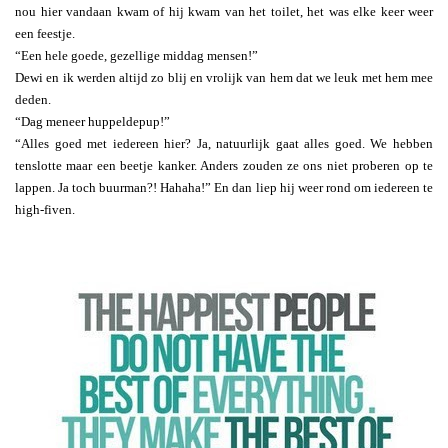
nou hier vandaan kwam of hij kwam van het toilet, het was elke keer weer
een feestje.
“Een hele goede, gezellige middag mensen!”
Dewi en ik werden altijd zo blij en vrolijk van hem dat we leuk met hem mee
deden.
“Dag meneer huppeldepup!”
“Alles goed met iedereen hier? Ja, natuurlijk gaat alles goed. We hebben
tenslotte maar een beetje kanker. Anders zouden ze ons niet proberen op te
lappen. Ja toch buurman?! Hahaha!” En dan liep hij weer rond om iedereen te
high-fiven.