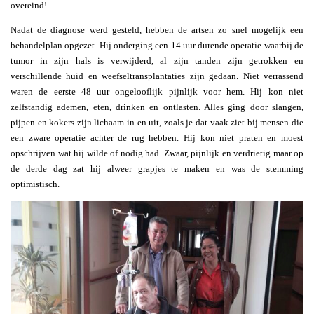
overeind!
Nadat de diagnose werd gesteld, hebben de artsen zo snel mogelijk een
behandelplan opgezet. Hij onderging een 14 uur durende operatie waarbij de
tumor in zijn hals is verwijderd, al zijn tanden zijn getrokken en
verschillende huid en weefseltransplantaties zijn gedaan. Niet verrassend
waren de eerste 48 uur ongelooflijk pijnlijk voor hem. Hij kon niet
zelfstandig ademen, eten, drinken en ontlasten. Alles ging door slangen,
pijpen en kokers zijn lichaam in en uit, zoals je dat vaak ziet bij mensen die
een zware operatie achter de rug hebben. Hij kon niet praten en moest
opschrijven wat hij wilde of nodig had. Zwaar, pijnlijk en verdrietig maar op
de derde dag zat hij alweer grapjes te maken en was de stemming
optimistisch.