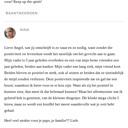
voor! Keep up the spirit!
BEANTWOORDEN
NINA
Lieve Angel, wat jij omschrijft is zo waar en zo nodig, want zonder die
positiviteit en levenslust wordt het moeilijk om het gevecht aan te gaan.
Mijn vader is 5 jaar geleden overleden en een van mijn beste vrienden een
jaar geleden, beiden aan kanker. Mijn vader was lang ziek, mijn vriend kort.
Beiden bleven ze positief en sterk, ook al wisten ze beiden dat ze uiteindelijk
de strijd zouden verliezen. Deze positiviteit inspireerde me en gaf me een
boost, waardoor ik beter voor ze er kon zijn. Want als zij het positief in
kunnen zien, dan moet ik dat helemaal kunnen! Maar het allermooiste wat ik
geleerd heb is genieten, van de kleinste dingetjes. Dit klinkt mega cliche I
know, maar zo wordt een knuffel het meest waardevolle wat je ooit hebt
gehad.
Heel veel sterkte voor je paps, je familie!!! Liefs