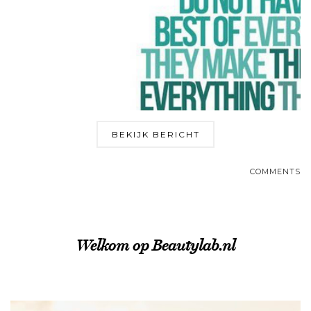
BEKIJK BERICHT
COMMENTS
Welkom op Beautylab.nl