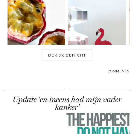
BEKIJK BERICHT
COMMENTS
Update ‘en ineens had mijn vader
kanker’