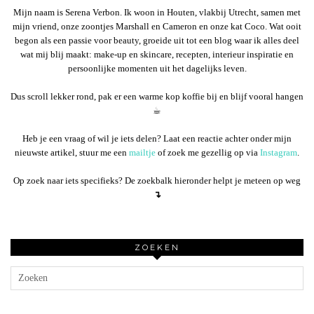
Mijn naam is Serena Verbon. Ik woon in Houten, vlakbij Utrecht, samen met
mijn vriend, onze zoontjes Marshall en Cameron en onze kat Coco. Wat ooit
begon als een passie voor beauty, groeide uit tot een blog waar ik alles deel
wat mij blij maakt: make-up en skincare, recepten, interieur inspiratie en
persoonlijke momenten uit het dagelijks leven.
Dus scroll lekker rond, pak er een warme kop koffie bij en blijf vooral hangen
☕︎
Heb je een vraag of wil je iets delen? Laat een reactie achter onder mijn
nieuwste artikel, stuur me een
mailtje
of zoek me gezellig op via
Instagram
.
Op zoek naar iets specifieks? De zoekbalk hieronder helpt je meteen op weg
↴
ZOEKEN