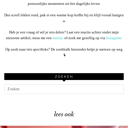
persoonlijke momenten uit het dagelijks leven.
Dus scroll lekker rond, pak er een warme kop koffie bij en blijf vooral hangen
☕︎
Heb je een vraag of wil je iets delen? Laat een reactie achter onder mijn
nieuwste artikel, stuur me een
mailtje
of zoek me gezellig op via
Instagram
.
Op zoek naar iets specifieks? De zoekbalk hieronder helpt je meteen op weg
↴
ZOEKEN
lees ook