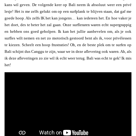
kans wil geven. De volgende keer op Bali neem ik absoluut weer een privé
lesje! Het is me zelfs gelukt om op een surfplank te blijven staan, dat gaf me
goede hoop. Als zelfs IK het kan jongens… kan iedereen het. En hoe vaker je
het doet, des te beter het zal gaan. Onze surfleraren waren echt supergrappig
en hebben ons goed geholpen. Ik kan het jullie aanbevelen om, als je ook
surfles wilt nemen en net zo motorisch gestoord bent als ik, voor privélessen
te kiezen. Scheelt een hoop frustraties! Oh, en de beste plek om te surfen op
Bali schijnt dus Canggu te zijn, waar we in deze aflevering ook waren. Ah, als
ik deze afleveringen zo zie wil ik echt weer terug. Bali was echt te gek! Ik mis
het!