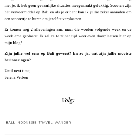
met je, ik heb geen gevaarlijke situaties meegemaakt gelukkig. Scooters zijn
hét vervoermiddel op Bali en als je er bent kan ik jullie zeker aanraden om
een scootertje te huren om jezelf te verplaatsen!
Er komen nog 2 afleveringen aan, maar die worden volgende week en de
week erna geplaatst. Ik zal ze te zijner tijd weer even doorplaatsen hier op
mijn blog!
Zijn jullie wel eens op Bali geweest? En zo ja, wat zijn jullie mooiste
herinneringen?
Until next time,
Serena Verbon
Volg:
BALI
,
INDONESIE
,
TRAVEL
,
WANDER