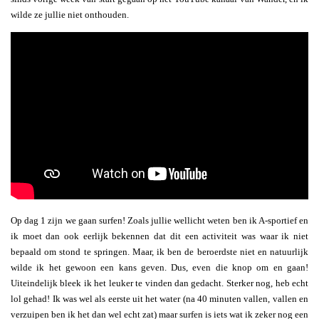
wilde ze jullie niet onthouden.
Op dag 1 zijn we gaan surfen! Zoals jullie wellicht weten ben ik A-sportief en
ik moet dan ook eerlijk bekennen dat dit een activiteit was waar ik niet
bepaald om stond te springen. Maar, ik ben de beroerdste niet en natuurlijk
wilde ik het gewoon een kans geven. Dus, even die knop om en gaan!
Uiteindelijk bleek ik het leuker te vinden dan gedacht. Sterker nog, heb echt
lol gehad! Ik was wel als eerste uit het water (na 40 minuten vallen, vallen en
verzuipen ben ik het dan wel echt zat) maar surfen is iets wat ik zeker nog een