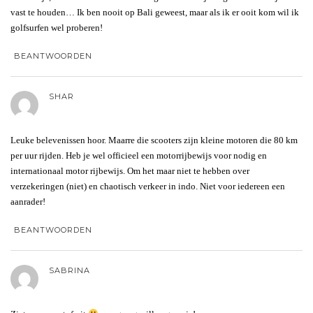
vast te houden… Ik ben nooit op Bali geweest, maar als ik er ooit kom wil ik
golfsurfen wel proberen!
BEANTWOORDEN
SHAR
Leuke belevenissen hoor. Maarre die scooters zijn kleine motoren die 80 km
per uur rijden. Heb je wel officieel een motorrijbewijs voor nodig en
internationaal motor rijbewijs. Om het maar niet te hebben over
verzekeringen (niet) en chaotisch verkeer in indo. Niet voor iedereen een
aanrader!
BEANTWOORDEN
SABRINA