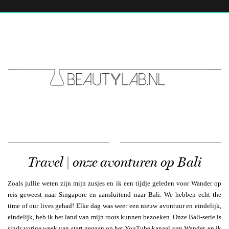
Travel | onze avonturen op Bali
Zoals jullie weten zijn mijn zusjes en ik een tijdje geleden voor Wander op
reis geweest naar Singapore en aansluitend naar Bali. We hebben echt the
time of our lives gehad! Elke dag was weer een nieuw avontuur en eindelijk,
eindelijk, heb ik het land van mijn roots kunnen bezoeken. Onze Bali-serie is
sinds vorige week van start gegaan op het YouTube kanaal van Wander, en ik