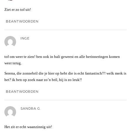
Ziet er zo tof uit!
BEANTWOORDEN
INGE
tof om weer te zien! ben ook in bali geweest en alle herinneringen komen
weer terug.
Serena, die zonnebril die je hier op hebt die is echt fantastisch!!! welk merk is
het? ik ben op zoek naar zo’n bril, hij is zo leuk!!
BEANTWOORDEN
SANDRA G.
Het zit er echt waanzinnig uit!