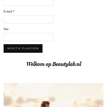
E-mail
*
Site
Welkom op Beautylab.nl