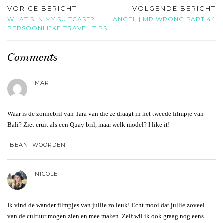
VORIGE BERICHT
VOLGENDE BERICHT
WHAT’S IN MY SUITCASE?
ANGEL | MR WRONG PART 44
PERSOONLIJKE TRAVEL TIPS
Comments
MARIT
Waar is de zonnebril van Tara van die ze draagt in het tweede filmpje van
Bali? Ziet eruit als een Quay bril, maar welk model? I like it!
BEANTWOORDEN
NICOLE
Ik vind de wander filmpjes van jullie zo leuk! Echt mooi dat jullie zoveel
van de cultuur mogen zien en mee maken. Zelf wil ik ook graag nog eens