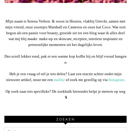
Mijn naam is Serena Verbon. Ik woon in Houten, vlakbij Utrecht, samen met
mijn vriend, onze zoontjes Marshall en Cameron en onze kat Coco. Wat ooit
begon als een passie voor beauty, groeide uit tot een blog waar ik alles deel
wat mij blij maakt: make-up en skincare, recepten, interieur inspiratie en
persoonlijke momenten uit het dagelijks leven.
Dus scroll lekker rond, pak er een warme kop koffie bij en blijf vooral hangen
☕︎
Heb je een vraag of wil je iets delen? Laat een reactie achter onder mijn
nieuwste artikel, stuur me een
mailtje
of zoek me gezellig op via
Instagram
.
Op zoek naar iets specifieks? De zoekbalk hieronder helpt je meteen op weg
↴
ZOEKEN