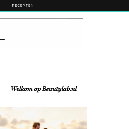
RECEPTEN
Welkom op Beautylab.nl