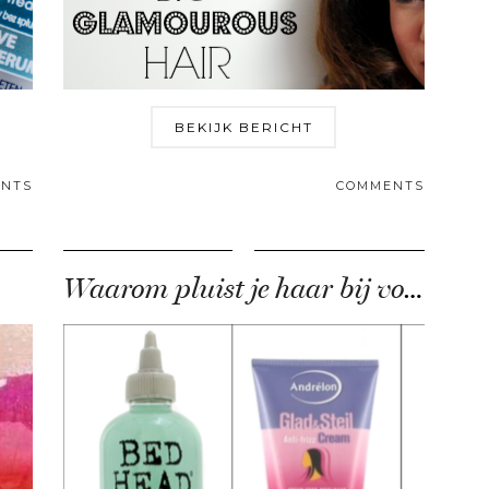
BEKIJK BERICHT
NTS
COMMENTS
Waarom pluist je haar bij vochtig weer?