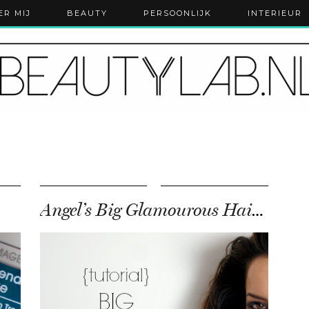
ER MIJ
BEAUTY
PERSOONLIJK
INTERIEUR
Angel’s Big Glamourous Hair Routine