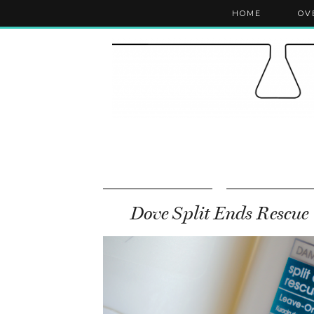
HOME
OV
Dove Split Ends Rescue