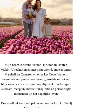
Mijn naam is Serena Verbon. Ik woon in Houten,
vlakbij Utrecht, samen met mijn vriend, onze zoontjes
Marshall en Cameron en onze kat Coco. Wat ooit
begon als een passie voor beauty, groeide uit tot een
blog waar ik alles deel wat mij blij maakt: make-up en
skincare, recepten, interieur inspiratie en persoonlijke
momenten uit het dagelijks leven.
Dus scroll lekker rond, pak er een warme kop koffie bij