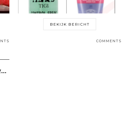
BEKIJK BERICHT
NTS
COMMENTS
Review: Mason Pearson haarborstel