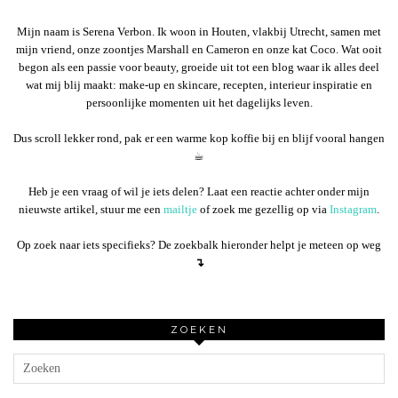
Mijn naam is Serena Verbon. Ik woon in Houten, vlakbij Utrecht, samen met
mijn vriend, onze zoontjes Marshall en Cameron en onze kat Coco. Wat ooit
begon als een passie voor beauty, groeide uit tot een blog waar ik alles deel
wat mij blij maakt: make-up en skincare, recepten, interieur inspiratie en
persoonlijke momenten uit het dagelijks leven.
Dus scroll lekker rond, pak er een warme kop koffie bij en blijf vooral hangen
☕︎
Heb je een vraag of wil je iets delen? Laat een reactie achter onder mijn
nieuwste artikel, stuur me een
mailtje
of zoek me gezellig op via
Instagram
.
Op zoek naar iets specifieks? De zoekbalk hieronder helpt je meteen op weg
↴
ZOEKEN