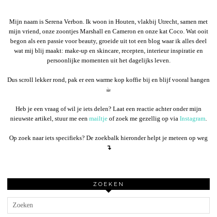
Mijn naam is Serena Verbon. Ik woon in Houten, vlakbij Utrecht, samen met
mijn vriend, onze zoontjes Marshall en Cameron en onze kat Coco. Wat ooit
begon als een passie voor beauty, groeide uit tot een blog waar ik alles deel
wat mij blij maakt: make-up en skincare, recepten, interieur inspiratie en
persoonlijke momenten uit het dagelijks leven.
Dus scroll lekker rond, pak er een warme kop koffie bij en blijf vooral hangen
☕︎
Heb je een vraag of wil je iets delen? Laat een reactie achter onder mijn
nieuwste artikel, stuur me een
mailtje
of zoek me gezellig op via
Instagram
.
Op zoek naar iets specifieks? De zoekbalk hieronder helpt je meteen op weg
↴
ZOEKEN