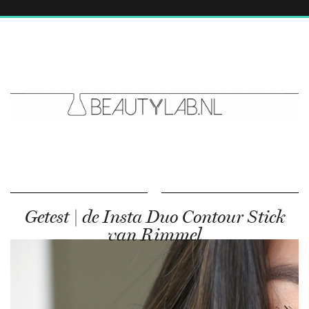
Getest | de Insta Duo Contour Stick
van Rimmel