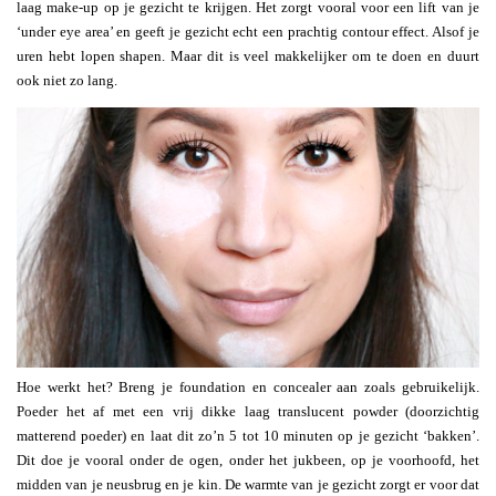
laag make-up op je gezicht te krijgen. Het zorgt vooral voor een lift van je
‘under eye area’ en geeft je gezicht echt een prachtig contour effect. Alsof je
uren hebt lopen shapen. Maar dit is veel makkelijker om te doen en duurt
ook niet zo lang.
Hoe werkt het? Breng je foundation en concealer aan zoals gebruikelijk.
Poeder het af met een vrij dikke laag translucent powder (doorzichtig
matterend poeder) en laat dit zo’n 5 tot 10 minuten op je gezicht ‘bakken’.
Dit doe je vooral onder de ogen, onder het jukbeen, op je voorhoofd, het
midden van je neusbrug en je kin. De warmte van je gezicht zorgt er voor dat