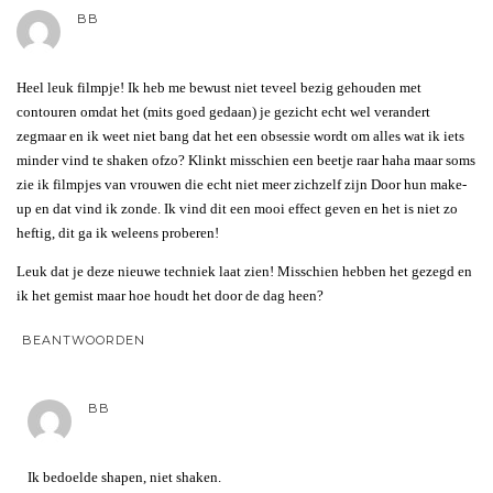
BB
Heel leuk filmpje! Ik heb me bewust niet teveel bezig gehouden met
contouren omdat het (mits goed gedaan) je gezicht echt wel verandert
zegmaar en ik weet niet bang dat het een obsessie wordt om alles wat ik iets
minder vind te shaken ofzo? Klinkt misschien een beetje raar haha maar soms
zie ik filmpjes van vrouwen die echt niet meer zichzelf zijn Door hun make-
up en dat vind ik zonde. Ik vind dit een mooi effect geven en het is niet zo
heftig, dit ga ik weleens proberen!
Leuk dat je deze nieuwe techniek laat zien! Misschien hebben het gezegd en
ik het gemist maar hoe houdt het door de dag heen?
BEANTWOORDEN
BB
Ik bedoelde shapen, niet shaken.