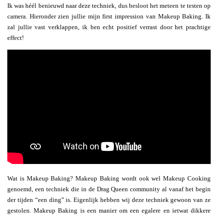
Ik was héél benieuwd naar deze techniek, dus besloot het meteen te testen op
camera. Hieronder zien jullie mijn first impression van Makeup Baking. Ik
zal jullie vast verklappen, ik ben echt positief verrast door het prachtige
effect!
Wat is Makeup Baking? Makeup Baking wordt ook wel Makeup Cooking
genoemd, een techniek die in de Drag Queen community al vanaf het begin
der tijden “een ding” is. Eigenlijk hebben wij deze techniek gewoon van ze
gestolen. Makeup Baking is een manier om een egalere en ietwat dikkere