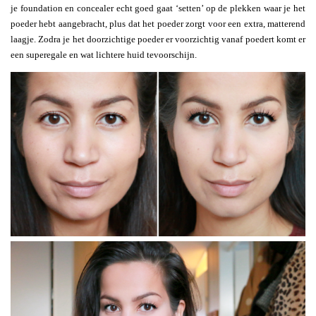
je foundation en concealer echt goed gaat ‘setten’ op de plekken waar je het
poeder hebt aangebracht, plus dat het poeder zorgt voor een extra, matterend
laagje. Zodra je het doorzichtige poeder er voorzichtig vanaf poedert komt er
een superegale en wat lichtere huid tevoorschijn.