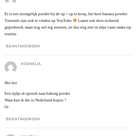
Er is een soortgelijk poeder bij de op = op te koop, het heet banana powder.
Tutorials zijn ook te vinden op YouTube
Laatst ook deze techniek
geprobeerd, maar nog wel erg wennen, zit dus nog niet in mijn vaste make-up
routine.
BEANTWOORDEN
KORNELIA
Hoi hoi
Een tijdje al opzoek naar baking poeder
Waar kan ik die in Nederland kopen ?
Gr
BEANTWOORDEN