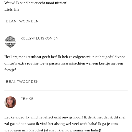
Wauw! Ik vind het er echt mooi uitzien!
Liefs, Iris
BEANTWOORDEN
KELLY-PLUISKONIJN
Heel erg mooi resultaat geeft het! Ik heb er volgens mij niet het geduld voor
om zo’n extra routine toe te passen maar misschien wel een keertje met een
feestje!
BEANTWOORDEN
FEMKE
Leuke video. Ik vind het effect echt onwijs mooi! Ik denk niet dat ik dit snel
zal gaan doen want ik vind het alsnog wel veel werk haha! Ik ga je eens
toevoegen aan Snapchat (al snap ik er nog weinig van haha)!