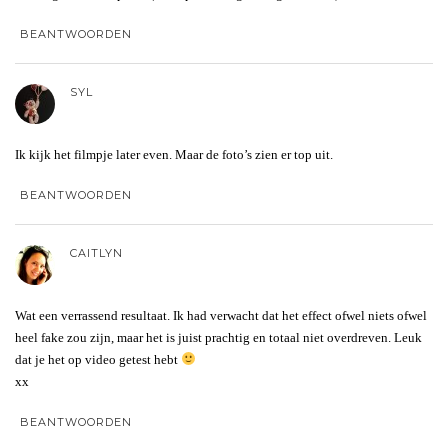
BEANTWOORDEN
SYL
Ik kijk het filmpje later even. Maar de foto’s zien er top uit.
BEANTWOORDEN
CAITLYN
Wat een verrassend resultaat. Ik had verwacht dat het effect ofwel niets ofwel
heel fake zou zijn, maar het is juist prachtig en totaal niet overdreven. Leuk
dat je het op video getest hebt
xx
BEANTWOORDEN