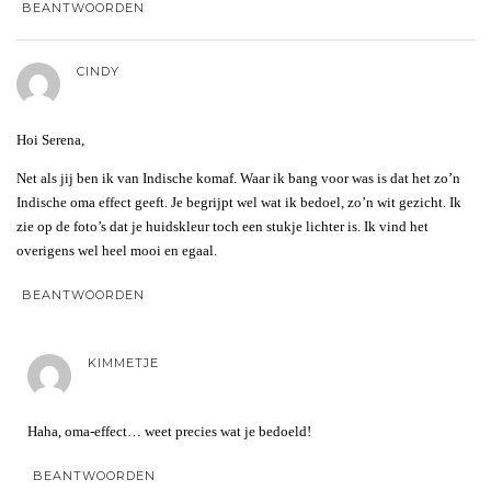
BEANTWOORDEN
CINDY
Hoi Serena,
Net als jij ben ik van Indische komaf. Waar ik bang voor was is dat het zo’n
Indische oma effect geeft. Je begrijpt wel wat ik bedoel, zo’n wit gezicht. Ik
zie op de foto’s dat je huidskleur toch een stukje lichter is. Ik vind het
overigens wel heel mooi en egaal.
BEANTWOORDEN
KIMMETJE
Haha, oma-effect… weet precies wat je bedoeld!
BEANTWOORDEN