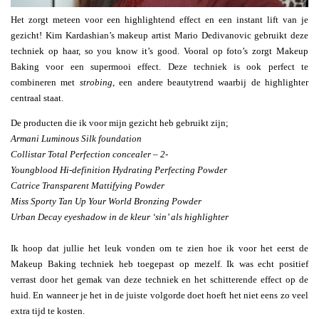
Het zorgt meteen voor een highlightend effect en een instant lift van je
gezicht! Kim Kardashian’s makeup artist Mario Dedivanovic gebruikt deze
techniek op haar, so you know it’s good. Vooral op foto’s zorgt Makeup
Baking voor een supermooi effect. Deze techniek is ook perfect te
combineren met
strobing
, een andere beautytrend waarbij de highlighter
centraal staat.
De producten die ik voor mijn gezicht heb gebruikt zijn;
Armani Luminous Silk foundation
Collistar Total Perfection concealer – 2-
Youngblood Hi-definition Hydrating Perfecting Powder
Catrice Transparent Mattifying Powder
Miss Sporty Tan Up Your World Bronzing Powder
Urban Decay eyeshadow in de kleur ‘sin’ als highlighter
Ik hoop dat jullie het leuk vonden om te zien hoe ik voor het eerst de
Makeup Baking techniek heb toegepast op mezelf. Ik was echt positief
verrast door het gemak van deze techniek en het schitterende effect op de
huid. En wanneer je het in de juiste volgorde doet hoeft het niet eens zo veel
extra tijd te kosten.