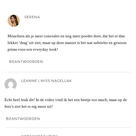
SERENA
Misschien als je meer concealer en nog meer poeder doet, dat het er dan
lekker ‘drag’ uit ziet, maar op deze manier is het wat subtieler en gewoon
prima voor een everyday look!
BEANTWOORDEN
LEANNE | MISS NAGELLAK
Echt heel leuk dit! In de video vind ik het een beetje too much, maar op de
foto’s ziet het er erg mooi uit!
BEANTWOORDEN