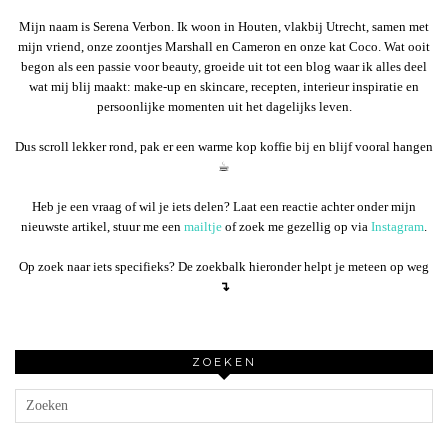
Mijn naam is Serena Verbon. Ik woon in Houten, vlakbij Utrecht, samen met
mijn vriend, onze zoontjes Marshall en Cameron en onze kat Coco. Wat ooit
begon als een passie voor beauty, groeide uit tot een blog waar ik alles deel
wat mij blij maakt: make-up en skincare, recepten, interieur inspiratie en
persoonlijke momenten uit het dagelijks leven.
Dus scroll lekker rond, pak er een warme kop koffie bij en blijf vooral hangen
☕︎
Heb je een vraag of wil je iets delen? Laat een reactie achter onder mijn
nieuwste artikel, stuur me een
mailtje
of zoek me gezellig op via
Instagram
.
Op zoek naar iets specifieks? De zoekbalk hieronder helpt je meteen op weg
↴
ZOEKEN