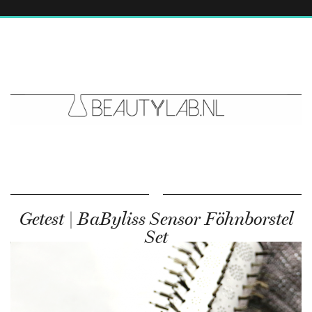
Getest | BaByliss Sensor Föhnborstel
Set