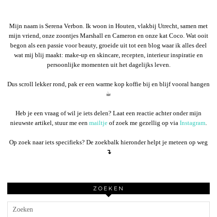
Mijn naam is Serena Verbon. Ik woon in Houten, vlakbij Utrecht, samen met
mijn vriend, onze zoontjes Marshall en Cameron en onze kat Coco. Wat ooit
begon als een passie voor beauty, groeide uit tot een blog waar ik alles deel
wat mij blij maakt: make-up en skincare, recepten, interieur inspiratie en
persoonlijke momenten uit het dagelijks leven.
Dus scroll lekker rond, pak er een warme kop koffie bij en blijf vooral hangen
☕︎
Heb je een vraag of wil je iets delen? Laat een reactie achter onder mijn
nieuwste artikel, stuur me een
mailtje
of zoek me gezellig op via
Instagram
.
Op zoek naar iets specifieks? De zoekbalk hieronder helpt je meteen op weg
↴
ZOEKEN