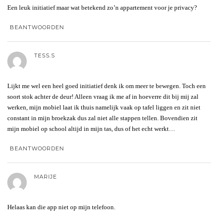
Een leuk initiatief maar wat betekend zo’n appartement voor je privacy?
BEANTWOORDEN
TESS.S
Lijkt me wel een heel goed initiatief denk ik om meer te bewegen. Toch een
soort stok achter de deur! Alleen vraag ik me af in hoeverre dit bij mij zal
werken, mijn mobiel laat ik thuis namelijk vaak op tafel liggen en zit niet
constant in mijn broekzak dus zal niet alle stappen tellen. Bovendien zit
mijn mobiel op school altijd in mijn tas, dus of het echt werkt…
BEANTWOORDEN
MARIJE
Helaas kan die app niet op mijn telefoon.