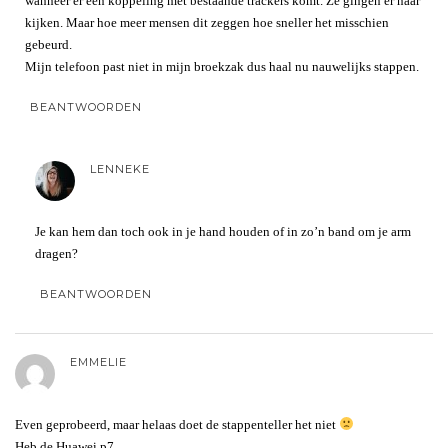
wanneer er een koppeling met bestaande trackers komt. Ze gingen er naar
kijken. Maar hoe meer mensen dit zeggen hoe sneller het misschien
gebeurd.
Mijn telefoon past niet in mijn broekzak dus haal nu nauwelijks stappen.
BEANTWOORDEN
LENNEKE
Je kan hem dan toch ook in je hand houden of in zo’n band om je arm
dragen?
BEANTWOORDEN
EMMELIE
Even geprobeerd, maar helaas doet de stappenteller het niet
Heb de Huawei p7.