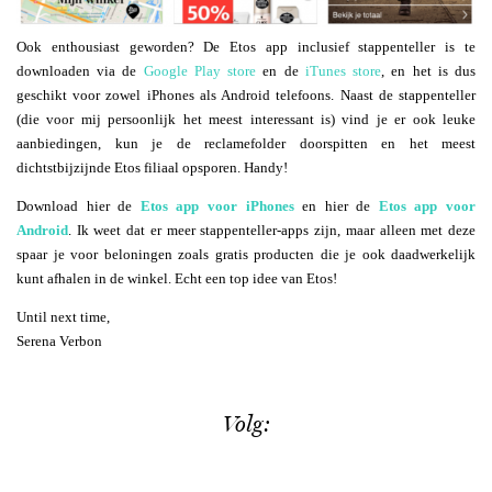
Ook enthousiast geworden? De Etos app inclusief stappenteller is te
downloaden via de
Google Play store
en de
iTunes store
, en het is dus
geschikt voor zowel iPhones als Android telefoons. Naast de stappenteller
(die voor mij persoonlijk het meest interessant is) vind je er ook leuke
aanbiedingen, kun je de reclamefolder doorspitten en het meest
dichtstbijzijnde Etos filiaal opsporen. Handy!
Download hier de
Etos app voor iPhones
en hier de
Etos app voor
Android
. Ik weet dat er meer stappenteller-apps zijn, maar alleen met deze
spaar je voor beloningen zoals gratis producten die je ook daadwerkelijk
kunt afhalen in de winkel. Echt een top idee van Etos!
Until next time,
Serena Verbon
Volg: