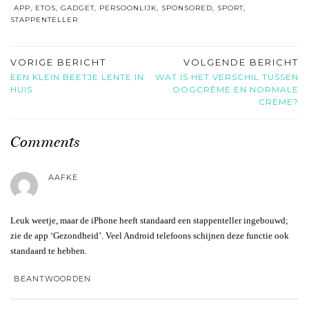
APP
,
ETOS
,
GADGET
,
PERSOONLIJK
,
SPONSORED
,
SPORT
,
STAPPENTELLER
VORIGE BERICHT
VOLGENDE BERICHT
EEN KLEIN BEETJE LENTE IN
WAT IS HET VERSCHIL TUSSEN
HUIS
OOGCRÈME EN NORMALE
CRÈME?
Comments
AAFKE
Leuk weetje, maar de iPhone heeft standaard een stappenteller ingebouwd;
zie de app ‘Gezondheid’. Veel Android telefoons schijnen deze functie ook
standaard te hebben.
BEANTWOORDEN