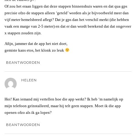
Of zou het eraan liggen dat deze stappen binnenshuis waren en dat qua gps
precisie ofzo de stappen alleen ‘geteld’ worden als je bijvoorbeeld meer dan
vijf meter hemelsbreed aflegt? Dat je gps dan het verschil merkt (die hebben
vaak een marge van 2-5 meter) en dat er dan wordt berekend dat dat ongeveer
x stappen zouden zijn.
Afijn, jammer dat de app het niet doet,
gemiste kans etos, het klonk zo leuk
BEANTWOORDEN
HELEEN
Hoi! Kan iemand mij vertellen hoe die app werkt? Ik heb ‘m namelijk op
mijn telefoon geïnstalleerd, maar hij telt geen stappen. Moet ik die app
openen ofzo als ik ga lopen?
BEANTWOORDEN