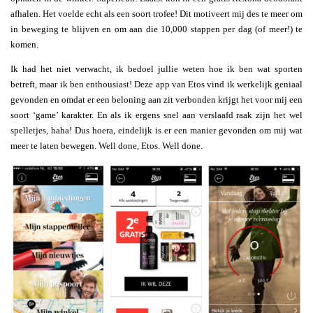
afhalen. Het voelde echt als een soort trofee! Dit motiveert mij des te meer om
in beweging te blijven en om aan die 10,000 stappen per dag (of meer!) te
komen.
Ik had het niet verwacht, ik bedoel jullie weten hoe ik ben wat sporten
betreft, maar ik ben enthousiast! Deze app van Etos vind ik werkelijk geniaal
gevonden en omdat er een beloning aan zit verbonden krijgt het voor mij een
soort ‘game’ karakter. En als ik ergens snel aan verslaafd raak zijn het wel
spelletjes, haha! Dus hoera, eindelijk is er een manier gevonden om mij wat
meer te laten bewegen. Well done, Etos. Well done.