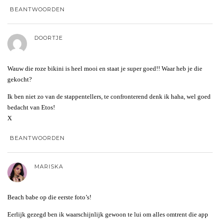
BEANTWOORDEN
DOORTJE
Wauw die roze bikini is heel mooi en staat je super goed!! Waar heb je die
gekocht?
Ik ben niet zo van de stappentellers, te confronterend denk ik haha, wel goed
bedacht van Etos!
X
BEANTWOORDEN
MARISKA
Beach babe op die eerste foto’s!
Eerlijk gezegd ben ik waarschijnlijk gewoon te lui om alles omtrent die app