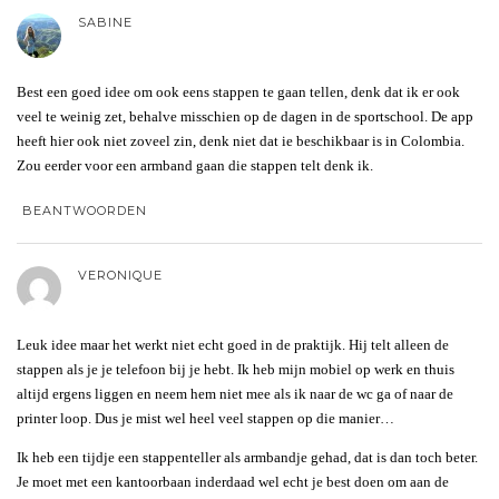
SABINE
Best een goed idee om ook eens stappen te gaan tellen, denk dat ik er ook
veel te weinig zet, behalve misschien op de dagen in de sportschool. De app
heeft hier ook niet zoveel zin, denk niet dat ie beschikbaar is in Colombia.
Zou eerder voor een armband gaan die stappen telt denk ik.
BEANTWOORDEN
VERONIQUE
Leuk idee maar het werkt niet echt goed in de praktijk. Hij telt alleen de
stappen als je je telefoon bij je hebt. Ik heb mijn mobiel op werk en thuis
altijd ergens liggen en neem hem niet mee als ik naar de wc ga of naar de
printer loop. Dus je mist wel heel veel stappen op die manier…
Ik heb een tijdje een stappenteller als armbandje gehad, dat is dan toch beter.
Je moet met een kantoorbaan inderdaad wel echt je best doen om aan de