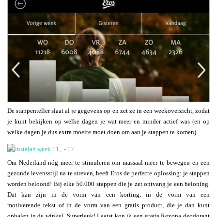
De stappenteller slaat al je gegevens op en zet ze in een weekoverzicht, zodat
je kunt bekijken op welke dagen je wat meer en minder actief was (en op
welke dagen je dus extra moeite moet doen om aan je stappen te komen).
Om Nederland nóg meer te stimuleren om massaal meer te bewegen en een
gezonde levensstijl na te streven, heeft Etos de perfecte oplossing: je stappen
worden beloond! Bij elke 50.000 stappen die je zet ontvang je een beloning.
Dat kan zijn in de vorm van een korting, in de vorm van een
motiverende tekst of in de vorm van een gratis product, die je dan kunt
ophalen in de winkel. Superleuk! Laatst kon ik een gratis Rexona deodorant