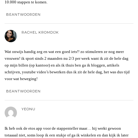
10.000 stappen te komen.
BEANTWOORDEN
RACHEL KROMDIJK
Wat onwijs handig zeg en wat een goed iets!! zo stimuleren ze nog meer
vrouwen! ik sport sinds 2 maanden nu 2/3 per week want ik zit de hele dag
op mijn billen (op kantoor) en als ik thuis ben ga ik bloggen, artikels
schrijven, youtube video’s bewerken dus ik zit de hele dag, het was dus tijd
voor wat beweging!
BEANTWOORDEN
YEONU
Ik heb ook de etos app voor de stappenteller maar… hij werkt gewoon
totaaaal niet, soms loop ik een stukje of ga ik winkelen en dan kijk ik later