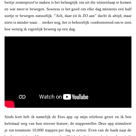
beetje zomerproof te maken is het belangrijk om uit die winterslaap te komen
en wat meer te bewegen. Sowieso is het goed om elke dag minstens een half
uurtje te bewegen natuurlijk. “Ach, daar zit ik ZO aan” dacht ik altijd, maar
niets is minder waar… sterker nog, het is behoorlijk confronterend om te zien
hoe weinig ik eigenlijk beweeg op een dag.
Sinds kort heb ik namelijk de Etos app op mijn telefoon gezet en ik ben
helemaal weg van hun nieuwe feature; de stappenteller. Deze app stimuleert
je om tenminste 10,000 stappen per dag te zetten. Even van de bank naar de