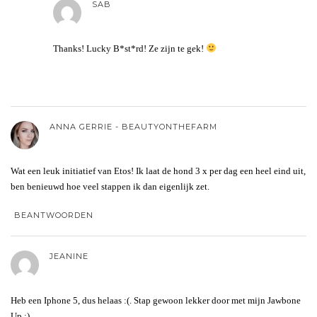
SAB
Thanks! Lucky B*st*rd! Ze zijn te gek!
ANNA GERRIE - BEAUTYONTHEFARM
Wat een leuk initiatief van Etos! Ik laat de hond 3 x per dag een heel eind uit,
ben benieuwd hoe veel stappen ik dan eigenlijk zet.
BEANTWOORDEN
JEANINE
Heb een Iphone 5, dus helaas :(. Stap gewoon lekker door met mijn Jawbone
Up :).