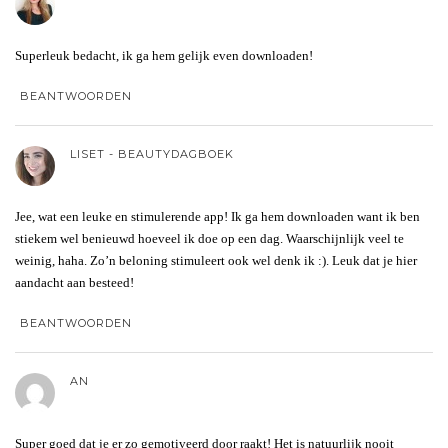
Superleuk bedacht, ik ga hem gelijk even downloaden!
BEANTWOORDEN
LISET - BEAUTYDAGBOEK
Jee, wat een leuke en stimulerende app! Ik ga hem downloaden want ik ben
stiekem wel benieuwd hoeveel ik doe op een dag. Waarschijnlijk veel te
weinig, haha. Zo’n beloning stimuleert ook wel denk ik :). Leuk dat je hier
aandacht aan besteed!
BEANTWOORDEN
AN
Super goed dat je er zo gemotiveerd door raakt! Het is natuurlijk nooit