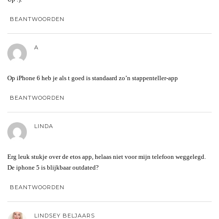
BEANTWOORDEN
A
Op iPhone 6 heb je als t goed is standaard zo’n stappenteller-app
BEANTWOORDEN
LINDA
Erg leuk stukje over de etos app, helaas niet voor mijn telefoon weggelegd.
De iphone 5 is blijkbaar outdated?
BEANTWOORDEN
LINDSEY BELJAARS