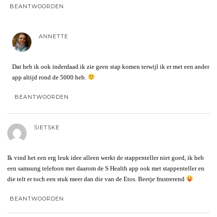
BEANTWOORDEN
ANNETTE
Dat heb ik ook inderdaad ik zie geen stap komen terwijl ik er met een ander
app altijd rond de 5000 heb.
BEANTWOORDEN
SIETSKE
Ik vind het een erg leuk idee alleen werkt de stappenteller niet goed, ik heb
een samsung telefoon met daarom de S Health app ook met stappenteller en
die telt er toch een stuk meer dan die van de Etos. Beetje frustrerend
BEANTWOORDEN