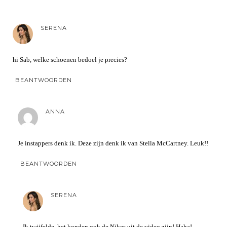
SERENA
hi Sab, welke schoenen bedoel je precies?
BEANTWOORDEN
ANNA
Je instappers denk ik. Deze zijn denk ik van Stella McCartney. Leuk!!
BEANTWOORDEN
SERENA
Ik twijfelde, het konden ook de Nikes uit de video zijn! Haha!