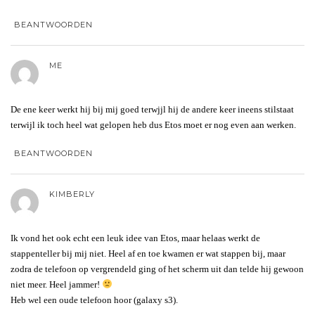
BEANTWOORDEN
ME
De ene keer werkt hij bij mij goed terwjjl hij de andere keer ineens stilstaat
terwijl ik toch heel wat gelopen heb dus Etos moet er nog even aan werken.
BEANTWOORDEN
KIMBERLY
Ik vond het ook echt een leuk idee van Etos, maar helaas werkt de
stappenteller bij mij niet. Heel af en toe kwamen er wat stappen bij, maar
zodra de telefoon op vergrendeld ging of het scherm uit dan telde hij gewoon
niet meer. Heel jammer!
Heb wel een oude telefoon hoor (galaxy s3).