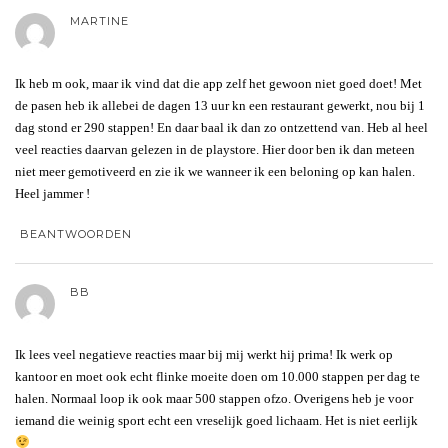
MARTINE
Ik heb m ook, maar ik vind dat die app zelf het gewoon niet goed doet! Met
de pasen heb ik allebei de dagen 13 uur kn een restaurant gewerkt, nou bij 1
dag stond er 290 stappen! En daar baal ik dan zo ontzettend van. Heb al heel
veel reacties daarvan gelezen in de playstore. Hier door ben ik dan meteen
niet meer gemotiveerd en zie ik we wanneer ik een beloning op kan halen.
Heel jammer !
BEANTWOORDEN
BB
Ik lees veel negatieve reacties maar bij mij werkt hij prima! Ik werk op
kantoor en moet ook echt flinke moeite doen om 10.000 stappen per dag te
halen. Normaal loop ik ook maar 500 stappen ofzo. Overigens heb je voor
iemand die weinig sport echt een vreselijk goed lichaam. Het is niet eerlijk