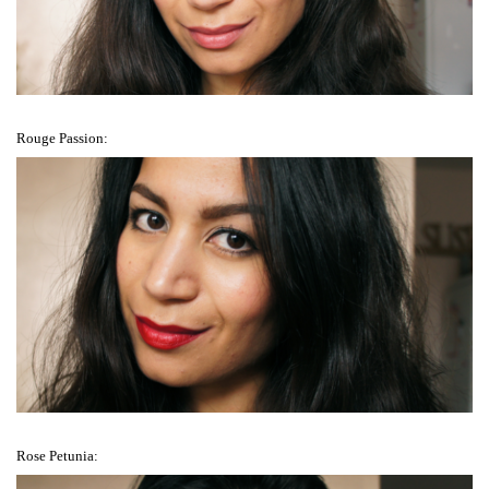
Rouge Passion:
Rose Petunia: