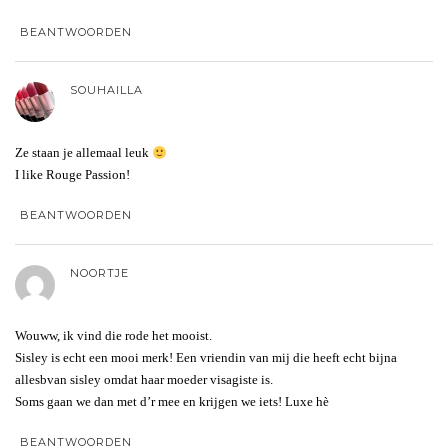
BEANTWOORDEN
SOUHAILLA
Ze staan je allemaal leuk
I like Rouge Passion!
BEANTWOORDEN
NOORTJE
Wouww, ik vind die rode het mooist.
Sisley is echt een mooi merk! Een vriendin van mij die heeft echt bijna
allesbvan sisley omdat haar moeder visagiste is.
Soms gaan we dan met d’r mee en krijgen we iets! Luxe hè
BEANTWOORDEN