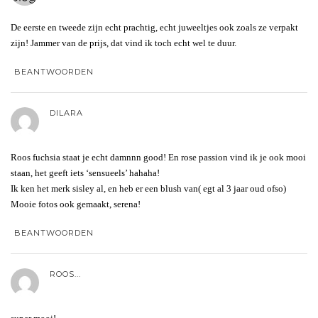
De eerste en tweede zijn echt prachtig, echt juweeltjes ook zoals ze verpakt
zijn! Jammer van de prijs, dat vind ik toch echt wel te duur.
BEANTWOORDEN
DILARA
Roos fuchsia staat je echt damnnn good! En rose passion vind ik je ook mooi
staan, het geeft iets ‘sensueels’ hahaha!
Ik ken het merk sisley al, en heb er een blush van( egt al 3 jaar oud ofso)
Mooie fotos ook gemaakt, serena!
BEANTWOORDEN
ROOS...