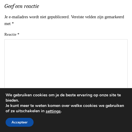
Geef een reactie
Je e-mailadres wordt niet gepubliceerd.
Vereiste velden zijn gemarkeerd
met
*
Reactie
*
We gebruiken cookies om je de beste ervaring op onze site te
Naam
*
bieden.
Je kunt meer te weten komen over welke cookies we gebruiken
of ze uitschakelen in
.
settings
E-mail
*
Accepteer