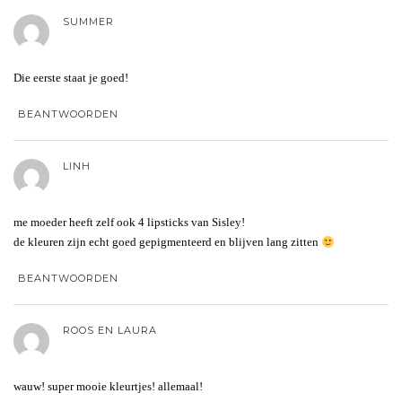
SUMMER
Die eerste staat je goed!
BEANTWOORDEN
LINH
me moeder heeft zelf ook 4 lipsticks van Sisley!
de kleuren zijn echt goed gepigmenteerd en blijven lang zitten
BEANTWOORDEN
ROOS EN LAURA
wauw! super mooie kleurtjes! allemaal!