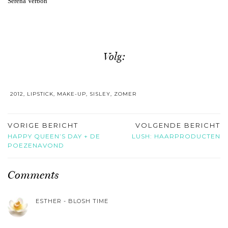
Serena Verbon
Volg:
2012
,
LIPSTICK
,
MAKE-UP
,
SISLEY
,
ZOMER
VORIGE BERICHT
VOLGENDE BERICHT
HAPPY QUEEN’S DAY + DE
LUSH: HAARPRODUCTEN
POEZENAVOND
Comments
ESTHER - BLOSH TIME