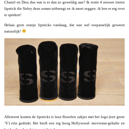
Chanel en Dior, dus wat is er dan zo geweldig aan? Ik testte 4 nieuwe tinten
lipstick die Sisley deze zomer uitbrengt en ik moet zeggen: ik ben er erg over
te spreken!
Helaas geen oranje lipsticks vandaag, dat was wel toepasselijk geweest
natuurlijk!
Allereerst komen de lipsticks is luxe fluwelen zakjes met het logo (een grote
‘S’) erin gedrukt. Het heeft een erg hoog Hollywood- moviestar-gehalte en