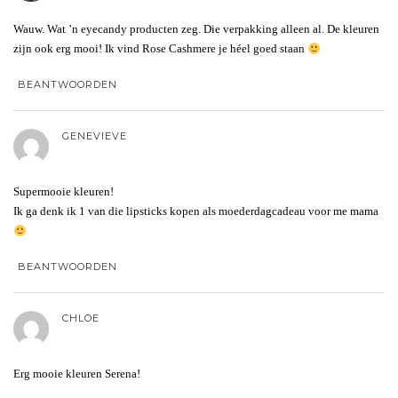
Wauw. Wat ’n eyecandy producten zeg. Die verpakking alleen al. De kleuren
zijn ook erg mooi! Ik vind Rose Cashmere je héel goed staan
BEANTWOORDEN
GENEVIEVE
Supermooie kleuren!
Ik ga denk ik 1 van die lipsticks kopen als moederdagcadeau voor me mama
BEANTWOORDEN
CHLOE
Erg mooie kleuren Serena!