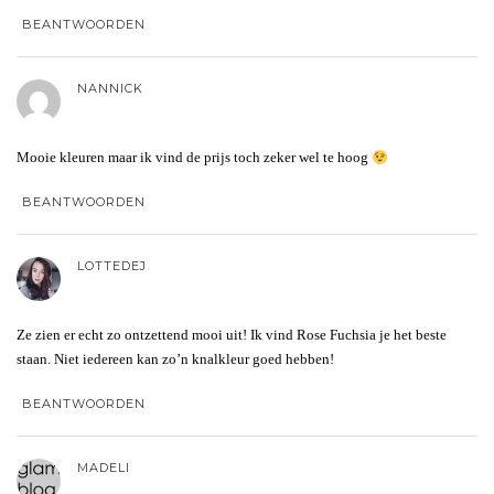
BEANTWOORDEN
NANNICK
Mooie kleuren maar ik vind de prijs toch zeker wel te hoog
BEANTWOORDEN
LOTTEDEJ
Ze zien er echt zo ontzettend mooi uit! Ik vind Rose Fuchsia je het beste
staan. Niet iedereen kan zo’n knalkleur goed hebben!
BEANTWOORDEN
MADELI