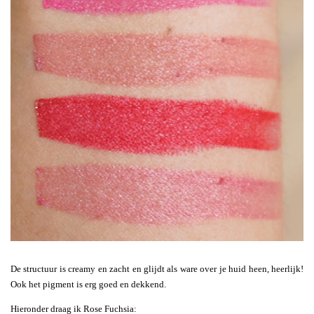
De structuur is creamy en zacht en glijdt als ware over je huid heen, heerlijk!
Ook het pigment is erg goed en dekkend.
Hieronder draag ik Rose Fuchsia: