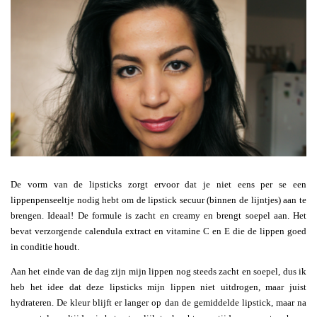
De vorm van de lipsticks zorgt ervoor dat je niet eens per se een
lippenpenseeltje nodig hebt om de lipstick secuur (binnen de lijntjes) aan te
brengen. Ideaal! De formule is zacht en creamy en brengt soepel aan. Het
bevat verzorgende calendula extract en vitamine C en E die de lippen goed
in conditie houdt.
Aan het einde van de dag zijn mijn lippen nog steeds zacht en soepel, dus ik
heb het idee dat deze lipsticks mijn lippen niet uitdrogen, maar juist
hydrateren. De kleur blijft er langer op dan de gemiddelde lipstick, maar na