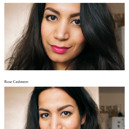
Rose Cashmere: