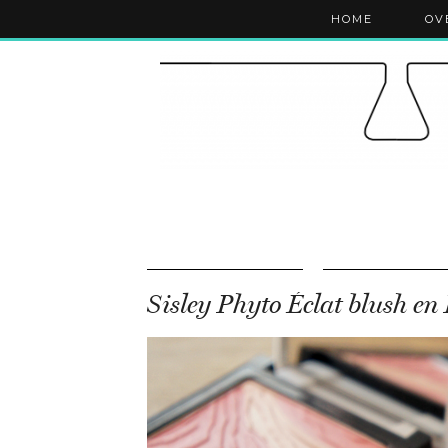
HOME
OV