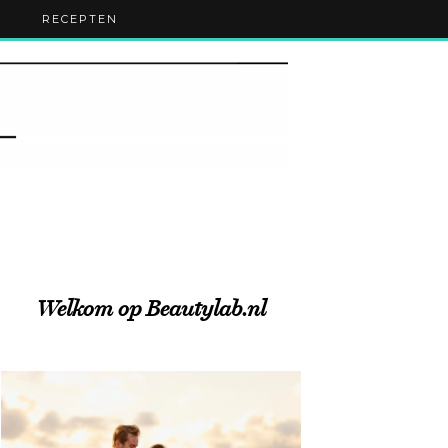
RECEPTEN
Welkom op Beautylab.nl