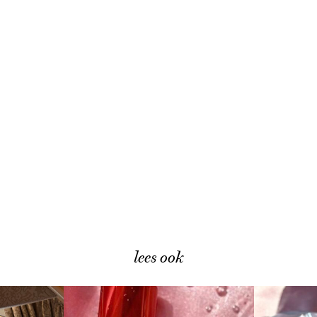
lees ook