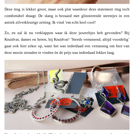
Deze ring is lekker groot, maar ook plat waardoor deze statement ring toch
comfortabel draagt. De slang is bezaaid met glinsterende steentjes in een
antiek zilverkleurige zetting. Ik vind ‘em echt heel cool!
Zo, en zal ik nu verklappen waar ik deze juweeltjes heb gevonden? Bij
Kruidvat, dames en heren, bij Kruidvat! ‘Steeds verrassend, altijd voordelig’
gaat ook hier zeker op, want het was inderdaad een verrassing om hier van
deze mooie sieraden te vinden én de prijs was inderdaad lekker laag.