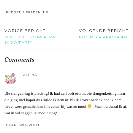
BUDGET
,
SIERADEN
,
TIP
VORIGE BERICHT
VOLGENDE BERICHT
WIN: TICKETS SUPERTRASH
NOG MEER ANASTASIA!!
SHOW/PARTY
Comments
TALITHA
Die slangenring is prachtig! Ik had zelf ooit een mooie slangenketting maar
die ging snel kapot dus ruilde ik hem in. Nu ik erover nadenk had ik hem
liever weer gemaakt dan inleveren, hij was zo mooi
. Maar nu dwaal ik af,
wat ik wil zeggen is: mooie ring!
BEANTWOORDEN