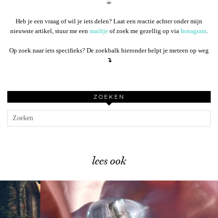
☕︎
Heb je een vraag of wil je iets delen? Laat een reactie achter onder mijn
nieuwste artikel, stuur me een
mailtje
of zoek me gezellig op via
Instagram
.
Op zoek naar iets specifieks? De zoekbalk hieronder helpt je meteen op weg
↴
ZOEKEN
lees ook