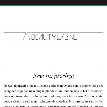
New in: jewelry!
Hoewel ik mezelf bijna failliet heb geshopt in Orlando en ik momenteel goed
bezig ben mijn bankrekening te plunderen in London, heb ik het niet kunnen
laten om tussendoor in Nederland ook nog even in te slaan. Mijn oog viel
vorige week op een aantal schitterende sieraden. Ik spotte ze in een winkel
waarvan ik van te voren nooit had verwacht mooie sieraden te kunnen