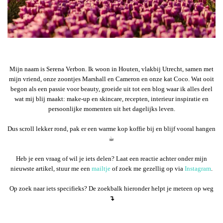
Mijn naam is Serena Verbon. Ik woon in Houten, vlakbij Utrecht, samen met
mijn vriend, onze zoontjes Marshall en Cameron en onze kat Coco. Wat ooit
begon als een passie voor beauty, groeide uit tot een blog waar ik alles deel
wat mij blij maakt: make-up en skincare, recepten, interieur inspiratie en
persoonlijke momenten uit het dagelijks leven.
Dus scroll lekker rond, pak er een warme kop koffie bij en blijf vooral hangen
☕︎
Heb je een vraag of wil je iets delen? Laat een reactie achter onder mijn
nieuwste artikel, stuur me een
mailtje
of zoek me gezellig op via
Instagram
.
Op zoek naar iets specifieks? De zoekbalk hieronder helpt je meteen op weg
↴