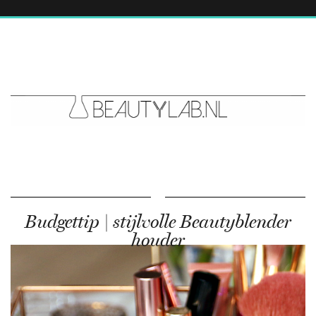
Budgettip | stijlvolle Beautyblender
houder