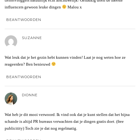
treitervloggers natuurlijk echt afschuwelijk! Gelukkig doen de meeste
influencers gewoon leuke dingen
Malou x
BEANTWOORDEN
SUZANNE
Wat leuk dat je het gezin hebt kunnen vinden! Laat je nog weten hoe ze
reageerden? Ben benieuwd
BEANTWOORDEN
DIONNE
Wat heb je dit mooi verwoord. Ik vind ook dat je kunt stellen dat het bijna
schande is altijd PR bureaus verwachten dat je dingen gratis doet. (free
publicitity) Toch zie je dat nog regelmatig.