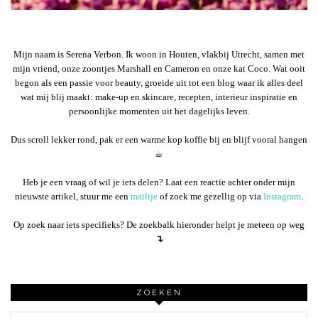
Mijn naam is Serena Verbon. Ik woon in Houten, vlakbij Utrecht, samen met
mijn vriend, onze zoontjes Marshall en Cameron en onze kat Coco. Wat ooit
begon als een passie voor beauty, groeide uit tot een blog waar ik alles deel
wat mij blij maakt: make-up en skincare, recepten, interieur inspiratie en
persoonlijke momenten uit het dagelijks leven.
Dus scroll lekker rond, pak er een warme kop koffie bij en blijf vooral hangen
☕︎
Heb je een vraag of wil je iets delen? Laat een reactie achter onder mijn
nieuwste artikel, stuur me een
mailtje
of zoek me gezellig op via
Instagram
.
Op zoek naar iets specifieks? De zoekbalk hieronder helpt je meteen op weg
↴
ZOEKEN