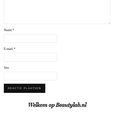
Naam
*
E-mail
*
Site
Welkom op Beautylab.nl