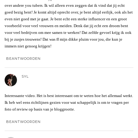
over andere you tubers. Ik wil alleen even zeggen dat ik vind dat jij echt
goed bezig bent! Je komt altijd oprecht over, je bent altijd eerlijk, ook als het
even niet goed met je gaat. Je bent echt een sterke influencer en een groot
voorbeeld voor veel vrouwen en meiden. Denk dat jij echt een droom bent
voor veel bedrijven om mee samen te werken! Dat zelfde gevoel krijg ik ook
bij je zusjes trouwens! Dat was ff mijn dikke pluim voor jou, die kun je
immers niet genoeg krijgen!
BEANTWOORDEN
SYL
Interessante video. Het is best interessant om te weten hoe het allemaal werkt.
Ik heb wel eens richtlijnen gezien voor wat schappelijk is om te vragen per
foto of review op basis van je bloggrootte.
BEANTWOORDEN