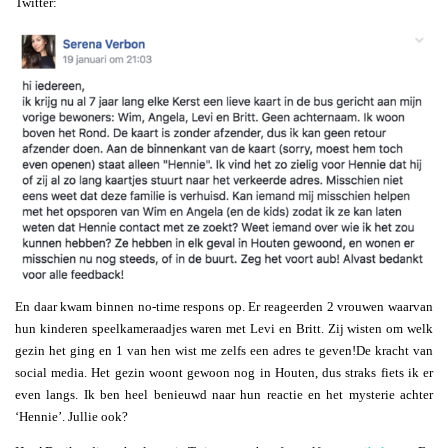
Twitter:
En daar kwam binnen no-time respons op. Er reageerden 2 vrouwen waarvan
hun kinderen speelkameraadjes waren met Levi en Britt. Zij wisten om welk
gezin het ging en 1 van hen wist me zelfs een adres te geven!De kracht van
social media. Het gezin woont gewoon nog in Houten, dus straks fiets ik er
even langs. Ik ben heel benieuwd naar hun reactie en het mysterie achter
‘Hennie’. Jullie ook?