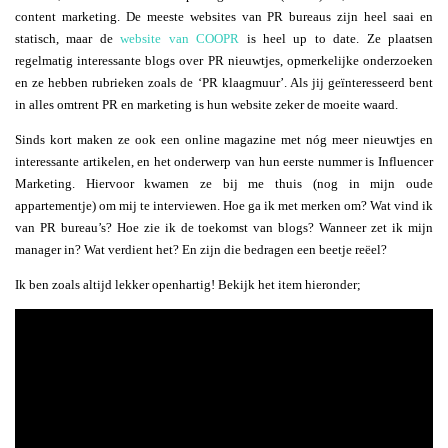
content marketing. De meeste websites van PR bureaus zijn heel saai en
statisch, maar de
website van COOPR
is heel up to date. Ze plaatsen
regelmatig interessante blogs over PR nieuwtjes, opmerkelijke onderzoeken
en ze hebben rubrieken zoals de ‘PR klaagmuur’. Als jij geïnteresseerd bent
in alles omtrent PR en marketing is hun website zeker de moeite waard.
Sinds kort maken ze ook een online magazine met nóg meer nieuwtjes en
interessante artikelen, en het onderwerp van hun eerste nummer is Influencer
Marketing. Hiervoor kwamen ze bij me thuis (nog in mijn oude
appartementje) om mij te interviewen. Hoe ga ik met merken om? Wat vind ik
van PR bureau’s? Hoe zie ik de toekomst van blogs? Wanneer zet ik mijn
manager in? Wat verdient het? En zijn die bedragen een beetje reëel?
Ik ben zoals altijd lekker openhartig! Bekijk het item hieronder;