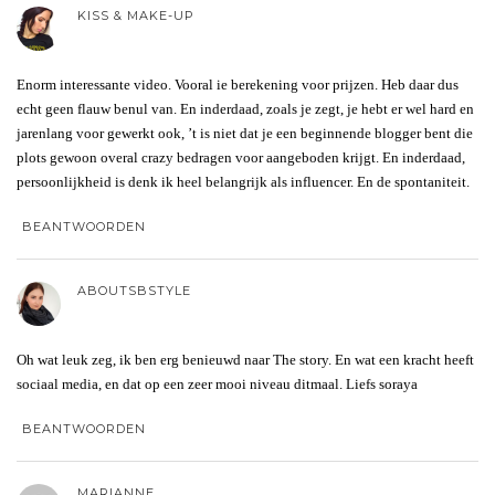
KISS & MAKE-UP
Enorm interessante video. Vooral ie berekening voor prijzen. Heb daar dus
echt geen flauw benul van. En inderdaad, zoals je zegt, je hebt er wel hard en
jarenlang voor gewerkt ook, ’t is niet dat je een beginnende blogger bent die
plots gewoon overal crazy bedragen voor aangeboden krijgt. En inderdaad,
persoonlijkheid is denk ik heel belangrijk als influencer. En de spontaniteit.
BEANTWOORDEN
ABOUTSBSTYLE
Oh wat leuk zeg, ik ben erg benieuwd naar The story. En wat een kracht heeft
sociaal media, en dat op een zeer mooi niveau ditmaal. Liefs soraya
BEANTWOORDEN
MARIANNE