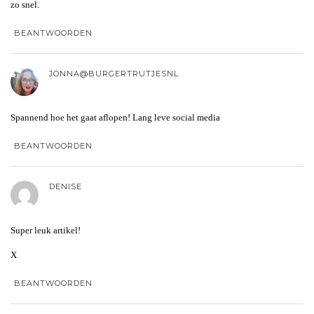
zo snel.
BEANTWOORDEN
JONNA@BURGERTRUTJESNL
Spannend hoe het gaat aflopen! Lang leve social media
BEANTWOORDEN
DENISE
Super leuk artikel!
X
BEANTWOORDEN