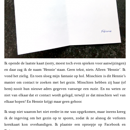
Ik opende de laatste kaart (sorry, moest toch even spieken voor aanwijzingen)
en daar zag ik de naam ‘Hennie’ staan. Geen tekst, niets. Alleen ‘Hennie’. Ik
vond het zielig. En toen sloeg mijn fantasie op hol. Misschien is dit Hennie’s
manier om contact te zoeken met het gezin. Misschien hebben zij haar (of
hem) nooit hun nieuwe adres gegeven vanwege een ruzie. En nu weten ze
niet van elkaar dat er contact wordt gelegd, terwijl ze dat misschien wel van
elkaar hopen! En Hennie krijgt maar geen gehoor.
Ik snap niet waarom het niet eerder in me was opgekomen, maar ineens kreeg
ik de ingeving om het gezin op te sporen, zodat ik ze alsnog de verloren
kerstkaart kon overhandigen. Ik plaatste een oproepje op Facebook en