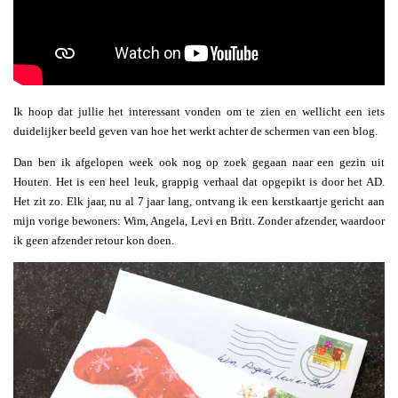
Ik hoop dat jullie het interessant vonden om te zien en wellicht een iets
duidelijker beeld geven van hoe het werkt achter de schermen van een blog.
Dan ben ik afgelopen week ook nog op zoek gegaan naar een gezin uit
Houten. Het is een heel leuk, grappig verhaal dat opgepikt is door het AD.
Het zit zo. Elk jaar, nu al 7 jaar lang, ontvang ik een kerstkaartje gericht aan
mijn vorige bewoners: Wim, Angela, Levi en Britt. Zonder afzender, waardoor
ik geen afzender retour kon doen.