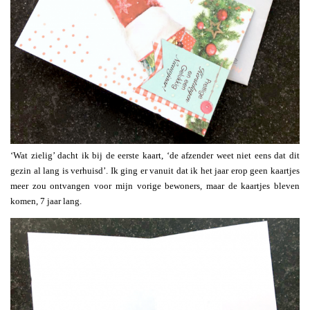
‘Wat zielig’ dacht ik bij de eerste kaart, ‘de afzender weet niet eens dat dit
gezin al lang is verhuisd’. Ik ging er vanuit dat ik het jaar erop geen kaartjes
meer zou ontvangen voor mijn vorige bewoners, maar de kaartjes bleven
komen, 7 jaar lang.