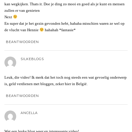
kan wegkijken. Thats it. Doe je ding zo mooi en goed als je kunt en mensen
zullen er van genieten
Next
En super dat je het gezin gevonden hebt, hahaha misschien waren ze wel op
de vlucht van Hennie
hahahah *fantasie*
BEANTWOORDEN
SILKEBLOGS
Leuk, die video! Ik merk dat het toch nog steeds een wat gevoelig onderwerp
is, geld verdienen met bloggen, zeker hier in België.
BEANTWOORDEN
ANCELLA
Wat een leuke blog weer en interessante video!