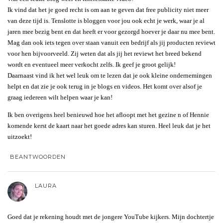
Ik vind dat het je goed recht is om aan te geven dat free publicity niet meer
van deze tijd is. Tenslotte is bloggen voor jou ook echt je werk, waar je al
jaren mee bezig bent en dat heeft er voor gezorgd hoever je daar nu mee bent.
Mag dan ook iets tegen over staan vanuit een bedrijf als jij producten reviewt
voor hen bijvoorveeld. Zij weten dat als jij het reviewt het breed bekend
wordt en eventueel meer verkocht zelfs. Ik geef je groot gelijk!
Daarnaast vind ik het wel leuk om te lezen dat je ook kleine ondernemingen
helpt en dat zie je ook terug in je blogs en videos. Het komt over alsof je
graag iedereen wilt helpen waar je kan!
Ik ben overigens heel benieuwd hoe het afloopt met het gezine n of Hennie
komende kerst de kaart naar het goede adres kan sturen. Heel leuk dat je het
uitzoekt!
BEANTWOORDEN
LAURA
Goed dat je rekening houdt met de jongere YouTube kijkers. Mijn dochtertje