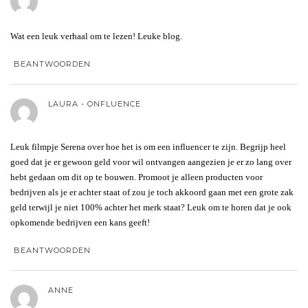
Wat een leuk verhaal om te lezen! Leuke blog.
BEANTWOORDEN
LAURA - ONFLUENCE
Leuk filmpje Serena over hoe het is om een influencer te zijn. Begrijp heel
goed dat je er gewoon geld voor wil ontvangen aangezien je er zo lang over
hebt gedaan om dit op te bouwen. Promoot je alleen producten voor
bedrijven als je er achter staat of zou je toch akkoord gaan met een grote zak
geld terwijl je niet 100% achter het merk staat? Leuk om te horen dat je ook
opkomende bedrijven een kans geeft!
BEANTWOORDEN
ANNE