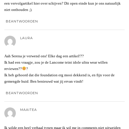
een vervolgartikel hier over schijven? Dit open einde kun je ons natuurlijk
niet onthouden ;).
BEANTWOORDEN
LAURA
Aah Serena je verwend ons! Elke dag een artikel!??
Ik had een vraagje, zou je de Lancome teint idole ultra wear willen
reviewen??
?
Ik heb gehoord dat die foundation erg mooi dekkend is, en fijn voor de
gemengde huid. Ben benieuwd wat jij ervan vindt!
BEANTWOORDEN
MAAITEA
Ik wilde een heel verhaal typen maar ik wil me in comments niet uitweiden