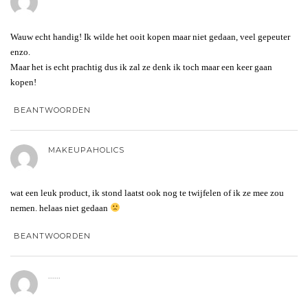
Wauw echt handig! Ik wilde het ooit kopen maar niet gedaan, veel gepeuter
enzo.
Maar het is echt prachtig dus ik zal ze denk ik toch maar een keer gaan
kopen!
BEANTWOORDEN
MAKEUPAHOLICS
wat een leuk product, ik stond laatst ook nog te twijfelen of ik ze mee zou
nemen. helaas niet gedaan
BEANTWOORDEN
......