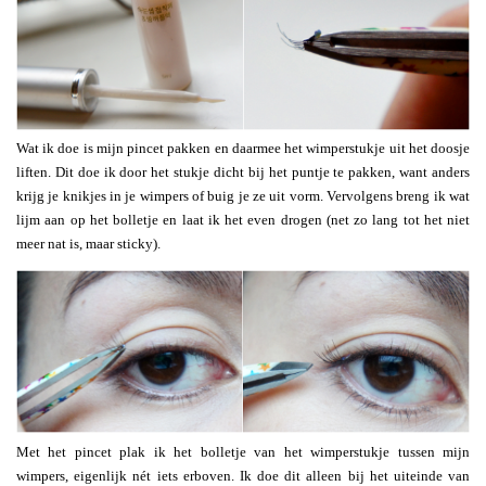
Wat ik doe is mijn pincet pakken en daarmee het wimperstukje uit het doosje
liften. Dit doe ik door het stukje dicht bij het puntje te pakken, want anders
krijg je knikjes in je wimpers of buig je ze uit vorm. Vervolgens breng ik wat
lijm aan op het bolletje en laat ik het even drogen (net zo lang tot het niet
meer nat is, maar sticky).
Met het pincet plak ik het bolletje van het wimperstukje tussen mijn
wimpers, eigenlijk nét iets erboven. Ik doe dit alleen bij het uiteinde van