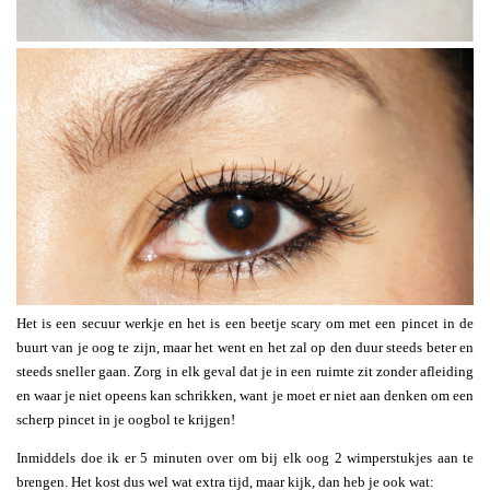
Het is een secuur werkje en het is een beetje scary om met een pincet in de
buurt van je oog te zijn, maar het went en het zal op den duur steeds beter en
steeds sneller gaan. Zorg in elk geval dat je in een ruimte zit zonder afleiding
en waar je niet opeens kan schrikken, want je moet er niet aan denken om een
scherp pincet in je oogbol te krijgen!
Inmiddels doe ik er 5 minuten over om bij elk oog 2 wimperstukjes aan te
brengen. Het kost dus wel wat extra tijd, maar kijk, dan heb je ook wat: