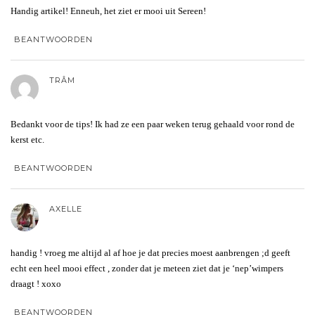
Handig artikel! Enneuh, het ziet er mooi uit Sereen!
BEANTWOORDEN
TRÂM
Bedankt voor de tips! Ik had ze een paar weken terug gehaald voor rond de
kerst etc.
BEANTWOORDEN
AXELLE
handig ! vroeg me altijd al af hoe je dat precies moest aanbrengen ;d geeft
echt een heel mooi effect , zonder dat je meteen ziet dat je ‘nep’wimpers
draagt ! xoxo
BEANTWOORDEN