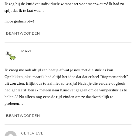
Ik zag bij de kruidvat individuele wimper set voor maar 4 euro! Ik had zo
spijt dat ik te laat was…
mooi gedaan btw!
BEANTWOORDEN
MARGJE
Ik vroeg me ook altijd een beetje af wat je nou met die stukjes kon.
Opplakken, oké, maar ik had altijd het idee dat dat er heel “fragmentarisch”
uit zou zien. Blijkt dus totaal niet zo te zijn! Nadat je die eerdere ooglook
had geplaatst, ben ik meteen naar Kruidvat gegaan om de wimperstukjes te
halen ^^ Nu alleen nog eens de tijd vinden om ze daadwerkelijk te
proberen…
BEANTWOORDEN
GENEVIEVE