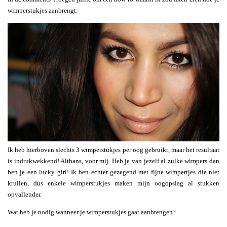
wimperstukjes aanbrengt.
Ik heb hierboven slechts 3 wimperstukjes per oog gebruikt, maar het resultaat
is indrukwekkend! Althans, voor mij. Heb je van jezelf al zulke wimpers dan
ben je een lucky girl! Ik ben echter gezegend met fijne wimpertjes die niet
krullen, dus enkele wimperstukjes maken mijn oogopslag al stukken
opvallender.
Wat heb je nodig wanneer je wimperstukjes gaat aanbrengen?