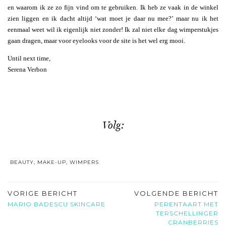
en waarom ik ze zo fijn vind om te gebruiken. Ik heb ze vaak in de winkel
zien liggen en ik dacht altijd ‘wat moet je daar nu mee?’ maar nu ik het
eenmaal weet wil ik eigenlijk niet zonder! Ik zal niet elke dag wimperstukjes
gaan dragen, maar voor eyelooks voor de site is het wel erg mooi.
Until next time,
Serena Verbon
Volg:
BEAUTY
,
MAKE-UP
,
WIMPERS
VORIGE BERICHT
VOLGENDE BERICHT
MARIO BADESCU SKINCARE
PERENTAART MET
TERSCHELLINGER
CRANBERRIES