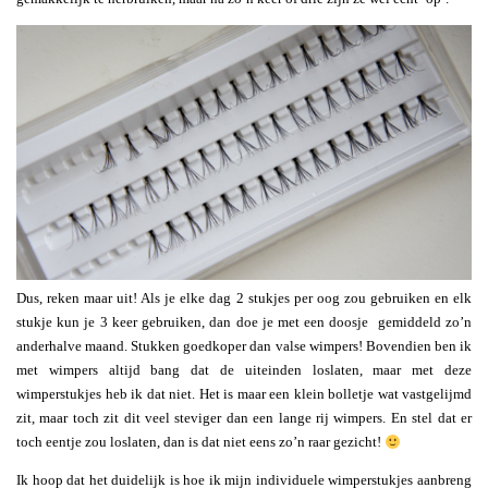
Dus, reken maar uit! Als je elke dag 2 stukjes per oog zou gebruiken en elk
stukje kun je 3 keer gebruiken, dan doe je met een doosje gemiddeld zo’n
anderhalve maand. Stukken goedkoper dan valse wimpers! Bovendien ben ik
met wimpers altijd bang dat de uiteinden loslaten, maar met deze
wimperstukjes heb ik dat niet. Het is maar een klein bolletje wat vastgelijmd
zit, maar toch zit dit veel steviger dan een lange rij wimpers. En stel dat er
toch eentje zou loslaten, dan is dat niet eens zo’n raar gezicht!
Ik hoop dat het duidelijk is hoe ik mijn individuele wimperstukjes aanbreng