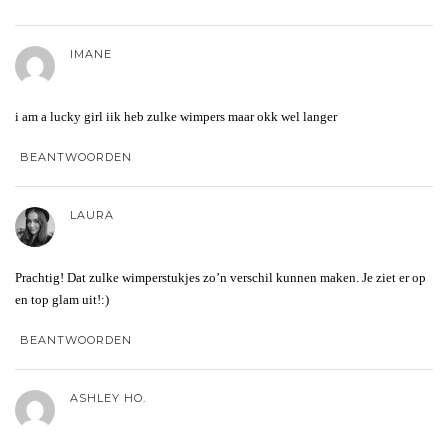
IMANE
i am a lucky girl iik heb zulke wimpers maar okk wel langer
BEANTWOORDEN
LAURA
Prachtig! Dat zulke wimperstukjes zo’n verschil kunnen maken. Je ziet er op
en top glam uit!:)
BEANTWOORDEN
ASHLEY HO.