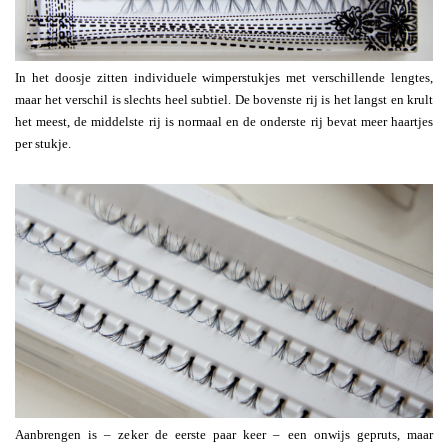
In het doosje zitten individuele wimperstukjes met verschillende lengtes,
maar het verschil is slechts heel subtiel. De bovenste rij is het langst en krult
het meest, de middelste rij is normaal en de onderste rij bevat meer haartjes
per stukje.
Aanbrengen is – zeker de eerste paar keer – een onwijs gepruts, maar