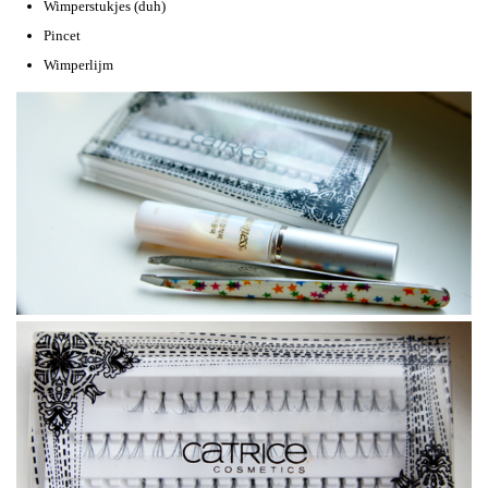
Wimperstukjes (duh)
Pincet
Wimperlijm