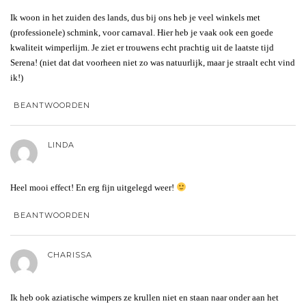
Ik woon in het zuiden des lands, dus bij ons heb je veel winkels met
(professionele) schmink, voor carnaval. Hier heb je vaak ook een goede
kwaliteit wimperlijm. Je ziet er trouwens echt prachtig uit de laatste tijd
Serena! (niet dat dat voorheen niet zo was natuurlijk, maar je straalt echt vind
ik!)
BEANTWOORDEN
LINDA
Heel mooi effect! En erg fijn uitgelegd weer!
BEANTWOORDEN
CHARISSA
Ik heb ook aziatische wimpers ze krullen niet en staan naar onder aan het