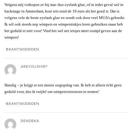
Volgens mij verkopen ze bij mac duo eyelash glue, of in ieder geval wel in
backstage in Amsterdam, kost iets rond de 10 euro als het goed is. Dat is
volgens vele de beste eyelash glue en wordt ook door veel MUA’s gebruikt.
Ik wil ook steeds nep wimpers en wimperstukjes leren gebruiken maar heb
het geduld er niet voor! Vind het wel net ietsjes meer oompf geven aan de
wimpers!
BEANTWOORDEN
AREYOUSHIR?
Handig – je krijgt er een mooie oogopslag van. Ik heb er alleen écht geen
geduld voor, dus ik twijfel om wimperextensions te nemen!
BEANTWOORDEN
RENOEKA