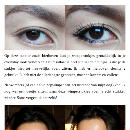
Op deze manier zoals hierboven kun je wimperstukjes gemakkelijk in je
everyday look verwerken. Het resultaat is heel subtiel en het fijne is dat je de
stukjes niet tot nauwelijks voelt zitten. Ik heb er hierboven slechts 2
gebruikt. Ik heb niet de allerlangste genomen, maar de kortere en vollere.
Nepwimpers (of een halve nepwimper aan het uiteinde van mijn oog) voel ik
nog wel een beetje zitten, maar deze wimperstukjes voel je echt stukken
minder. Soms vergeet ik het zelfs!