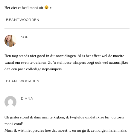
Het ziet er heel mooi uit
x
BEANTWOORDEN
SOFIE
Ben nog steeds niet goed in dit soort dingen. Al is het effect wel de moeite
waard om even te oefenen. Zo’n stel losse wimpers oogt ook wel natuurlijker
dan een paar volledige nepwimpers
BEANTWOORDEN
DIANA
Oh gister stond ik daar naar te kijken, ik twijfelde omdat ik ze bij jou toen
mooi vond!
Maar ik wist niet precies hoe dat moest… en nu ga ik ze morgen halen haha.