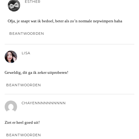
ESTHER
Ofja, je snapt wat ik bedoel, beter als zo’n normale nepwimpers haha
BEANTWOORDEN
LISA
Geweldig, dit ga ik zeker uitproberen!
BEANTWOORDEN
CHAYENNNNNNNNNN
Ziet er heel goed uit!
BEANTWOORDEN