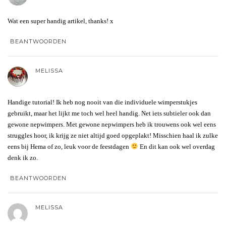
Wat een super handig artikel, thanks! x
BEANTWOORDEN
MELISSA
Handige tutorial! Ik heb nog nooit van die individuele wimperstukjes
gebruikt, maar het lijkt me toch wel heel handig. Net iets subtieler ook dan
gewone nepwimpers. Met gewone nepwimpers heb ik trouwens ook wel eens
struggles hoor, ik krijg ze niet altijd goed opgeplakt! Misschien haal ik zulke
eens bij Hema of zo, leuk voor de feestdagen
En dit kan ook wel overdag
denk ik zo.
BEANTWOORDEN
MELISSA