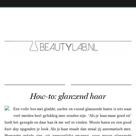
How-to: glanzend haar
Een volle bos met gladde, zachte en vooral glanzende haren is iets waar
veel meiden heel gelukkig mee zouden zijn. ‘Als je haar maar goed zit’
luidt het gezegde en daar kan ik me wel in vinden. Mooie haren en een
good
hair day
upgraden je look. Als je haar straalt dan straal jij automatisch mee.
Hieronder enkele tips, uit persoonlijke ervaring, voor mooie glanzende