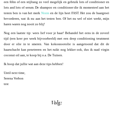
een föhn of een stijltang zo veel mogelijk en gebruik lots of conditioner en
lots and lots of serum. De shampoo en conditioner die ik momenteel aan het
testen ben is van het merk
Nisim
en de lijn heet FAST. Het zou de haargroei
bevorderen, wat ik nu aan het testen ben. Of het nu wel of niet werkt, mijn
haren waren nog nooit zo blij!
Nog een laatste tip: wees lief voor je haar! Behandel het eens in de zoveel
tijd (een keer per week bijvoorbeeld) met een deep conditioning treatment
door er olie in te smeren. Van kokosnootolie is aangetoond dat dit de
haarschacht kan penetreren en het ruikt nog lekker ook, dus ik raad virgin
coconut oil aan, te koop bij o.a. De Tuinen.
Ik hoop dat jullie wat aan deze tips hebben!
Until next time,
Serena Verbon
test
Volg: