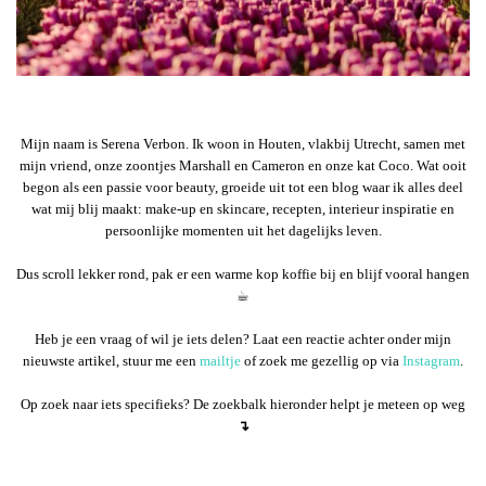
Mijn naam is Serena Verbon. Ik woon in Houten, vlakbij Utrecht, samen met
mijn vriend, onze zoontjes Marshall en Cameron en onze kat Coco. Wat ooit
begon als een passie voor beauty, groeide uit tot een blog waar ik alles deel
wat mij blij maakt: make-up en skincare, recepten, interieur inspiratie en
persoonlijke momenten uit het dagelijks leven.
Dus scroll lekker rond, pak er een warme kop koffie bij en blijf vooral hangen
☕︎
Heb je een vraag of wil je iets delen? Laat een reactie achter onder mijn
nieuwste artikel, stuur me een
mailtje
of zoek me gezellig op via
Instagram
.
Op zoek naar iets specifieks? De zoekbalk hieronder helpt je meteen op weg
↴