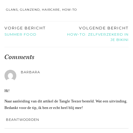
GLANS
,
GLANZEND
,
HAIRCARE
,
HOW-TO
VORIGE BERICHT
VOLGENDE BERICHT
SUMMER FOOD
HOW-TO: ZELFVERZEKERD IN
JE BIKINI
Comments
BARBARA
Hi!
Naar aanleiding van dit artikel de Tangle Teezer besteld. Wat een uitvinding.
Bedankt voor de tip, ik ben er echt heel blij mee!
BEANTWOORDEN